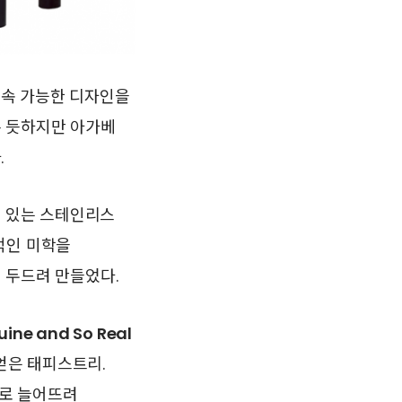
속 가능한 디자인을
른 듯하지만 아가베
.
 있는 스테인리스
적인 미학을
 두드려 만들었다.
ne and So Real
얻은 태피스트리.
으로 늘어뜨려