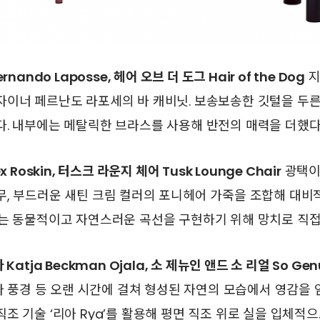
nando Laposse, 헤어 오브 더 도그 Hair of the Dog
지
자이너 페르난도 라포세의 바 캐비닛. 보송보송한 깃털을 두
. 내부에는 메탈릭한 브라스를 사용해 반전의 매력을 더했다
 Roskin, 터스크 라운지 체어 Tusk Lounge Chair
광택이
무, 부드러운 새틴 크림 컬러의 포니헤어 가죽을 조합해 대비
리는 동물적이고 자연스러운 곡선을 구현하기 위해 망치로 직접
atja Beckman Ojala, 소 제뉴인 앤드 소 리얼 So Genui
바다 풍경 등 오랜 시간에 걸쳐 형성된 자연의 모습에서 영감을 
조 기술 ‘리아 Rya’를 활용해 평면 직조 위로 실을 입체적