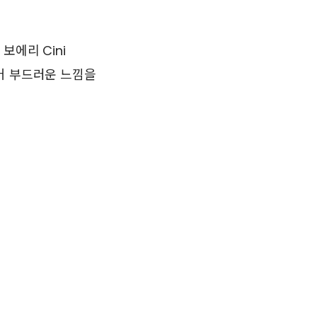
보에리 Cini
씌어 부드러운 느낌을