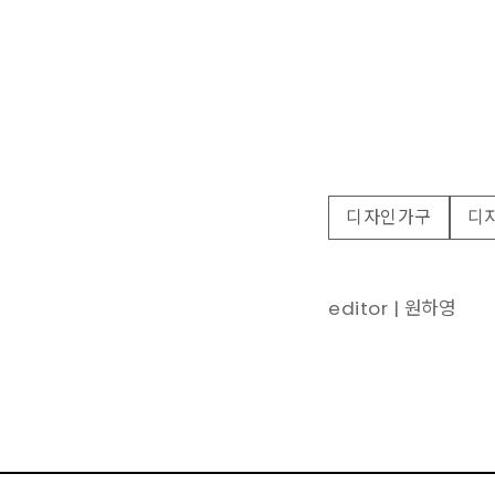
디자인가구
디
editor | 원하영