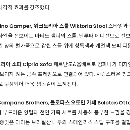
시각적 효과를 강조했다.
ino Gamper, 위크토리아 스툴 Wiktoria Stool
스타일과 
타일을 선보이는 마티노 갬퍼의 스툴. 닐루파 에디션으로 선보
 양의 털가죽으로 감싼 스툴 위에 청록색과 캐멀색 모피 퍼
리아 소파 Cipria Sofa
페르난도&움베르토 캄파나가 디자인
 보이지 않는 금속 프레임으로 연결되어 있다. 사랑스러운 핑
로 구성되어 더욱 생동감이 느껴진다.
mpana Brothers, 볼로타스 오토만 카페 Bolotas Ott
 부드러운 양털과 천연 가죽 시트를 사용해 풍부한 느낌을 강
앙증맞은 다리는 브라질산 나무와 스테인리스 스틸 구조를 결