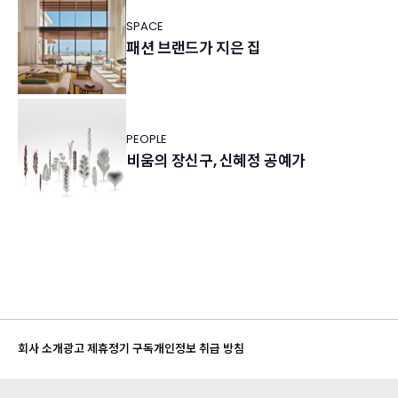
SPACE
패션 브랜드가 지은 집
PEOPLE
비움의 장신구, 신혜정 공예가
회사 소개
광고 제휴
정기 구독
개인정보 취급 방침