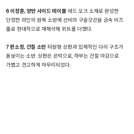
6 이정훈, 양반 사이드 테이블
레드 오크 소재로 완성한
단정한 라인의 원목 소반에 선비의 구슬갓끈을 금속 비즈
줄로 현대적으로 재해석해 위트를 더했다.
7 편소정, 건칠 소반
타원형 상판과 입체적인 다리 구조가
돋보이는 소반. 상판은 은박으로, 하부는 건칠 마감으로
가볍고 견고하게 마무리되었다.