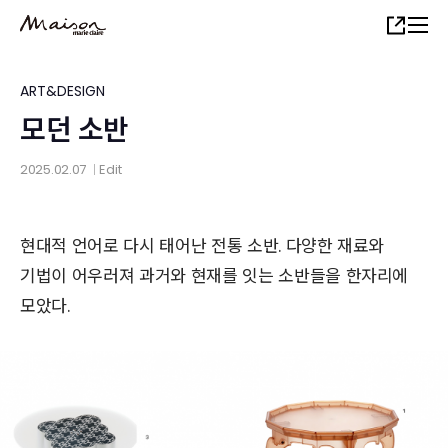
Skip
Share
to
main
content
ART&DESIGN
모던 소반
2025.02.07
Edit
│
현대적 언어로 다시 태어난 전통 소반. 다양한 재료와
기법이 어우러져 과거와 현재를 잇는 소반들을 한자리에
모았다.