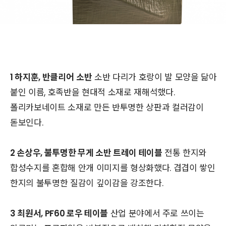
1 하지훈, 반클리어
소반
소반 다리가 호랑이 발 모양을 닮아
붙인 이름, 호족반을 현대적 소재로 재해석했다.
폴리카보네이트 소재로 만든 반투명한 상판과 컬러감이
돋보인다.
2 손상우, 불투명한 무게 소반 트레이 테이블
전통 한지와
합성수지를 혼합해 안개 이미지를 형상화했다. 겹겹이 쌓인
한지의 불투명한 질감이 깊이감을 강조한다.
3 최원서, PF60 로우 테이블
산업 분야에서 주로 쓰이는