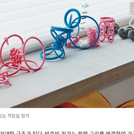
있는 작업실 창가.
거대한 구조가 된다. 방효빈 작가는 원형 고리를 연결하며 가