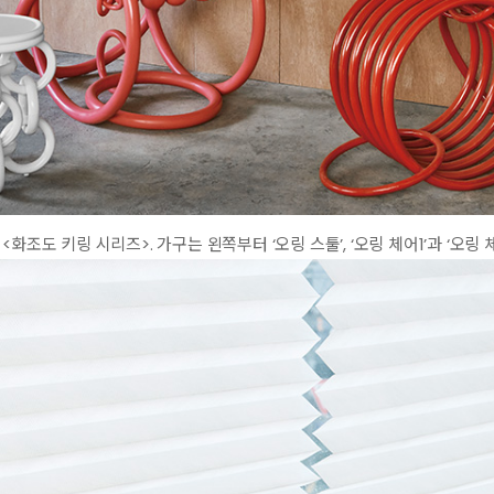
화조도 키링 시리즈>. 가구는 왼쪽부터 ‘오링 스툴’, ‘오링 체어1’과 ‘오링 체