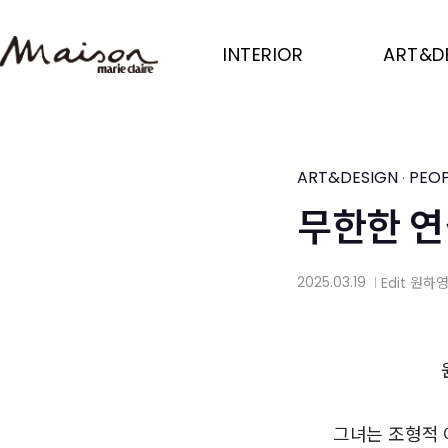
Skip
to
INTERIOR
ART&D
main
content
ART&DESIGN
PEOP
·
무한한 연
2025.03.19
Edit
원하
│
그녀는 조형적 