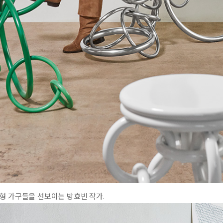
형 가구들을 선보이는 방효빈 작가.