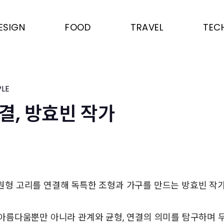
ESIGN
FOOD
TRAVEL
TEC
LE
결, 방효빈 작가
영
원형 고리를 연결해 독특한 조형과 가구를 만드는 방효빈 작가
아름다움뿐만 아니라 관계와 균형, 연결의 의미를 탐구하며 