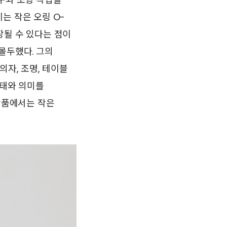
는 작은 오링 O-
확장될 수 있다는 점이
몰두했다. 그의
의자, 조명, 테이블
형태와 의미를
 작품에서는 작은