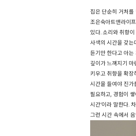
집은 단순히 거처를 
조은숙아트앤라이프스
있다. 소리와 취향이
사색의 시간을 갖는다
듣기만 한다고 아는 
깊이가 느껴지기 마
키우고 취향을 확장하
시간을 들여야 진가를
필요하고, 경험이 쌓
시간’이라 말한다. 
그런 시간 속에서 음