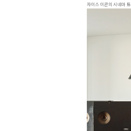
자이스 이콘의 시네마 튜브 앰