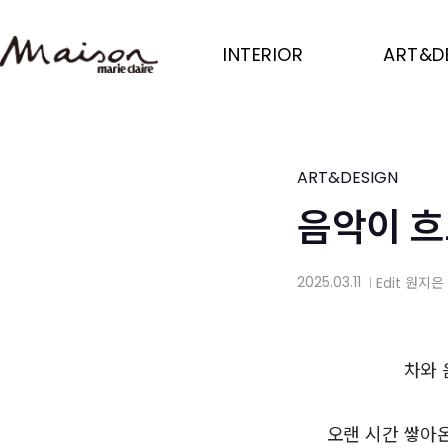
Skip
to
INTERIOR
ART&D
main
content
ART&DESIGN
음악이 흐
2025.03.11
Edit
원지은
│
차와 
오랜 시간 쌓아온