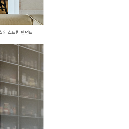
플로스의 스트링 펜던트