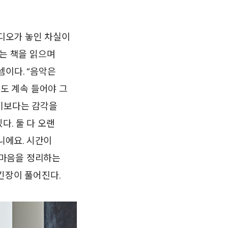
디오가 놓인 차실이
로는 책을 읽으며
셈이다. “음악은
악도 계속 들어야 그
다기보다는 감각을
다. 둘 다 오랜
니에요. 시간이
 ‘마음을 정리하는
긴장이 풀어진다.