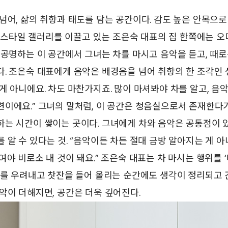
넘어, 삶의 취향과 태도를 담는 공간이다. 감도 높은 안목으로
타일 갤러리를 이끌고 있는 조은숙 대표의 집 한쪽에는 오
 공명하는 이 공간에서 그녀는 차를 마시고 음악을 듣고, 때
. 조은숙 대표에게 음악은 배경음을 넘어 취향의 한 조각인 
게 아니에요. 차도 마찬가지죠. 많이 마셔봐야 차를 알고, 음
련이에요.” 그녀의 말처럼, 이 공간은 청음실으로서 존재한
는 시간이 쌓이는 곳이다. 그녀에게 차와 음악은 공통점이 있
 알 수 있다는 것. “음악이든 차든 절대 금방 알아지는 게 아
여야 비로소 내 것이 돼요.” 조은숙 대표는 차 마시는 행위를
차를 우려내고 찻잔을 들어 올리는 순간에도 생각이 정리되고 
악이 더해지면, 공간은 더욱 깊어진다.