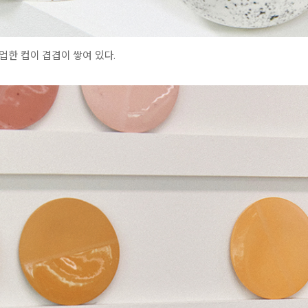
업한 컵이 겹겹이 쌓여 있다.