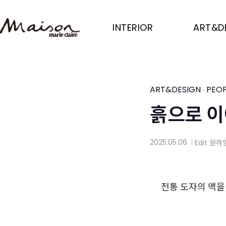
Skip
to
INTERIOR
ART&D
main
content
ART&DESIGN
PEOP
·
흙으로 이
2025.05.06
Edit
원하
│
전통 도자의 맥을