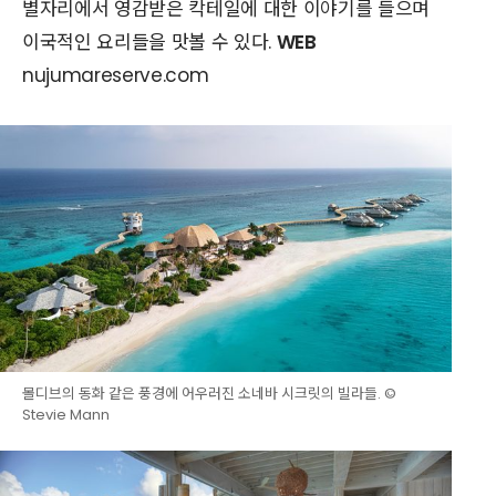
별자리에서 영감받은 칵테일에 대한 이야기를 들으며
이국적인 요리들을 맛볼 수 있다.
WEB
nujumareserve.com
몰디브의 동화 같은 풍경에 어우러진 소네바 시크릿의 빌라들. ©
Stevie Mann