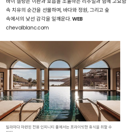
바이 겔랑은 이완과 호흡을 조율하는 리추얼과 함께 고요함
속 치유의 순간을 선물하며, 바다와 정원, 그리고 숲
속에서의 낯선 감각을 일깨운다.
WEB
chevalblanc.com
빌라마다 마련된 전용 인피니티 풀에서는 프라이빗한 휴식을 취할 수