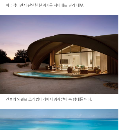
이국적이면서 편안한 분위기를 자아내는 빌라 내부.
건물의 외관은 조개껍데기에서 영감받아 돔 형태를 띤다.