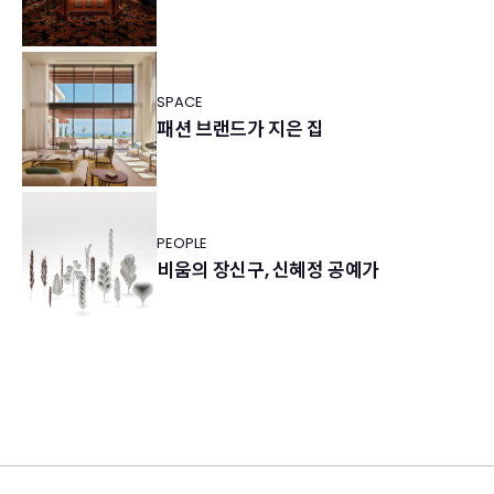
SPACE
패션 브랜드가 지은 집
PEOPLE
비움의 장신구, 신혜정 공예가