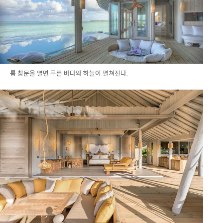
룸 창문을 열면 푸른 바다와 하늘이 펼쳐진다.