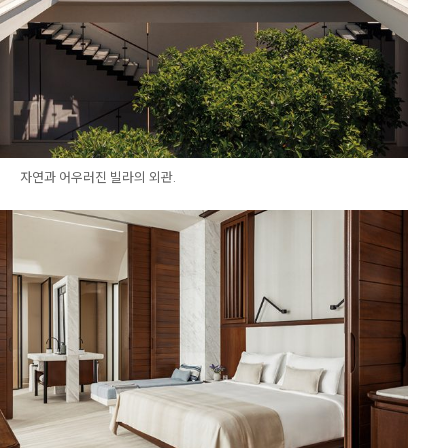
자연과 어우러진 빌라의 외관.