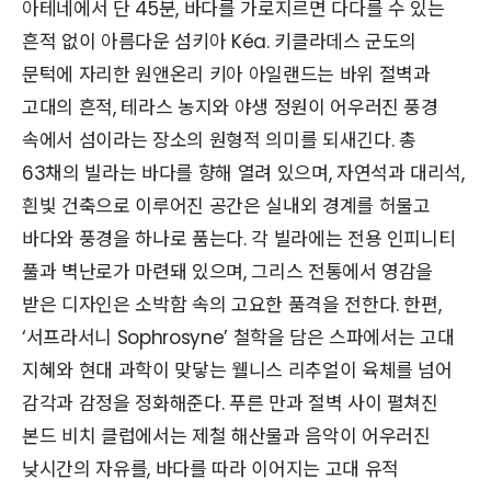
아테네에서 단 45분, 바다를 가로지르면 다다를 수 있는
흔적 없이 아름다운 섬키아 Kéa. 키클라데스 군도의
문턱에 자리한 원앤온리 키아 아일랜드는 바위 절벽과
고대의 흔적, 테라스 농지와 야생 정원이 어우러진 풍경
속에서 섬이라는 장소의 원형적 의미를 되새긴다. 총
63채의 빌라는 바다를 향해 열려 있으며, 자연석과 대리석,
흰빛 건축으로 이루어진 공간은 실내외 경계를 허물고
바다와 풍경을 하나로 품는다. 각 빌라에는 전용 인피니티
풀과 벽난로가 마련돼 있으며, 그리스 전통에서 영감을
받은 디자인은 소박함 속의 고요한 품격을 전한다. 한편,
‘서프라서니 Sophrosyne’ 철학을 담은 스파에서는 고대
지혜와 현대 과학이 맞닿는 웰니스 리추얼이 육체를 넘어
감각과 감정을 정화해준다. 푸른 만과 절벽 사이 펼쳐진
본드 비치 클럽에서는 제철 해산물과 음악이 어우러진
낮시간의 자유를, 바다를 따라 이어지는 고대 유적