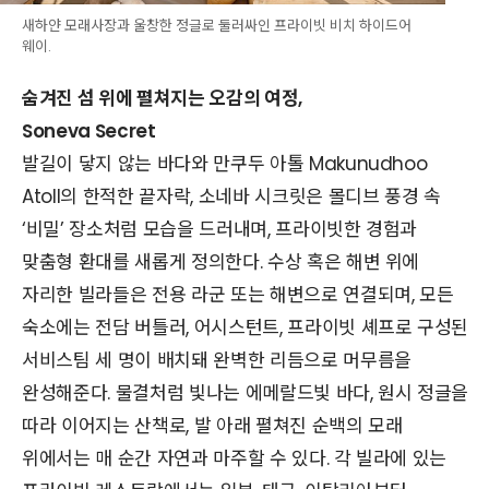
새하얀 모래사장과 울창한 정글로 둘러싸인 프라이빗 비치 하이드어
웨이.
숨겨진 섬 위에 펼쳐지는 오감의 여정,
Soneva Secret
발길이 닿지 않는 바다와 만쿠두 아톨 Makunudhoo
Atoll의 한적한 끝자락, 소네바 시크릿은 몰디브 풍경 속
‘비밀’ 장소처럼 모습을 드러내며, 프라이빗한 경험과
맞춤형 환대를 새롭게 정의한다. 수상 혹은 해변 위에
자리한 빌라들은 전용 라군 또는 해변으로 연결되며, 모든
숙소에는 전담 버틀러, 어시스턴트, 프라이빗 셰프로 구성된
서비스팀 세 명이 배치돼 완벽한 리듬으로 머무름을
완성해준다. 물결처럼 빛나는 에메랄드빛 바다, 원시 정글을
따라 이어지는 산책로, 발 아래 펼쳐진 순백의 모래
위에서는 매 순간 자연과 마주할 수 있다. 각 빌라에 있는