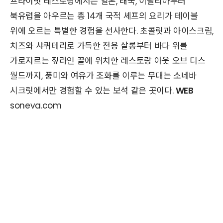
프라이빗 레스토랑에서는 일본, 태국, 이탈리아부터
북유럽을 아우르는 총 14개 국적 셰프의 요리가 테이블
위에 오르는 특별한 경험을 선사한다. 초콜릿과 아이스크림,
치즈와 샤퀴테리로 가득한 전용 살롱부터 바다 위를
가로지르는 짚라인 끝에 위치한 레스토랑 아웃 오브 디스
월드까지, 풍미와 여유가 조화를 이루는 무대는 소네바
시크릿에서만 경험할 수 있는 보석 같은 곳이다.
WEB
soneva.com