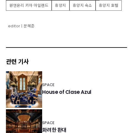
원앤온리 키아 아일랜드
휴양지
휴양지 숙소
휴양지 호텔
editor | 문혜준
관련 기사
SPACE
House of Clase Azul
SPACE
화려한 환대