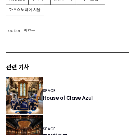
하우스노웨어 서울
editor | 박효은
관련 기사
SPACE
House of Clase Azul
SPACE