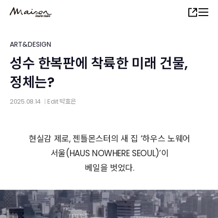
Skip
Share
to
main
content
ART&DESIGN
성수 한복판에 착륙한 미래 건물,
정체는?
2025.08.14
Edit
박효은
│
현실감 제로, 젠틀몬스터의 새 집 ‘하우스 노웨어
서울(HAUS NOWHERE SEOUL)’이
베일을 벗었다.