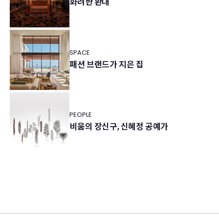
화려한 환대
SPACE
패션 브랜드가 지은 집
PEOPLE
비움의 장신구, 신혜정 공예가