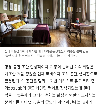
빌라 비온델리에서 제작한 애니메이션 등장인물의 이름을 본따 만든
‘술탄 자파 룸’은 이국적인 직물과 색채의 대비가 인상적이다.
공용 공간 또한 인상적이다. 기둥이 늘어선 야외 회랑을
개조한 겨울 정원은 현재 로비이자 조식 공간, 행사장으로
활용된다. 이 공간은 밀라노 기반 아티스트 듀오 픽타 랩
Picta Lab의 핸드 페인팅 벽화로 장식되었는데, 열대
식물과 앵무새가 그려진 벽화는 환상과 현실이 교차하는
분위기를 자아낸다. 빌라 중앙의 계단 하단에는 19세기