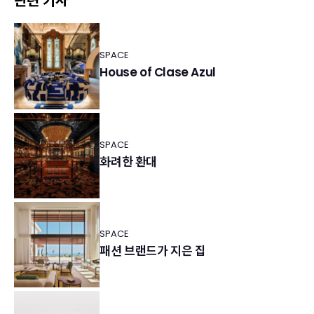
관련 기사
SPACE
House of Clase Azul
SPACE
화려한 환대
SPACE
패션 브랜드가 지은 집