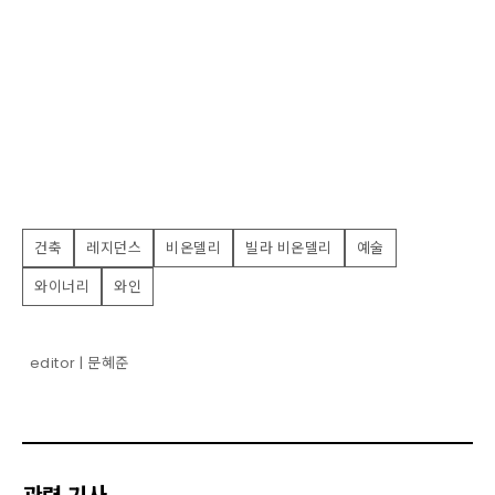
건축
레지던스
비온델리
빌라 비온델리
예술
와이너리
와인
editor | 문혜준