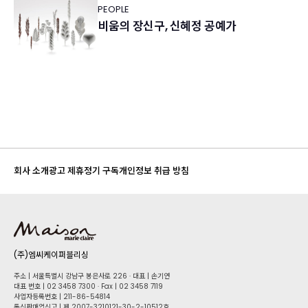
PEOPLE
비움의 장신구, 신혜정 공예가
회사 소개
광고 제휴
정기 구독
개인정보 취급 방침
(주)엠씨케이퍼블리싱
주소 | 서울특별시 강남구 봉은사로 226 · 대표 | 손기연
대표 번호 | 02 34​58 7300 · Fax | 02 34​58 7119
사업자등록번호 | 211-86-5​4814
통신판매업신고 | 제 2007-3210121-30-2-10512호