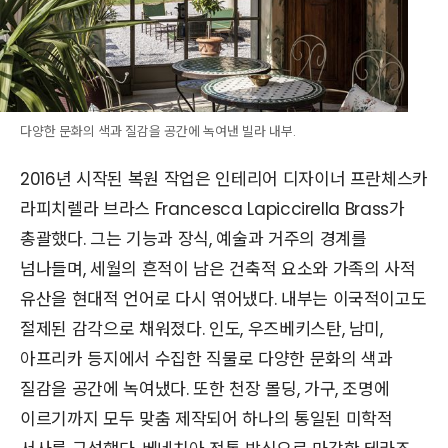
다양한 문화의 색과 질감을 공간에 녹여낸 빌라 내부.
2016년 시작된 복원 작업은 인테리어 디자이너 프란체스카
라피치렐라 브라스 Francesca Lapiccirella Brass가
총괄했다. 그는 기능과 장식, 예술과 거주의 경계를
넘나들며, 세월의 흔적이 남은 건축적 요소와 가족의 사적
유산을 현대적 언어로 다시 엮어냈다. 내부는 이국적이고도
절제된 감각으로 채워졌다. 인도, 우즈베키스탄, 남미,
아프리카 등지에서 수집한 직물로 다양한 문화의 색과
질감을 공간에 녹여냈다. 또한 천장 몰딩, 가구, 조명에
이르기까지 모두 맞춤 제작되어 하나의 통일된 미학적