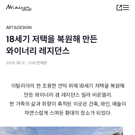
Skip
Share
to
main
content
ART&DESIGN
18세기 저택을 복원해 만든
와이너리 레지던스
2025.08.12
Edit
문혜준
│
이탈리아의 한 조용한 언덕 위에 18세기 저택을 복원해
만든 와이너리 겸 레지던스 빌라 비온델리.
한 가족의 삶과 취향이 축적된 이곳은 건축, 와인, 예술이
자연스럽게 스며든 환대의 장소가 되었다.