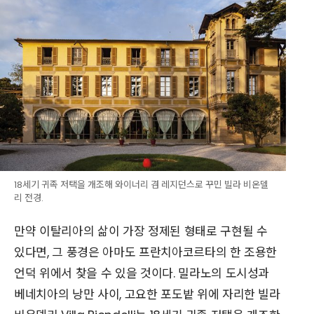
18세기 귀족 저택을 개조해 와이너리 겸 레지던스로 꾸민 빌라 비온델
리 전경.
만약 이탈리아의 삶이 가장 정제된 형태로 구현될 수
있다면, 그 풍경은 아마도 프란치아코르타의 한 조용한
언덕 위에서 찾을 수 있을 것이다. 밀라노의 도시성과
베네치아의 낭만 사이, 고요한 포도밭 위에 자리한 빌라