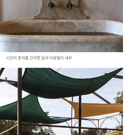
시간의 층위를 간직한 빌라 비온델리 내부.