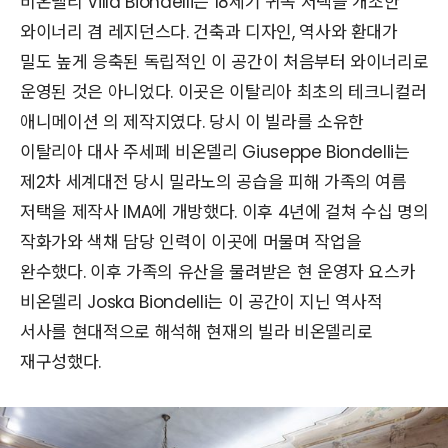
비온델리 Villa Biondelli는 18세기 귀족 저택을 개조한
와이너리 겸 레지던스다. 건축과 디자인, 역사와 환대가
밀도 높게 응축된 독립적인 이 공간이 처음부터 와이너리로
운영된 것은 아니었다. 이곳은 이탈리아 최초의 테크니컬러
애니메이션 의 제작지였다. 당시 이 빌라를 소유한
이탈리아 대사 주세페 비온델리 Giuseppe Biondelli는
제2차 세계대전 당시 밀라노의 공습을 피해 가족의 여름
저택을 제작사 IMA에 개방했다. 이후 4년에 걸쳐 수십 명의
작화가와 색채 담당 인력이 이곳에 머물며 작업을
완수했다. 이후 가족의 유산을 물려받은 현 운영자 요스카
비온델리 Joska Biondelli는 이 공간이 지닌 역사적
서사를 현대적으로 해석해 현재의 빌라 비온델리로
재구성했다.