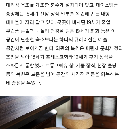
대리석 욕조를 개조한 분수가 설치되어 있고, 테이스팅룸
중앙에는 16세기 천장 장식 일부를 복원해 만든 대형
테이블이 자리 잡고 있다. 곳곳에 비치된 19세기 중엽
유럽풍 콘솔과 나폴리 전경을 담은 19세기 회화 등은 이
공간이 단순한 숙소보다는 하나의 큐레이션된 예술
공간처럼 보이게끔 한다. 외관의 복원은 피렌체 문화재청의
조언을 받아 18세기 프레스코화와 19세기 후기 장식을
조화롭게 통합했다. 트롱프뢰유 창, 기둥 장식, 천장 몰딩
등의 복원은 보존을 넘어 공간의 시각적 리듬을 회복하는
데 중점을 두었다.