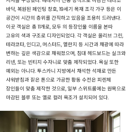
서사를 구성했다. 베네치아 전통 방식으로 마감한 테라조
바닥, 복원된 페인팅 창호, 19세기 목재 조각 가구 등은 이
공간이 시간의 층위를 간직하고 있음을 조용히 드러낸다.
이곳 객실은 총 11개로, 모두 의 등장인물 이름을 본따
고유의 색과 구조로 디자인되었다. 각 객실은 올리브 그린,
테라코타, 인디고, 머스터드, 멜란지 등 시간과 채광에 따라
변하는 깊은 색감으로 채워졌으며, 침대 헤드보드는 실크와
리넨, 또는 빈티지 수자니로 맞춤 제작되었다. 욕실 또한
예외는 아니다. 투스카니 지방에서 채석한 석재로 만든
샤워받침과 짙은 톤으로 가공한 황동 수전은 피렌체
장인들이 맞춤 제작한 것으로, 일부 스위트룸에는 원목으로
마감된 블루 또는 옐로 컬러 욕조가 설치되어 있다.