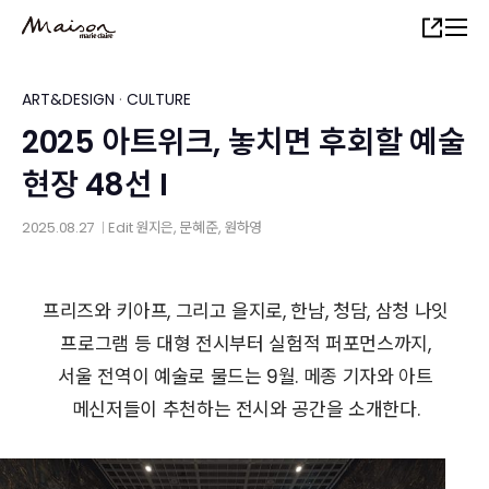
Skip
Share
to
main
content
ART&DESIGN
·
CULTURE
2025 아트위크, 놓치면 후회할 예술
현장 48선 I
2025.08.27
Edit
원지은
,
문혜준
,
원하영
│
프리즈와 키아프, 그리고 을지로, 한남, 청담, 삼청 나잇
프로그램 등 대형 전시부터 실험적 퍼포먼스까지,
서울 전역이 예술로 물드는 9월. 메종 기자와 아트
메신저들이 추천하는 전시와 공간을 소개한다.