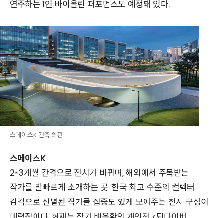
연주하는 1인 바이올린 퍼포먼스도 예정돼 있다.
스페이스K 건축 외관.
스페이스K
2~3개월 간격으로 전시가 바뀌며, 해외에서 주목받는
작가를 발빠르게 소개하는 곳. 한국 최고 수준의 컬렉터
감각으로 선별된 작가를 집중도 있게 보여주는 전시 구성이
매력적이다. 현재는 작가 배윤환의 개인전 <딥다이버