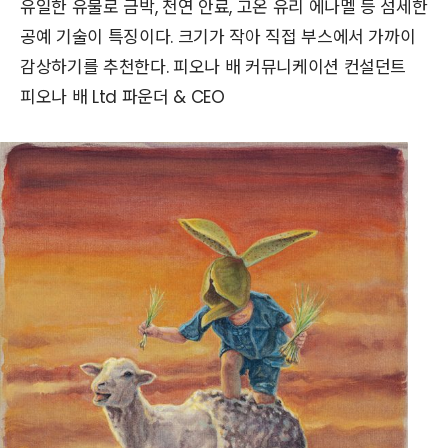
유일한 유물로 금박, 천연 안료, 고온 유리 에나멜 등 섬세한
공예 기술이 특징이다. 크기가 작아 직접 부스에서 가까이
감상하기를 추천한다. 피오나 배 커뮤니케이션 컨설던트
피오나 배 Ltd 파운더 & CEO