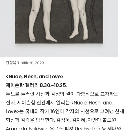
김정욱 ‘Untitled’, 2023.
<Nude, Flesh, and Love>
제이슨함 갤러리 8.30.~10.25.
누드를 둘러싼 시선과 감정의 결이 다층적으로 교차하는
전시. 제이슨함 신관에서 열리는 <Nude, Flesh, and
Love>는 국내외 작가 16인이 각자의 시선으로 그려낸 신체
형상과 감각을 탐색한다. 김정욱, 김지혜, 아만다 볼드윈
Amanda Baldwin, 우르스 피셔 Urs Fischer 등 세대와