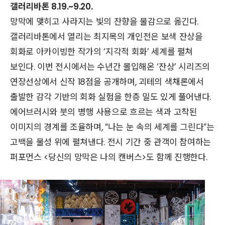
갤러리바톤 8.19.~9.20.
망막에 맺히고 사라지는 빛의 잔향을 물감으로 옮긴다.
갤러리바톤에서 열리는 최지목의 개인전은 보색 잔상을
회화로 아카이빙한 작가의 ‘지각적 회화’ 세계를 펼쳐
보인다. 이번 전시에서는 수년간 몰입해온 ‘잔상’ 시리즈의
연장선상에서 신작 18점을 공개하며, 괴테의 색채론에서
출발한 감각 기반의 회화 실험을 한층 밀도 있게 풀어낸다.
에어브러시와 붓의 병행 사용으로 흐르는 색과 고착된
이미지의 경계를 조율하며, “나는 눈 속의 세계를 그린다”는
고백을 물성 위에 펼쳐낸다. 전시 기간 중 관객이 참여하는
퍼포먼스 <당신의 망막은 나의 캔버스>도 함께 진행한다.