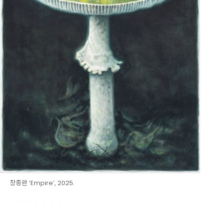
장종완 ‘Empire’, 2025.