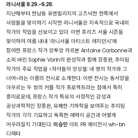
라니서울 8.29.~9.28.
지난해부터 한남동 유엔빌리지의 고즈넉한 한쪽에서
사람들을 맞이하기 시작한 라니서울은 지속적으로 국내외
작가의 작업을 선보이고 있다. 이번 프리즈 서울 시즌을
맞이하여 여름 내내 ‘라니서울 아티스트 레지던시’에
참여한 프랑스 작가 앙투앙 카르본 Antoine Carbonne과
소피 바린 Sophie Varin의 완성작과 함께 장종완, 추미림
작가의 주요 작업을 <자아들의 앙상블: 네 명의 작가와 그
너머>라는 이름의 전시로 소개한다. 이번 전시는 동서양을
아우르는 두 쌍의 커플 작가 프로젝트라는 점에서 특히
흥미로운데, 프랑스 작가 특유의 서정적인 감성과
공상과학적인 장종완, 유쾌한 기하학을 보여주는 추미림
작가의 각각 기묘하고 독특한 매력이 공간과 어떻게
어우러질지 기대된다.
이승민
아트 PR 에이전시 wh-bn
디렉터