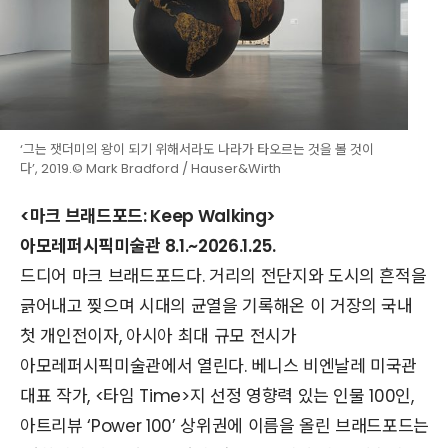
‘그는 잿더미의 왕이 되기 위해서라도 나라가 타오르는 것을 볼 것이
다’, 2019.© Mark Bradford / Hauser&Wirth
<마크 브래드포드: Keep Walking>
아모레퍼시픽미술관 8.1.~2026.1.25.
드디어 마크 브래드포드다. 거리의 전단지와 도시의 흔적을
긁어내고 찢으며 시대의 균열을 기록해온 이 거장의 국내
첫 개인전이자, 아시아 최대 규모 전시가
아모레퍼시픽미술관에서 열린다. 베니스 비엔날레 미국관
대표 작가, <타임 Time>지 선정 영향력 있는 인물 100인,
아트리뷰 ‘Power 100’ 상위권에 이름을 올린 브래드포드는