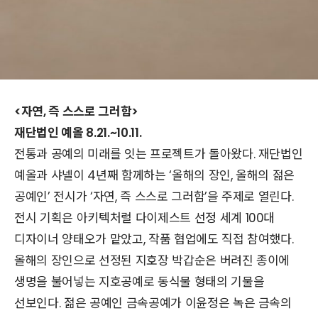
<자연, 즉 스스로 그러함>
재단법인 예올 8.21.~10.11.
전통과 공예의 미래를 잇는 프로젝트가 돌아왔다. 재단법인
예올과 샤넬이 4년째 함께하는 ‘올해의 장인, 올해의 젊은
공예인’ 전시가 ‘자연, 즉 스스로 그러함’을 주제로 열린다.
전시 기획은 아키텍처럴 다이제스트 선정 세계 100대
디자이너 양태오가 맡았고, 작품 협업에도 직접 참여했다.
올해의 장인으로 선정된 지호장 박갑순은 버려진 종이에
생명을 불어넣는 지호공예로 동식물 형태의 기물을
선보인다. 젊은 공예인 금속공예가 이윤정은 녹은 금속의