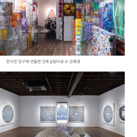
전시장 입구에 연출한 건축실험미로.© 김재경