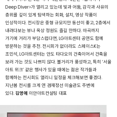
Deep Diver>가 열리고 있는데 빛과 어둠, 감각과 사유의
층위를 깊이 있게 탐색하는 회화, 설치, 영상 작품이
인상적이다. 전시장은 중형 규모지만 동선이 좋고, 2층에서
내려다보는 뷰나 옥상 정원도 즐길 만하다. 마곡까지
가기에 거리가 부담스럽다면, LG아트센터 공연도 함께
방문하는 것을 추천. 전시회가 없더라도 스페이스K는
조민석, LG아트센터는 안도 타다오의 건축이어서 건축을
보러 가는 것도 나쁘지 않다. 볼거리가 풍성하고, 특히 ‘서울
아트 위크’ 같은 행사가 있을 때에는 젊은 작가들과
함께하는 전시회도 열리니 일정을 체크해보면 좋겠다.
지난봄 전시를 크게 연 겸재정선 미술관도 주변에
있다.
김영애
이안아트컨설팅 대표