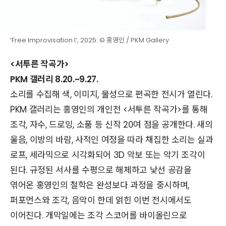
‘Free Improvisation I’, 2025. © 홍영인 / PKM Gallery
<서투른 작곡가>
PKM 갤러리 8.20.~9.27.
소리를 수집해 색, 이미지, 물성으로 편곡한 전시가 열린다.
PKM 갤러리는 홍영인의 개인전 <서투른 작곡가>를 통해
조각, 자수, 드로잉, 소품 등 신작 20여 점을 공개한다. 새의
울음, 이방의 바람, 사적인 여정을 따라 채집한 소리는 실과
로프, 세라믹으로 시각화되어 3D 악보 또는 악기 조각이
된다. 규정된 서사를 수평으로 해체하고 낯선 공감을
엮어온 홍영인의 철학은 완성보다 과정을 중시하며,
퍼포먼스와 조각, 음악이 한데 얽힌 이번 전시에서도
이어진다. 개막일에는 조각 스코어를 바이올린으로