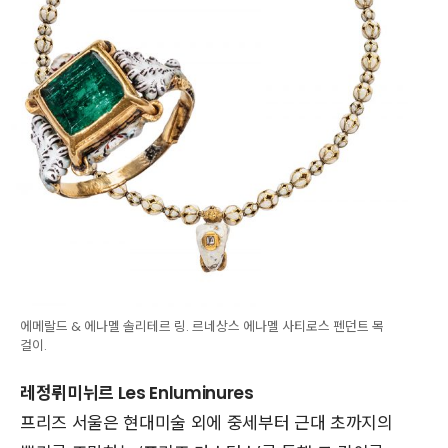
에메랄드 & 에나멜 솔리테르 링. 르네상스 에나멜 사티로스 펜던트 목
걸이.
레정뤼미뉘르 Les Enluminures
프리즈 서울은 현대미술 외에 중세부터 근대 초까지의