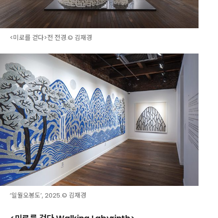
<미로를 걷다>전 전경.© 김재경
‘일월오봉도’, 2025.© 김재경