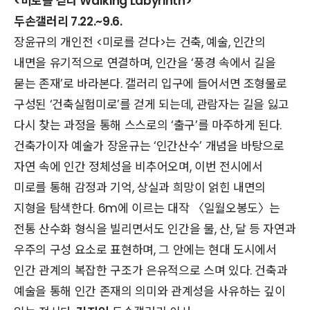
<미로를 걷다 Walking Labyrinth>
두손갤러리 7.22.~9.6.
장윤규의 개인전 <미로를 걷다>는 건축, 예술, 인간의
내면을 유기적으로 연결하며, 인간을 ‘풍경 속에서 길을
묻는 존재’로 바라본다. 갤러리 입구에 들어서면 조형물로
구성된 ‘건축실험미로’를 걷게 되는데, 관람자는 길을 잃고
다시 찾는 과정을 통해 스스로의 ‘출구’를 마주하게 된다.
건축가이자 예술가 장윤규는 ‘인간산수’ 개념을 바탕으로
자연 속에 인간 정체성을 비추어오며, 이번 전시에서
미로를 통해 감정과 기억, 상실과 희망이 얽힌 내면의
지형을 탐색한다. 6m에 이르는 대작 〈일월오봉도〉는
전통 산수화 형식을 빌리면서도 인간을 물, 산, 달 등 자연과
우주의 구성 요소로 표현하며, 그 안에는 현대 도시에서
인간 관계의 복잡한 구조가 은유적으로 스며 있다. 건축과
예술을 통해 인간 존재의 의미와 관계성을 사유하는 깊이