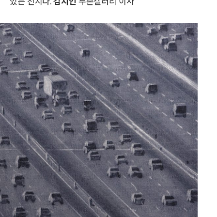
있는 전시다.
김지인
두손갤러리 이사