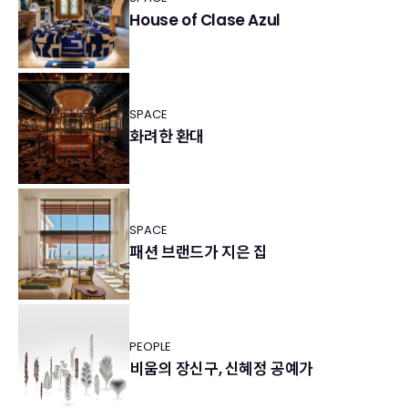
House of Clase Azul
SPACE
화려한 환대
SPACE
패션 브랜드가 지은 집
PEOPLE
비움의 장신구, 신혜정 공예가