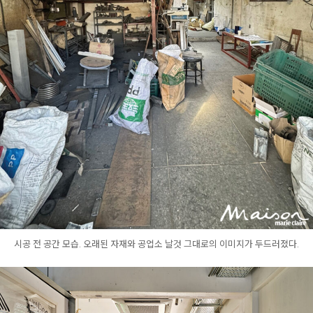
시공 전 공간 모습. 오래된 자재와 공업소 날것 그대로의 이미지가 두드러졌다.