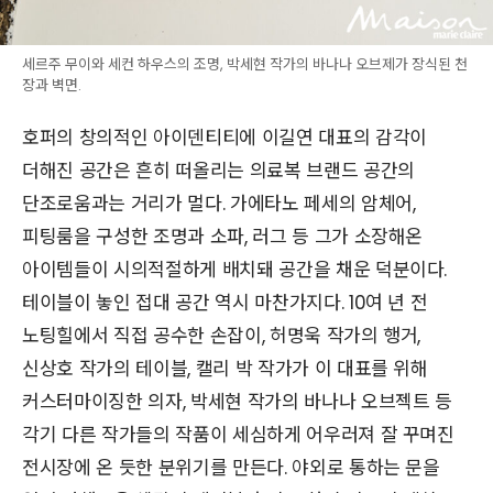
세르주 무이와 세컨 하우스의 조명, 박세현 작가의 바나나 오브제가 장식된 천
장과 벽면.
호퍼의 창의적인 아이덴티티에 이길연 대표의 감각이
더해진 공간은 흔히 떠올리는 의료복 브랜드 공간의
단조로움과는 거리가 멀다. 가에타노 페세의 암체어,
피팅룸을 구성한 조명과 소파, 러그 등 그가 소장해온
아이템들이 시의적절하게 배치돼 공간을 채운 덕분이다.
테이블이 놓인 접대 공간 역시 마찬가지다. 10여 년 전
노팅힐에서 직접 공수한 손잡이, 허명욱 작가의 행거,
신상호 작가의 테이블, 캘리 박 작가가 이 대표를 위해
커스터마이징한 의자, 박세현 작가의 바나나 오브젝트 등
각기 다른 작가들의 작품이 세심하게 어우러져 잘 꾸며진
전시장에 온 듯한 분위기를 만든다. 야외로 통하는 문을