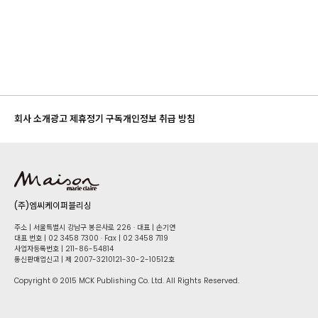
회사 소개
광고 제휴
정기 구독
개인정보 취급 방침
(주)엠씨케이퍼블리싱
주소 | 서울특별시 강남구 봉은사로 226 · 대표 | 손기연
대표 번호 | 02 34​58 7300 · Fax | 02 34​58 7119
사업자등록번호 | 211-86-5​4814
통신판매업신고 | 제 2007-3210121-30-2-10512호
Copyright © 2015 MCK Publishing Co. Ltd. All Rights Reserved.