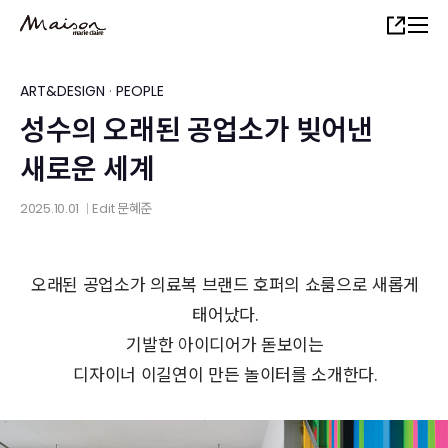
Skip
Share
to
main
content
ART&DESIGN
·
PEOPLE
성수의 오래된 공업소가 빚어낸
새로운 세계
2025.10.01
Edit
문혜준
│
오래된 공업소가 의료복 브랜드 호퍼의 쇼룸으로 새롭게
태어났다.
기발한 아이디어가 돋보이는
디자이너 이길연이 만든 놀이터를 소개한다.