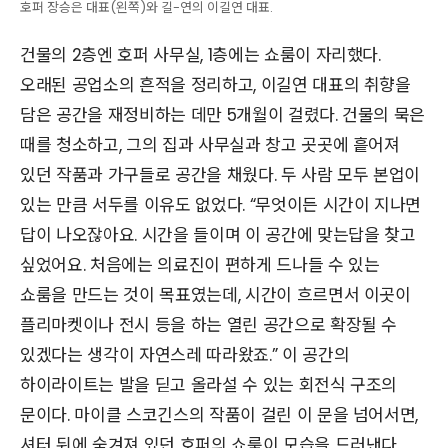
호퍼 장승은 대표(왼쪽)와 길-연의 이길연 대표.
건물의 2층엔 호퍼 사무실, 1층에는 쇼룸이 자리했다.
오래된 공업소의 흔적을 정리하고, 이길연 대표의 취향을
담은 공간을 재정비하는 데만 5개월이 걸렸다. 건물의 묵은
때를 청소하고, 그의 집과 사무실과 창고 곳곳에 흩어져
있던 작품과 가구들로 공간을 채웠다. 두 사람 모두 본업이
있는 만큼 서두를 이유도 없었다. “무엇이든 시간이 지나면
답이 나오잖아요. 시간을 들이며 이 공간에 맞는답을 찾고
싶었어요. 처음에는 의료진이 편하게 드나들 수 있는
쇼룸을 만드는 것이 목표였는데, 시간이 흐르면서 이곳이
플리마켓이나 전시 등을 하는 열린 공간으로 확장될 수
있겠다는 생각이 자연스레 따라왔죠.” 이 공간의
하이라이트는 발을 딛고 올라설 수 있는 회전식 구조의
문이다. 마이클 스코긴스의 작품이 걸린 이 문을 넘어서면,
셔터 뒤에 숨겨져 있던 호퍼의 쇼룸이 모습을 드러낸다.