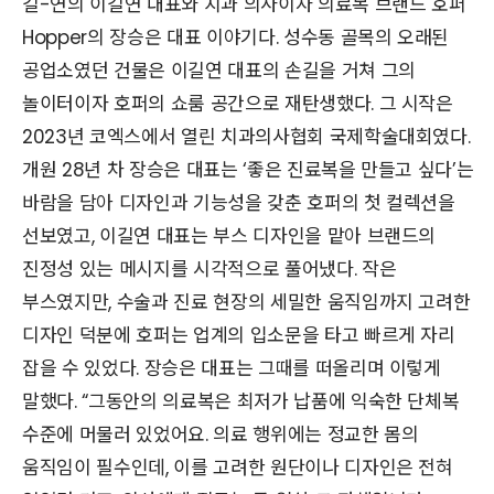
길-연의 이길연 대표와 치과 의사이자 의료복 브랜드 호퍼
Hopper의 장승은 대표 이야기다. 성수동 골목의 오래된
공업소였던 건물은 이길연 대표의 손길을 거쳐 그의
놀이터이자 호퍼의 쇼룸 공간으로 재탄생했다. 그 시작은
2023년 코엑스에서 열린 치과의사협회 국제학술대회였다.
개원 28년 차 장승은 대표는 ‘좋은 진료복을 만들고 싶다’는
바람을 담아 디자인과 기능성을 갖춘 호퍼의 첫 컬렉션을
선보였고, 이길연 대표는 부스 디자인을 맡아 브랜드의
진정성 있는 메시지를 시각적으로 풀어냈다. 작은
부스였지만, 수술과 진료 현장의 세밀한 움직임까지 고려한
디자인 덕분에 호퍼는 업계의 입소문을 타고 빠르게 자리
잡을 수 있었다. 장승은 대표는 그때를 떠올리며 이렇게
말했다. “그동안의 의료복은 최저가 납품에 익숙한 단체복
수준에 머물러 있었어요. 의료 행위에는 정교한 몸의
움직임이 필수인데, 이를 고려한 원단이나 디자인은 전혀