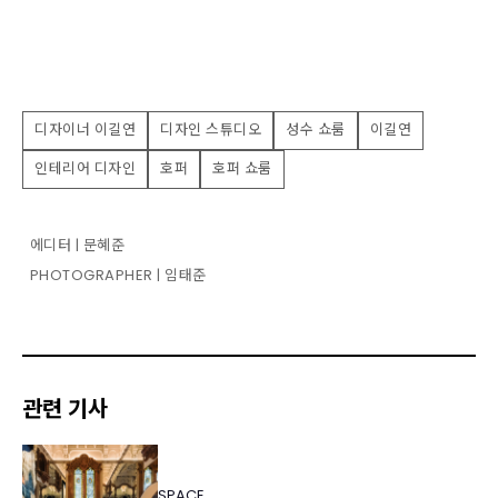
디자이너 이길연
디자인 스튜디오
성수 쇼룸
이길연
인테리어 디자인
호퍼
호퍼 쇼룸
에디터 | 문혜준
PHOTOGRAPHER | 임태준
관련 기사
SPACE