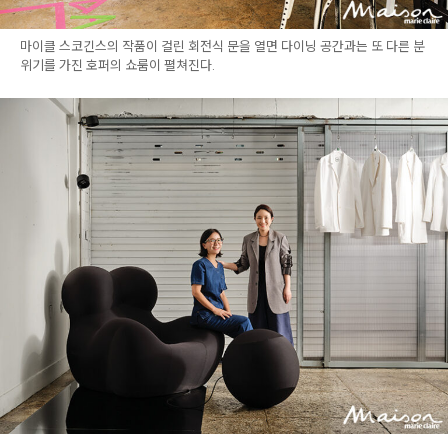
마이클 스코긴스의 작품이 걸린 회전식 문을 열면 다이닝 공간과는 또 다른 분
위기를 가진 호퍼의 쇼룸이 펼쳐진다.