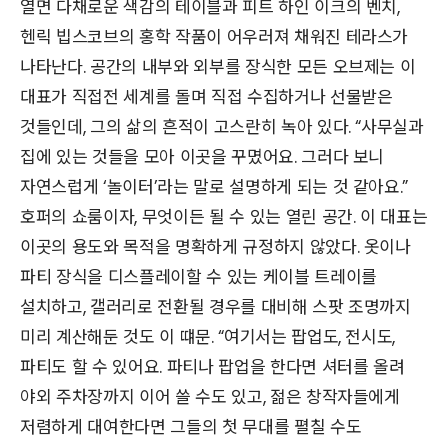
열면 다채로운 색감의 테이블과 피트 하인 이크의 벤치,
헨릭 빕스코브의 홍학 작품이 어우러져 채워진 테라스가
나타난다. 공간의 내부와 외부를 장식한 모든 오브제는 이
대표가 직접전 세계를 돌며 직접 수집하거나 선물받은
것들인데, 그의 삶의 흔적이 고스란히 녹아 있다. “사무실과
집에 있는 것들을 모아 이곳을 꾸몄어요. 그러다 보니
자연스럽게 ‘놀이터’라는 말로 설명하게 되는 것 같아요.”
호퍼의 쇼룸이자, 무엇이든 될 수 있는 열린 공간. 이 대표는
이곳의 용도와 목적을 명확하게 규정하지 않았다. 옷이나
파티 장식을 디스플레이할 수 있는 케이블 트레이를
설치하고, 갤러리로 전환될 경우를 대비해 스팟 조명까지
미리 계산해둔 것도 이 떄문. “여기서는 팝업도, 전시도,
파티도 할 수 있어요. 파티나 팝업을 한다면 셔터를 올려
야외 주차장까지 이어 쓸 수도 있고, 젊은 창작자들에게
저렴하게 대여한다면 그들의 첫 무대를 펼칠 수도