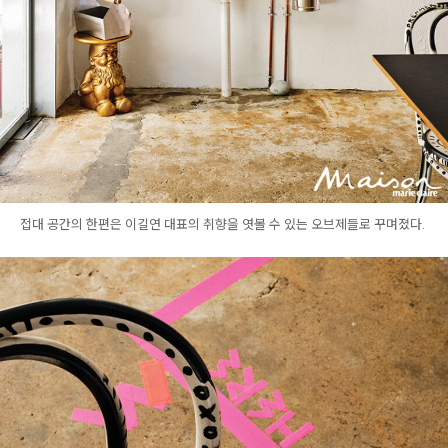
접대 공간의 한편은 이길연 대표의 취향을 엿볼 수 있는 오브제들로 꾸며졌다.