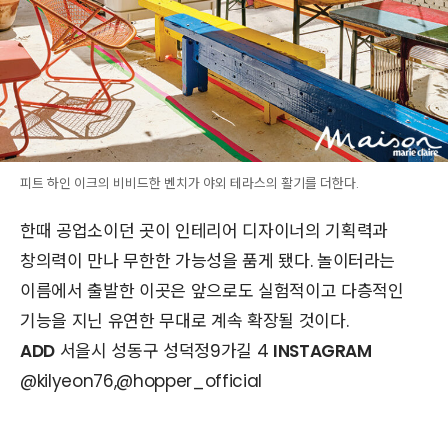
피트 하인 이크의 비비드한 벤치가 야외 테라스의 활기를 더한다.
한때 공업소이던 곳이 인테리어 디자이너의 기획력과
창의력이 만나 무한한 가능성을 품게 됐다. 놀이터라는
이름에서 출발한 이곳은 앞으로도 실험적이고 다층적인
기능을 지닌 유연한 무대로 계속 확장될 것이다.
ADD
서을시 성동구 성덕정9가길 4
INSTAGRAM
@kilyeon76,@hopper_official