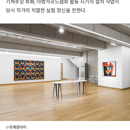
기하추상 회화, 아방가르드협회 활동 시기의 설치 작업이
당시 작가의 치열한 실험 정신을 전한다.
©
국제갤러리