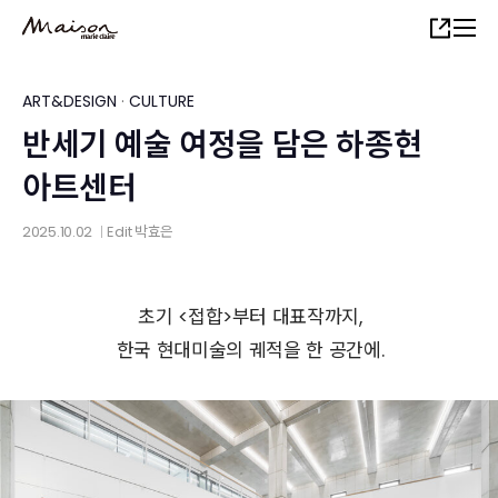
Skip
Share
to
main
content
ART&DESIGN
·
CULTURE
반세기 예술 여정을 담은 하종현
아트센터
2025.10.02
Edit
박효은
│
초기 <접합>부터 대표작까지,
한국 현대미술의 궤적을 한 공간에.