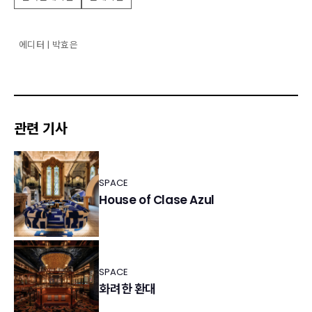
에디터 | 박효은
관련 기사
SPACE
House of Clase Azul
SPACE
화려한 환대