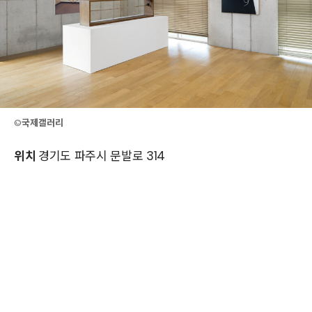
©
국제갤러리
위치
경기도 파주시 문발로 314