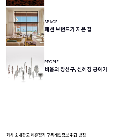
SPACE
패션 브랜드가 지은 집
PEOPLE
비움의 장신구, 신혜정 공예가
회사 소개
광고 제휴
정기 구독
개인정보 취급 방침