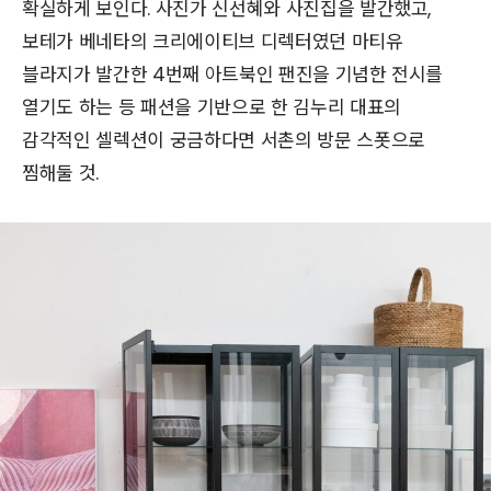
확실하게 보인다. 사진가 신선혜와 사진집을 발간했고,
보테가 베네타의 크리에이티브 디렉터였던 마티유
블라지가 발간한 4번째 아트북인 팬진을 기념한 전시를
열기도 하는 등 패션을 기반으로 한 김누리 대표의
감각적인 셀렉션이 궁금하다면 서촌의 방문 스폿으로
찜해둘 것.