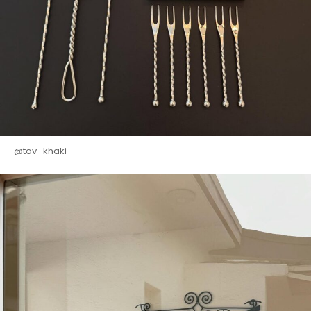
@tov_khaki