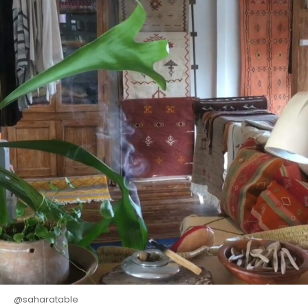
@saharatable