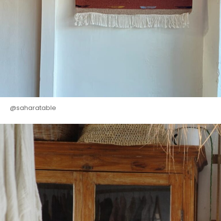
@saharatable