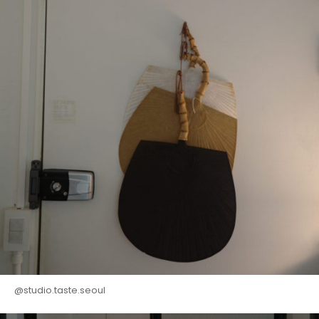
@studio.taste.seoul