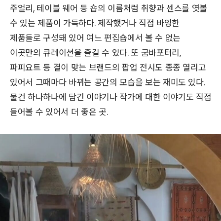
주얼리, 테이블 웨어 등 숍의 이름처럼 취향과 센스를 엿볼
수 있는 제품이 가득하다. 제작했거나 직접 바잉한
제품들로 구성돼 있어 여느 편집숍에서 볼 수 없는
이곳만의 큐레이션을 즐길 수 있다. 또 굼바포터리,
파피요트 등 결이 맞는 브랜드의 팝업 전시도 종종 열리고
있어서 그때마다 바뀌는 공간의 모습을 보는 재미도 있다.
물건 하나하나에 담긴 이야기나 작가에 대한 이야기도 직접
들어볼 수 있어서 더 좋은 곳.