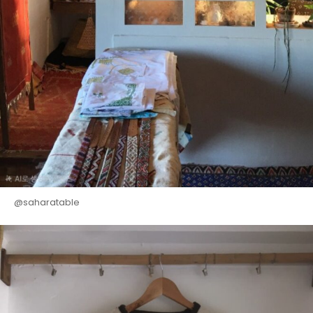
@saharatable