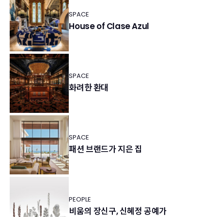
SPACE
House of Clase Azul
SPACE
화려한 환대
SPACE
패션 브랜드가 지은 집
PEOPLE
비움의 장신구, 신혜정 공예가