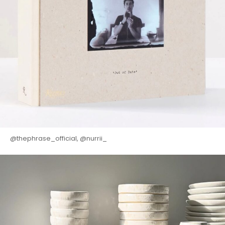
@thephrase_official, @nurrii_