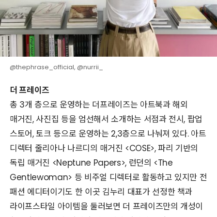
@thephrase_official, @nurrii_
더 프레이즈
총 3개 층으로 운영하는 더프레이즈는 아트북과 해외
매거진, 사진집 등을 엄선해서 소개하는 서점과 전시, 팝업
스토어, 토크 등으로 운영하는 2,3층으로 나눠져 있다. 아트
디렉터 줄리아나 나르디의 매거진 <COSE>, 파리 기반의
독립 매거진 <Neptune Papers>, 런던의 <The
Gentlewoman> 등 비주얼 디렉터로 활동하고 있지만 전
패션 에디터이기도 한 이곳 김누리 대표가 선정한 책과
라이프스타일 아이템을 둘러보면 더 프레이즈만의 개성이