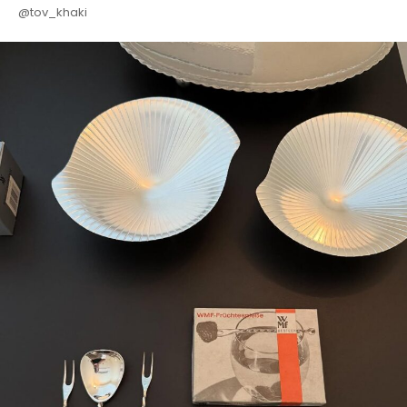
@tov_khaki