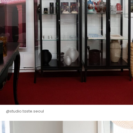
@studio.taste.seoul