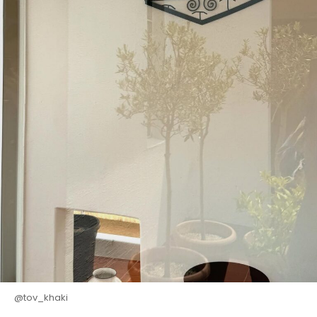
@tov_khaki