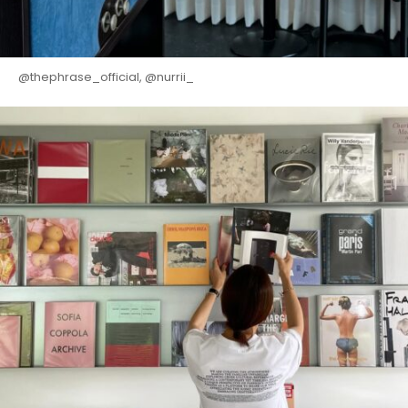
@thephrase_official, @nurrii_