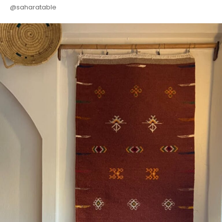
@saharatable