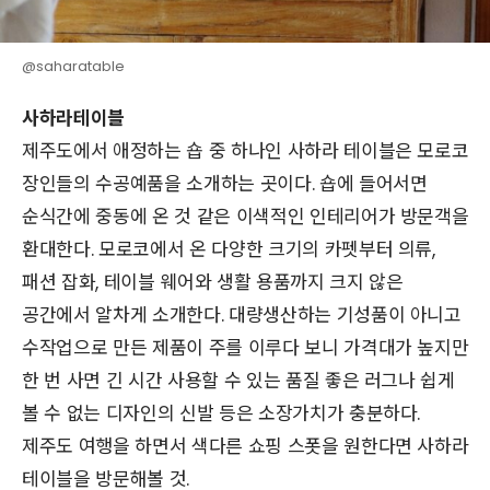
@saharatable
사하라테이블
제주도에서 애정하는 숍 중 하나인 사하라 테이블은 모로코
장인들의 수공예품을 소개하는 곳이다. 숍에 들어서면
순식간에 중동에 온 것 같은 이색적인 인테리어가 방문객을
환대한다. 모로코에서 온 다양한 크기의 카펫부터 의류,
패션 잡화, 테이블 웨어와 생활 용품까지 크지 않은
공간에서 알차게 소개한다. 대량생산하는 기성품이 아니고
수작업으로 만든 제품이 주를 이루다 보니 가격대가 높지만
한 번 사면 긴 시간 사용할 수 있는 품질 좋은 러그나 쉽게
볼 수 없는 디자인의 신발 등은 소장가치가 충분하다.
제주도 여행을 하면서 색다른 쇼핑 스폿을 원한다면 사하라
테이블을 방문해볼 것.