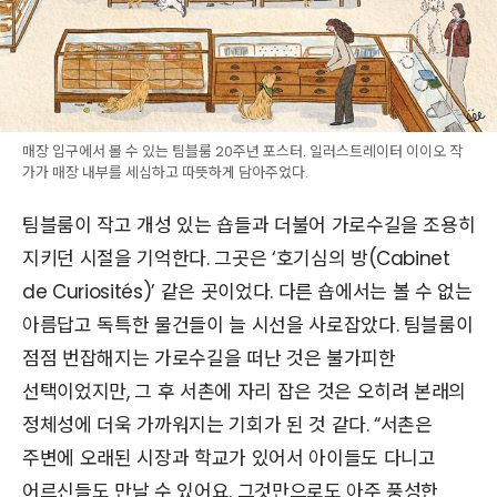
매장 입구에서 볼 수 있는 팀블룸 20주년 포스터. 일러스트레이터 이이오 작
가가 매장 내부를 세심하고 따뜻하게 담아주었다.
팀블룸이 작고 개성 있는 숍들과 더불어 가로수길을 조용히
지키던 시절을 기억한다. 그곳은 ‘호기심의 방(Cabinet
de Curiosités)’ 같은 곳이었다. 다른 숍에서는 볼 수 없는
아름답고 독특한 물건들이 늘 시선을 사로잡았다. 팀블룸이
점점 번잡해지는 가로수길을 떠난 것은 불가피한
선택이었지만, 그 후 서촌에 자리 잡은 것은 오히려 본래의
정체성에 더욱 가까워지는 기회가 된 것 같다. “서촌은
주변에 오래된 시장과 학교가 있어서 아이들도 다니고
어르신들도 만날 수 있어요. 그것만으로도 아주 풍성한