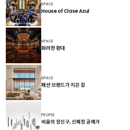
SPACE
House of Clase Azul
SPACE
화려한 환대
SPACE
패션 브랜드가 지은 집
PEOPLE
비움의 장신구, 신혜정 공예가