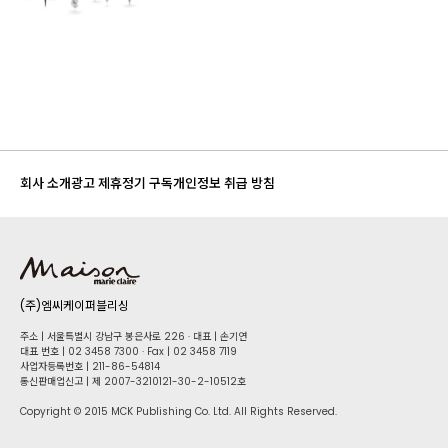
회사 소개
광고 제휴
정기 구독
개인정보 취급 방침
(주)엠씨케이퍼블리싱
주소 | 서울특별시 강남구 봉은사로 226 · 대표 | 손기연
대표 번호 | 02 34​58 7300 · Fax | 02 34​58 7119
사업자등록번호 | 211-86-5​4814
통신판매업신고 | 제 2007-3210121-30-2-10512호
Copyright © 2015 MCK Publishing Co. Ltd. All Rights Reserved.