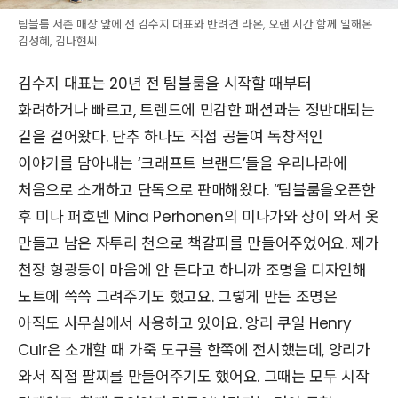
팀블룸 서촌 매장 앞에 선 김수지 대표와 반려견 라온, 오랜 시간 함께 일해온
김성혜, 김나현씨.
김수지 대표는 20년 전 팀블룸을 시작할 때부터
화려하거나 빠르고, 트렌드에 민감한 패션과는 정반대되는
길을 걸어왔다. 단추 하나도 직접 공들여 독창적인
이야기를 담아내는 ‘크래프트 브랜드’들을 우리나라에
처음으로 소개하고 단독으로 판매해왔다. “팀블룸을오픈한
후 미나 퍼호넨 Mina Perhonen의 미나가와 상이 와서 옷
만들고 남은 자투리 천으로 책갈피를 만들어주었어요. 제가
천장 형광등이 마음에 안 든다고 하니까 조명을 디자인해
노트에 쓱쓱 그려주기도 했고요. 그렇게 만든 조명은
아직도 사무실에서 사용하고 있어요. 앙리 쿠일 Henry
Cuir은 소개할 때 가죽 도구를 한쪽에 전시했는데, 앙리가
와서 직접 팔찌를 만들어주기도 했어요. 그때는 모두 시작