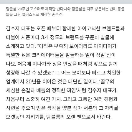
팀블룸 20주년 포스터로 제작한 반다나와 팀블룸을 자주 방문하는 반려 동물
들을 그린 일러스트로 제작한 손수건.
김수지 대표는 오픈 때부터 함께한 아이코닉한 브랜드들과
더불어 시즌마다 3개 정도의 브랜드를 꾸준히 발굴해
소개하고 있다. “아직은 부족해 보이더라도 아이디어가
특별한 젊은 크리에이터들을 발굴하는 일이 정말 신이
나요. 처음에 미나가와 상을 만났을 때처럼 앞으로 함께
성장해 나갈 수 있겠죠.” 그 어느 분야보다 빠르고 치열한
업계에서 20년을 이어온 것은 대단한 일이다. ‘골무의
세심한 손길과 베틀의 정직한 짜임’처럼 김수지 대표가
처음부터 소중히 여긴 가치, 그리고 그동안 여러 경험과
시련을 겪으며 얻은 생각을 양분 삼아 서촌의 그 자리를
오랫동안 지키기를, 팀블룸의 오랜 팬으로서 바란다.