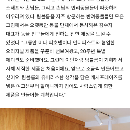
스태프와 손님들, 그리고 손님의 반려동물들이 따뜻하게
어우러져 있다. 팀블룸을 자주 방문하는 반려동물들만 모은
그림에서는 오랫동안 동물 단체에서 봉사해온 김수지
대표가 동물 친구들에게 전하는 진한 애정을 느낄 수
있었다. “그동안 미나 퍼호넨이나 안티파스트와 협업한
오리지널 제품을 꾸준히 선보여왔고, 20주년 특별
에디션도 준비했어요. 그런데 이번처럼 팀블룸이 기획해서
자체 제작한 제품은 처음이에요. 앞으로 조금씩 만들어보고
싶어요. 팀블룸의 유머러스한 생각을 담은 캐치프레이즈를
넣은 여고생부터 할머니까지 입어도 사랑스럽게 힙한
제품을 만들어볼 계획입니다.”