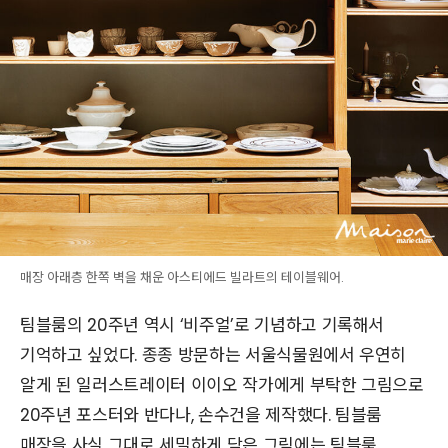
매장 아래층 한쪽 벽을 채운 아스티에드 빌라트의 테이블웨어.
팀블룸의 20주년 역시 ‘비주얼’로 기념하고 기록해서
기억하고 싶었다. 종종 방문하는 서울식물원에서 우연히
알게 된 일러스트레이터 이이오 작가에게 부탁한 그림으로
20주년 포스터와 반다나, 손수건을 제작했다. 팀블룸
매장을 사실 그대로 세밀하게 담은 그림에는 팀블룸