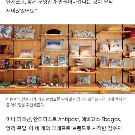
단계였고, 함께 무엇인가 만들어나간다는 것이 무척
재미있었어요.”
어른들의 선물 가게’라는 콘셉트를 담아낸 매장 1층. 원하는 가격대에 맞춰 선
물 아이템을 추천해준다.
미나 퍼호넨, 안티파스트 Antipast, 에바고스 Ebagos,
앙리 쿠일. 이 네 개의 크래프트 브랜드로 시작한 김수지