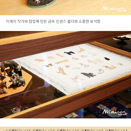
이예지 작가와 협업해 만든 금속 인센스 홀더와 소중한 보석함.