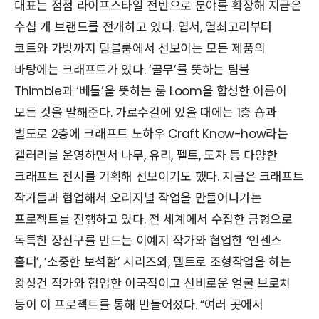
대표는 점점 라이프스타일 전반으로 분야를 확장해 지금은
수십 개 브랜드를 전개하고 있다. 엽서, 열쇠고리부터
코트와 가방까지 팀블룸에서 선보이는 모든 제품의
바탕에는 크래프트가 있다. ‘골무’를 뜻하는 팀블
Thimble과 ‘베틀’을 뜻하는 룸 Loom을 합성한 이름이
모든 것을 말해준다. 가로수길에 있을 때에는 1층 숍과
별도로 2층에 크래프트 노하우 Craft Know-how라는
갤러리를 운영하면서 나무, 유리, 펠트, 도자 등 다양한
크래프트 전시를 기획해 선보이기도 했다. 지금은 크래프트
작가들과 협업해서 오리지널 작업을 만들어나가는
프로젝트를 진행하고 있다. 전 세계에서 수집한 금형으로
독특한 장신구를 만드는 이예지 작가와 협업한 ‘인센스
홀더’, ‘소중한 보석함’ 시리즈와, 펠트로 조형작업을 하는
왕상건 작가와 협업한 이국적이고 신비로운 얼굴 브로치
등이 이 프로젝트를 통해 만들어졌다. “여러 곳에서