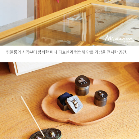
팀블룸의 시작부터 함께한 미나 퍼호넨과 협업해 만든 가방을 전시한 공간.