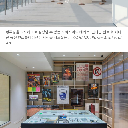
황푸강을 파노라마로 감상할 수 있는 리버사이드 테라스. 인디언 텐트 위 커다
란 풍선 인스톨레이션이 시선을 사로잡는다.
©CHANEL, Power Station of
Art