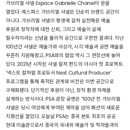
가브리엘 샤넬 Espace Gabrielle Chanel이 문을
열었다. 에스파스 가브리엘 샤넬은 단순히 브랜드 공간이
아니다. 가브리엘 샤넬이 평생에 걸쳐 실천해온 예술
후원과 창작자에 대한 신뢰, 그리고 예술이 삶에
필수적이라는 신념을 물리적 공간으로 구현한 결과다. 지난
100년간 샤넬은 예술가와 사상가, 시각 예술과 공연 예술을
꾸준히 지원해왔고, PSA와의 협업 역시 그 연장선에 놓여
있다. 2021년 시작된 샤넬 컬처 펀드의 아시아 첫 프로젝트
‘넥스트 컬처럴 프로듀서 Next Cultural Producer’
프로그램을 통해 축적된 관계와 비전은 이번 공간으로
구체화됐다. 단기적인 후원이 아닌, 창작 환경 자체를
설계하는 방식이다. PSA 관장 궁옌은 “100년 전 가브리엘
샤넬은 당시 여성에게 부여된 제약을 넘어 패션의 새로운
지평선을 열었다. 오늘날 PSA는 중국 본토 최초의 공공
현대 미술관으로서 중국의 국내외 예술가 및 학자들과의