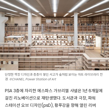
단정한 책장 디자인과 층층이 쌓인 서고가 숲처럼 보이는 아트 라이브러리 전
경.
©CHANEL, Power Station of Art
PSA 3층에 자리한 에스파스 가브리엘 샤넬은 1년 6개월에
걸친 리노베이션으로 재탄생했다. 도서관과 극장, 파워
스테이션 오브 디자인(psD), 황푸강을 향해 열린 리버