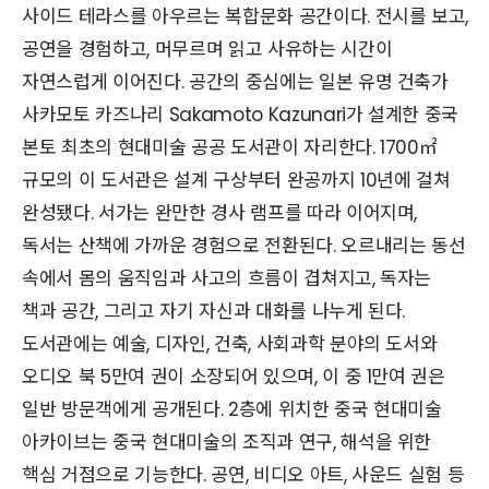
사이드 테라스를 아우르는 복합문화 공간이다. 전시를 보고,
공연을 경험하고, 머무르며 읽고 사유하는 시간이
자연스럽게 이어진다. 공간의 중심에는 일본 유명 건축가
사카모토 카즈나리 Sakamoto Kazunari가 설계한 중국
본토 최초의 현대미술 공공 도서관이 자리한다. 1700㎡
규모의 이 도서관은 설계 구상부터 완공까지 10년에 걸쳐
완성됐다. 서가는 완만한 경사 램프를 따라 이어지며,
독서는 산책에 가까운 경험으로 전환된다. 오르내리는 동선
속에서 몸의 움직임과 사고의 흐름이 겹쳐지고, 독자는
책과 공간, 그리고 자기 자신과 대화를 나누게 된다.
도서관에는 예술, 디자인, 건축, 사회과학 분야의 도서와
오디오 북 5만여 권이 소장되어 있으며, 이 중 1만여 권은
일반 방문객에게 공개된다. 2층에 위치한 중국 현대미술
아카이브는 중국 현대미술의 조직과 연구, 해석을 위한
핵심 거점으로 기능한다. 공연, 비디오 아트, 사운드 실험 등