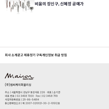
비움의 장신구, 신혜정 공예가
회사 소개
광고 제휴
정기 구독
개인정보 취급 방침
(주)엠씨케이퍼블리싱
주소 | 서울특별시 강남구 봉은사로 226 · 대표 | 손기연
대표 번호 | 02 34​58 7300 · Fax | 02 34​58 7119
사업자등록번호 | 211-86-5​4814
통신판매업신고 | 제 2007-3210121-30-2-10512호