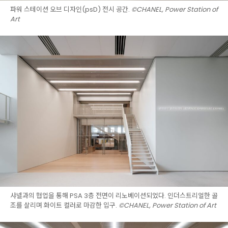
파워 스테이션 오브 디자인(psD) 전시 공간.
©CHANEL, Power Station of
Art
샤넬과의 협업을 통해 PSA 3층 전면이 리노베이션되었다. 인더스트리얼한 골
조를 살리며 화이트 컬러로 마감한 입구.
©CHANEL, Power Station of Art