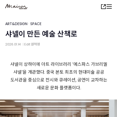
Skip
Share
to
main
content
ART&DESIGN
·
SPACE
샤넬이 만든 예술 산책로
2026.01.14
Edit
원하영
│
샤넬이 상하이에 아트 라이브러리 ‘에스파스 가브리엘
샤넬’을 개관했다. 중국 본토 최초의 현대미술 공공
도서관을 중심으로 전시와 큐레이션, 공연이 교차하는
새로운 문화 플랫폼이다.