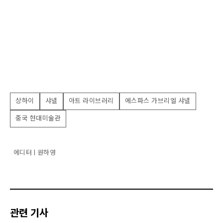
상하이
샤넬
아트 라이브러리
에스파스 가브리엘 샤넬
중국 현대미술관
에디터 | 원하영
관련 기사