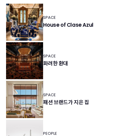
SPACE
House of Clase Azul
SPACE
화려한 환대
SPACE
패션 브랜드가 지은 집
PEOPLE