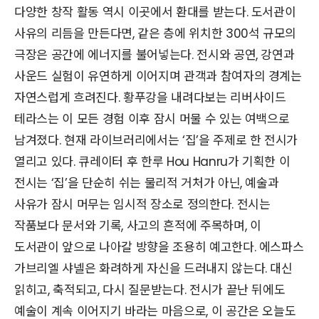
다양한 창작 활동 역시 이곳에서 환대를 받는다. 도서관이
사유의 리듬을 만든다면, 같은 층에 위치한 300석 규모의
극장은 공간에 에너지를 불어넣는다. 전시와 공연, 강연과
사운드 실험이 유연하게 이어지며 관객과 참여자의 경계는
자연스럽게 흐려진다. 황푸강을 내려다보는 리버사이드
테라스는 이 모든 경험 이후 잠시 머물 수 있는 여백으로
남겨졌다. 현재 라이브러리에서는 ‘집’을 주제로 한 전시가
열리고 있다. 큐레이터 후 한루 Hou Hanru가 기획한 이
전시는 ‘집’을 단순히 쉬는 물리적 거처가 아닌, 예술과
사유가 잠시 머무는 임시적 장소로 정의한다. 전시는
작품보다 문서와 기록, 사고의 흔적에 주목하며, 이
도서관이 앞으로 나아갈 방향을 조용히 예고한다. 에스파스
가브리엘 샤넬은 화려하게 자신을 드러내지 않는다. 대신
읽히고, 축적되고, 다시 질문받는다. 전시가 끝난 뒤에도
예술이 계속 이어지기 바라는 마음으로, 이 공간은 오늘도