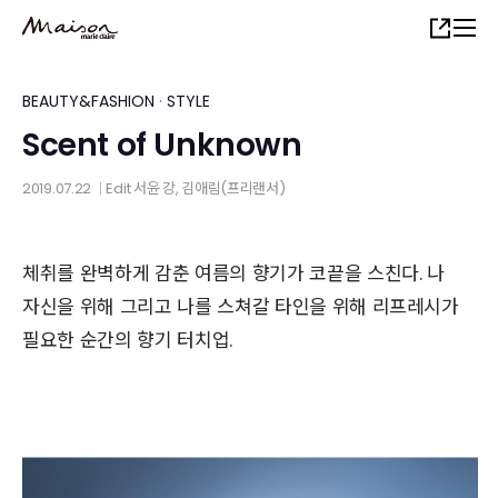
Skip
Share
to
main
content
BEAUTY&FASHION
·
STYLE
Scent of Unknown
2019.07.22
Edit
서윤 강
, 김애림(프리랜서)
│
체취를 완벽하게 감춘 여름의 향기가 코끝을 스친다. 나
자신을 위해 그리고 나를 스쳐갈 타인을 위해 리프레시가
필요한 순간의 향기 터치업.