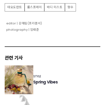
데오도란트
룸스프레이
바디 미스트
향수
editor | 김애림(프리랜서)
photography | 임태준
관련 기사
STYLE
Spring Vibes