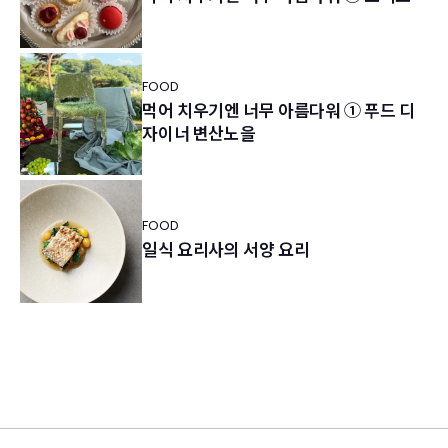
FOOD
먹어 치우기엔 너무 아름다워 ① 푸드 디
자이너 변산노을
FOOD
일식 요리사의 서양 요리