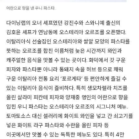
어란으로 향을 낸 우니 파스타.
다이닝랩의 오너 셰프였던 강진수와 스와니예 출신의
김호윤 셰프가 연남동에 오스테리아 오르조를 오픈했다.
이탈리아식 선술집인 오스테리아와 쌀알 모양의 파스타를
뜻하는 오르조를 합친 이름처럼 늦은 시간까지 와인과
캐주얼한 음식을 맛볼 수 있는 곳이다. 화덕에서 갓 구운
피자와 파스타뿐 아니라 통돼지 속을 허브 등으로 채워
구운 이탈리아 전통 요리 ‘포르게타’ 등 편안하게 즐길 수
있는 이탈리아 음식이 즐비하다. 특히 생모차렐라 치즈를
올린 살라미 피칸테 피자와 양재중 명인의 어란으로 향을
입힌 우니 파스타는 오스테리아 오르조의 시그니처 메뉴.
토마토소스 대신 셀러리에 화이트 와인을 넣고 간 쇠고기를
넣은 화이트 라구 파스타와 수란을 올린 피자 등
이곳에서만 맛볼 수 있는 독특한 메뉴도 있다. 특히 4만