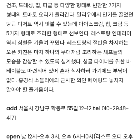
건조, 드레싱, 칩, 피클 등 다양한 형태로 변환한 7가지
형태의 토마토 요리가 올라간다. 밀리우에서 인기를 끌었던
당근 디저트 역시 맛볼 수 있는데 아이스크림, 칩, 크림 등
5가지 형태로 조리한 형태로 선보인다. 레스토랑 인테리어
역시 심혈을 기울여 꾸몄다. 레스토랑의 절반을 차지하는
오픈 키친은 마치 하나의 무대처럼 조리하는 셰프들의
모습을 감상할 수 있도록 설계했다. 싱글 다이너를 위한 바
테이블도 마련되어 있어 혼자 식사하러 가기에도 부담이
없다. 홍경식 소믈리에의 근사한 와인 페어링도 놓치지
말아야 할 즐거움이다.
add
서울시 강남구 학동로 55길 12-12
tel
010-2948-
4171
open
낮 12시~오후 3시, 오후 6시~10시(라스트 오더 오후