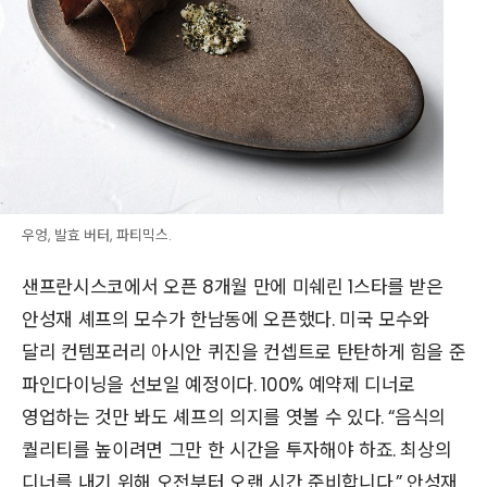
우엉, 발효 버터, 파티믹스.
샌프란시스코에서 오픈 8개월 만에 미쉐린 1스타를 받은
안성재 셰프의 모수가 한남동에 오픈했다. 미국 모수와
달리 컨템포러리 아시안 퀴진을 컨셉트로 탄탄하게 힘을 준
파인다이닝을 선보일 예정이다. 100% 예약제 디너로
영업하는 것만 봐도 셰프의 의지를 엿볼 수 있다. “음식의
퀄리티를 높이려면 그만 한 시간을 투자해야 하죠. 최상의
디너를 내기 위해 오전부터 오랜 시간 준비합니다.” 안성재