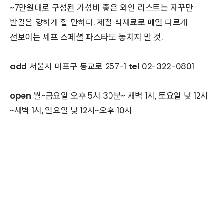
~7만원대로 구성된 가성비 좋은 와인 리스트는 자꾸만
발길을 향하게 할 만하다. 제철 식재료로 매일 다르게
선보이는 셰프 스페셜 파스타도 놓치지 말 것.
add
서울시 마포구 동교로 257-1
tel
02-322-0801
open
월~금요일 오후 5시 30분~ 새벽 1시, 토요일 낮 12시
~새벽 1시, 일요일 낮 12시~오후 10시