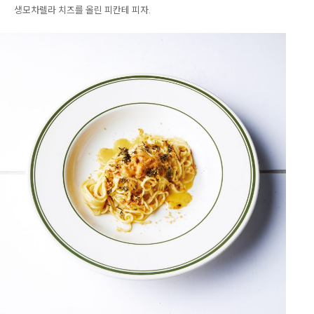
생모차렐라 치즈를 올린 피칸테 피자.