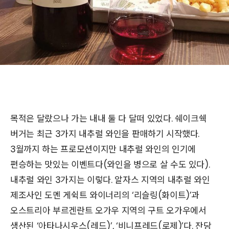
목적은 달랐으나 가는 내내 둘 다 달떠 있었다. 쉐이크쉑
버거는 최근 3가지 내추럴 와인을 판매하기 시작했다.
3월까지 하는 프로모션이지만 내추럴 와인의 인기에
편승하는 맛있는 이벤트다(와인을 병으로 살 수도 있다).
내추럴 와인 3가지는 이렇다. 알자스 지역의 내추럴 와인
제조사인 도멘 게쉭트 와이너리의 ‘리슬링(화이트)’과
오스트리아 부르겐란트 오가우 지역의 구트 오가우에서
생산된 ‘아타나시우스(레드)’, ‘비니프레드(로제)’다. 잔당