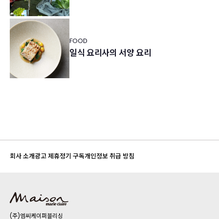
FOOD
일식 요리사의 서양 요리
회사 소개
광고 제휴
정기 구독
개인정보 취급 방침
(주)엠씨케이퍼블리싱