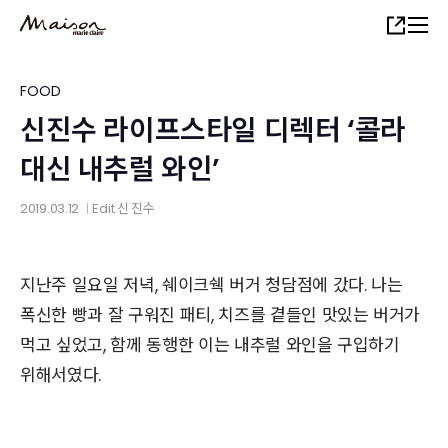
Skip
Share
to
main
content
FOOD
신진수 라이프스타일 디렉터 ‘콜라
대신 내추럴 와인’
2019.03.12
Edit
신 진수
│
지난주 일요일 저녁, 쉐이크쉑 버거 청담점에 갔다. 나는
폭신한 빵과 잘 구워진 패티, 치즈를 곁들인 맛있는 버거가
먹고 싶었고, 함께 동행한 이는 내추럴 와인을 구입하기
위해서였다.