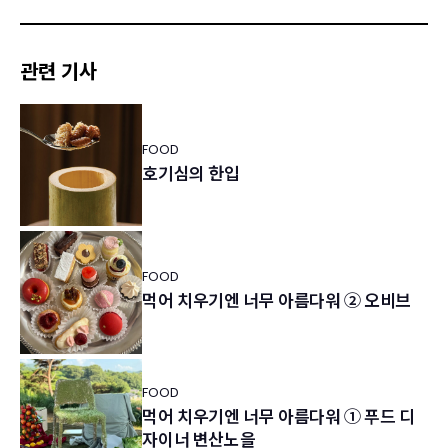
관련 기사
FOOD
호기심의 한입
FOOD
먹어 치우기엔 너무 아름다워 ② 오비브
FOOD
먹어 치우기엔 너무 아름다워 ① 푸드 디
자이너 변산노을