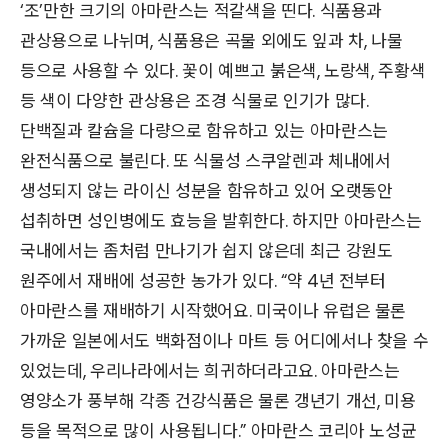
‘조’만한 크기의 아마란스는 적갈색을 띤다. 식품용과
관상용으로 나뉘며, 식품용은 곡물 외에도 잎과 차, 나물
등으로 사용할 수 있다. 꽃이 예쁘고 붉은색, 노랑색, 주황색
등 색이 다양한 관상용은 조경 식물로 인기가 많다.
단백질과 칼슘을 다량으로 함유하고 있는 아마란스는
완전식품으로 불린다. 또 식물성 스쿠알렌과 체내에서
생성되지 않는 라이신 성분을 함유하고 있어 오랫동안
섭취하면 성인병에도 효능을 발휘한다. 하지만 아마란스는
국내에서는 좀처럼 만나기가 쉽지 않은데 최근 강원도
원주에서 재배에 성공한 농가가 있다. “약 4년 전부터
아마란스를 재배하기 시작했어요. 미국이나 유럽은 물론
가까운 일본에서도 백화점이나 마트 등 어디에서나 찾을 수
있었는데, 우리나라에서는 희귀하더라고요. 아마란스는
영양소가 풍부해 각종 건강식품은 물론 갱년기 개선, 미용
등을 목적으로 많이 사용됩니다.” 아마란스 코리아 노성균