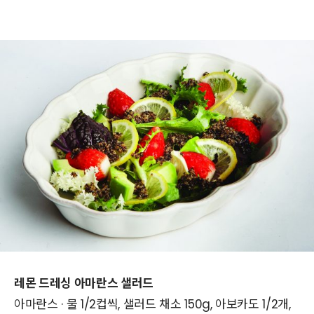
레몬 드레싱 아마란스 샐러드
아마란스 · 물 1/2컵씩, 샐러드 채소 150g, 아보카도 1/2개,