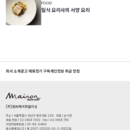
FOOD
일식 요리사의 서양 요리
회사 소개
광고 제휴
정기 구독
개인정보 취급 방침
(주)엠씨케이퍼블리싱
주소 | 서울특별시 강남구 봉은사로 226 · 대표 | 손기연
대표 번호 | 02 34​58 7300 · Fax | 02 34​58 7119
사업자등록번호 | 211-86-5​4814
통신판매업신고 | 제 2007-3210121-30-2-10512호