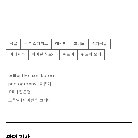
곡물
두부 스테이크
레시피
샐러드
슈퍼곡물
아마란스
아마란스 요리
퀴노아
퀴노아 요리
editor | Maison Korea
photography | 이유미
요리 | 김은경
도움말 | 아마란스 코리아
관련 기사