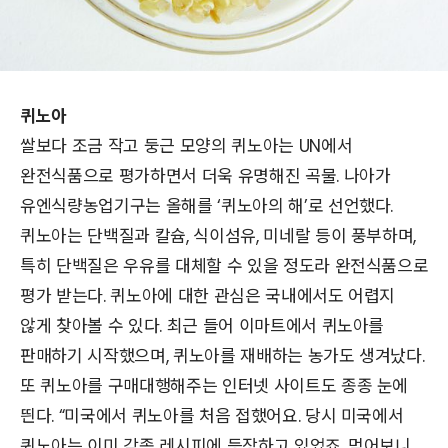
퀴노아
쌀보다 조금 작고 둥근 모양의 퀴노아는 UN에서
완전식품으로 평가하면서 더욱 유명해진 곡물. 나아가
유엔식량농업기구는 올해를 ‘퀴노아의 해’로 선언했다.
퀴노아는 단백질과 칼슘, 식이섬유, 미네랄 등이 풍부하며,
특히 단백질은 우유를 대체할 수 있을 정도라 완전식품으로
평가 받는다. 퀴노아에 대한 관심은 국내에서도 어렵지
않게 찾아볼 수 있다. 최근 들어 이마트에서 퀴노아를
판매하기 시작했으며, 퀴노아를 재배하는 농가도 생겨났다.
또 퀴노아를 구매대행해주는 인터넷 사이트도 종종 눈에
띈다. “미국에서 퀴노아를 처음 접했어요. 당시 미국에서
퀴노아는 이미 각종 레시피에 등장하고 있었죠. 먹어보니