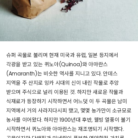
슈퍼 곡물로 불리며 현재 미국과 유럽, 일본 등지에서
각광을 받고 있는 퀴노아(Quinoa)와 아마란스
(Amaranth)는 비슷한 역사를 지니고 있다. 안데스
지역을 주 산지로 잉카 시대의 신이 내린 작물로 추앙
받으며 주식으로 널리 이용된 것. 하지만 새로운 작물과
식재료가 등장하기 시작하면서 어느덧 이 두 곡물은 남미
지역에서 거의 사라지다시피 했고, 몇몇 농가만이 소규모로
농사를 이어왔다. 하지만 1900년대 후반, 웰빙 열풍이 불기
시작하면서 퀴노아와 아마란스는 재조명되기 시작했다.