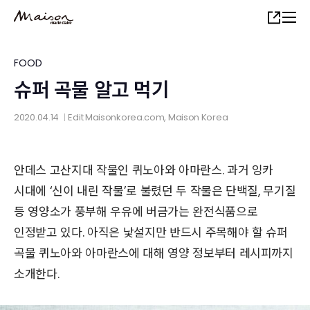
Skip
Share
to
main
content
FOOD
슈퍼 곡물 알고 먹기
2020.04.14
Edit
Maisonkorea.com
, Maison Korea
│
안데스 고산지대 작물인 퀴노아와 아마란스. 과거 잉카
시대에 ‘신이 내린 작물’로 불렸던 두 작물은 단백질, 무기질
등 영양소가 풍부해 우유에 버금가는 완전식품으로
인정받고 있다. 아직은 낯설지만 반드시 주목해야 할 슈퍼
곡물 퀴노아와 아마란스에 대해 영양 정보부터 레시피까지
소개한다.