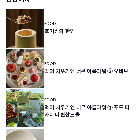
FOOD
호기심의 한입
FOOD
먹어 치우기엔 너무 아름다워 ② 오비브
FOOD
먹어 치우기엔 너무 아름다워 ① 푸드 디
자이너 변산노을