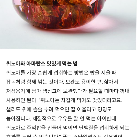
퀴노아와 아마란스 맛있게 먹는 법
퀴노아를 가장 손쉽게 섭취하는 방법은 밥을 지을 때
잡곡처럼 함께 넣는 것이다. 보관도 용이한 편. 삶아서
저장용기에 담아 냉장고에 보관했다가 필요할 때마다 꺼내
사용하면 된다. “퀴노아는 차갑게 먹어도 맛있더라고요.
샐러드 위에 솔솔 뿌려 먹으면 잘 어울리고 영양도
높아집니다. 체질적으로 우유를 잘 안 먹는 아이한테
퀴노아로 주먹밥을 만들어 먹이면 단백질을 섭취하게 되는
효과를 누릴 수 있습니다.” 푸드 스타일리스트 김은경이