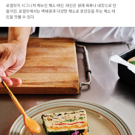
로컬릿의 시그니처 메뉴인 채소 테린. 테린은 원래 육류나 내장으로 만
들지만, 로컬릿에서는 백태콩과 다양한 채소로 포만감을 주는 채소 테
린을 맛볼 수 있다.