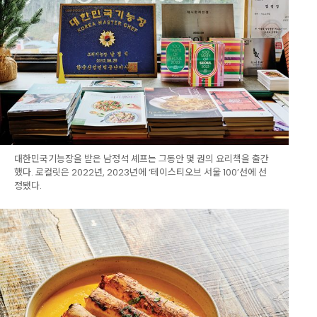
대한민국기능장을 받은 남정석 셰프는 그동안 몇 권의 요리책을 출간
했다. 로컬릿은 2022년, 2023년에 ‘테이스티오브 서울 100’선에 선
정됐다.