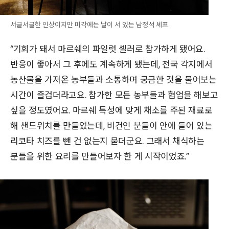
서글서글한 인상이지만 미각에는 날이 서 있는 남정석 셰프.
“기회가 돼서 마르쉐의 파일럿 셀러로 참가하게 됐어요.
반응이 좋아서 그 후에도 계속하게 됐는데, 전국 각지에서
농산물을 가져온 농부들과 소통하며 궁금한 것을 물어보는
시간이 즐겁더라고요. 참가한 모든 농부들과 협업을 해보고
싶을 정도였어요. 마르쉐 특성에 맞게 채소를 주된 재료로
해 샌드위치를 만들었는데, 비건인 분들이 안에 들어 있는
리코타 치즈를 뺀 건 없는지 묻더군요. 그래서 채식하는
분들을 위한 요리를 만들어보자 한 게 시작이었죠.”