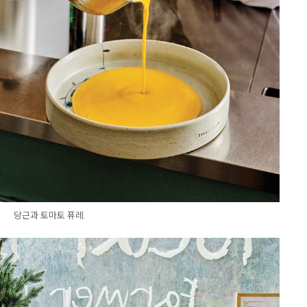
당근과 토마토 퓨레.