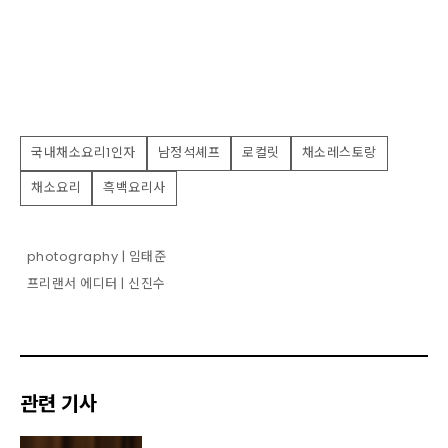
국내채소요리1인자
남정석셰프
로컬릿
채소레스토랑
채소요리
흑백요리사
photography | 임태준
프리랜서 에디터 | 신진수
관련 기사