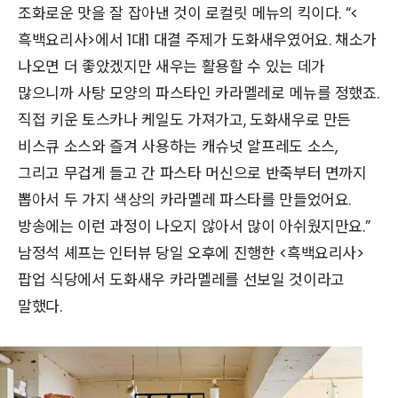
조화로운 맛을 잘 잡아낸 것이 로컬릿 메뉴의 킥이다. “<
흑백요리사>에서 1대1 대결 주제가 도화새우였어요. 채소가
나오면 더 좋았겠지만 새우는 활용할 수 있는 데가
많으니까 사탕 모양의 파스타인 카라멜레로 메뉴를 정했죠.
직접 키운 토스카나 케일도 가져가고, 도화새우로 만든
비스큐 소스와 즐겨 사용하는 캐슈넛 알프레도 소스,
그리고 무겁게 들고 간 파스타 머신으로 반죽부터 면까지
뽑아서 두 가지 색상의 카라멜레 파스타를 만들었어요.
방송에는 이런 과정이 나오지 않아서 많이 아쉬웠지만요.”
남정석 셰프는 인터뷰 당일 오후에 진행한 <흑백요리사>
팝업 식당에서 도화새우 카라멜레를 선보일 것이라고
말했다.