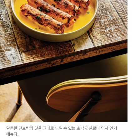
달콤한 단호박의 맛을 그대로 느낄 수 있는 호박 까넬로니 역시 인기
메뉴다.