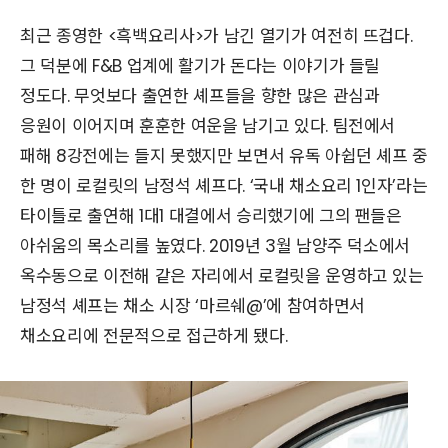
최근 종영한 <흑백요리사>가 남긴 열기가 여전히 뜨겁다.
그 덕분에 F&B 업계에 활기가 돈다는 이야기가 들릴
정도다. 무엇보다 출연한 셰프들을 향한 많은 관심과
응원이 이어지며 훈훈한 여운을 남기고 있다. 팀전에서
패해 8강전에는 들지 못했지만 보면서 유독 아쉽던 셰프 중
한 명이 로컬릿의 남정석 셰프다. ‘국내 채소요리 1인자’라는
타이틀로 출연해 1대1 대결에서 승리했기에 그의 팬들은
아쉬움의 목소리를 높였다. 2019년 3월 남양주 덕소에서
옥수동으로 이전해 같은 자리에서 로컬릿을 운영하고 있는
남정석 셰프는 채소 시장 ‘마르쉐@’에 참여하면서
채소요리에 전문적으로 접근하게 됐다.