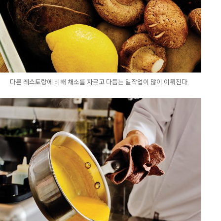
다른 레스토랑에 비해 채소를 자르고 다듬는 밑작업이 많이 이뤄진다.