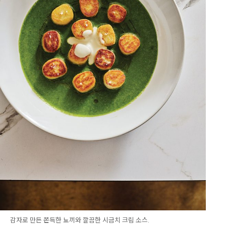
감자로 만든 쫀득한 뇨끼와 깔끔한 시금치 크림 소스.