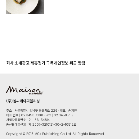
회사 소개
광고 제휴
정기 구독
개인정보 취급 방침
(주)엠씨케이퍼블리싱
주소 | 서울특별시 강남구 봉은사로 226 · 대표 | 손기연
대표 번호 | 02 34​58 7300 · Fax | 02 34​58 7119
사업자등록번호 | 211-86-5​4814
통신판매업신고 | 제 2007-3210121-30-2-10512호
Copyright © 2015 MCK Publishing Co. Ltd. All Rights Reserved.