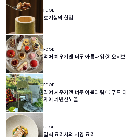
FOOD
호기심의 한입
FOOD
먹어 치우기엔 너무 아름다워 ② 오비브
FOOD
먹어 치우기엔 너무 아름다워 ① 푸드 디
자이너 변산노을
FOOD
일식 요리사의 서양 요리