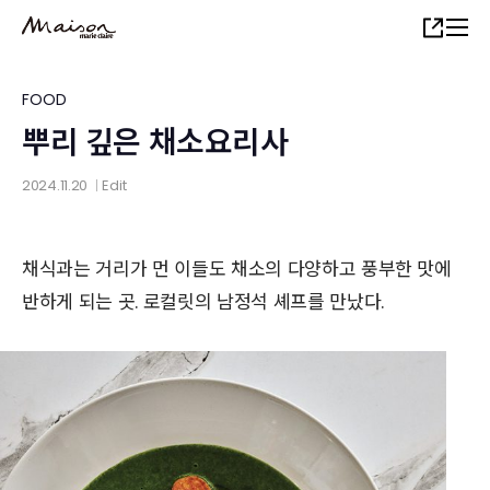
Skip
Share
to
main
content
FOOD
뿌리 깊은 채소요리사
2024.11.20
Edit
│
채식과는 거리가 먼 이들도 채소의 다양하고 풍부한 맛에
반하게 되는 곳. 로컬릿의 남정석 셰프를 만났다.