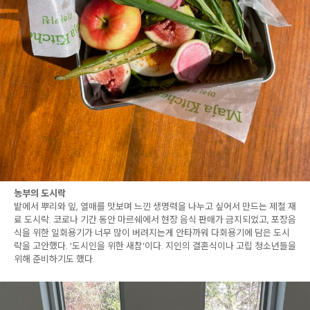
농부의 도시락
밭에서 뿌리와 잎, 열매를 맛보며 느낀 생명력을 나누고 싶어서 만드는 제철 재
료 도시락. 코로나 기간 동안 마르쉐에서 현장 음식 판매가 금지되었고, 포장음
식을 위한 일회용기가 너무 많이 버려지는게 안타까워 다회용기에 담은 도시
락을 고안했다. ‘도시인을 위한 새참’이다. 지인의 결혼식이나 고립 청소년들을
위해 준비하기도 했다.