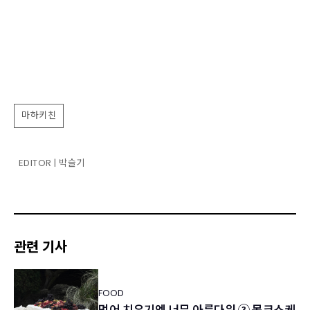
마하키친
EDITOR | 박슬기
관련 기사
FOOD
먹어 치우기엔 너무 아름다워 ③ 몽크스케