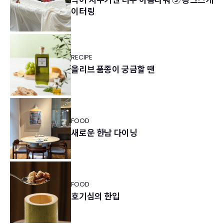
이터링
RECIPE
올리브 품종이 궁금할 땐
FOOD
새로운 한남 다이닝
FOOD
호기심의 한입