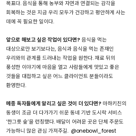
목표다. 음식을 통해 농부와 자연과 연결되는 감각을
회복하는 것은 지금 우리 모두가 건강하고 평안하게 사는
데에 꼭 필요한 일이다.
앞으로 해보고 싶은 작업이 있다면?
음식을 먹는
대상으로만 보기보다는, 음식과 음식을 먹는 존재인
우리와의 관계를 드러내는 작업을 원한다. 재료 뒤의
풍성한 이야기에 마음을 열고 사람들에게 맛있고 좋은
것들을 대접하고 싶은 어느 클라이언트 분들이라도
환영한다.
메종 독자들에게 알리고 싶은 것이 더 있다면?
마하키친의
동생이 조금 더 다가가기 쉬운 동네 기반 도시락 서비스
‘한그릇 숲’을 런칭했다. 배달이 어려운 곳은 단체 주문도
가능하니 많은 관심 가져주길.
@onebowl_forest