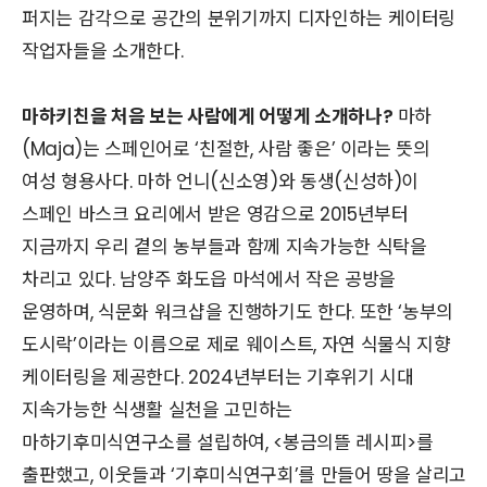
퍼지는 감각으로 공간의 분위기까지 디자인하는 케이터링
작업자들을 소개한다.
마하키친을 처음 보는 사람에게 어떻게 소개하나?
마하
(Maja)는 스페인어로 ‘친절한, 사람 좋은’ 이라는 뜻의
여성 형용사다. 마하 언니(신소영)와 동생(신성하)이
스페인 바스크 요리에서 받은 영감으로 2015년부터
지금까지 우리 곁의 농부들과 함께 지속가능한 식탁을
차리고 있다. 남양주 화도읍 마석에서 작은 공방을
운영하며, 식문화 워크샵을 진행하기도 한다. 또한 ‘농부의
도시락’이라는 이름으로 제로 웨이스트, 자연 식물식 지향
케이터링을 제공한다. 2024년부터는 기후위기 시대
지속가능한 식생활 실천을 고민하는
마하기후미식연구소를 설립하여, <봉금의뜰 레시피>를
출판했고, 이웃들과 ‘기후미식연구회’를 만들어 땅을 살리고