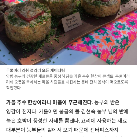
두물머리 러쉬 갤러리 오픈 케이터링
양평 농부의 건강한 재료들을 풍성히 담은 가을 추수 한상이 콘셉트. 두물머리
러쉬 오픈을 축하하는 마을 사람들을 대접하는 동네 잔치 음식이 떠오르도록
작업했다.
가을 추수 한상이라니 마음이 푸근해진다.
농부의 밭은
영감이 천지다. 가을이면 봉금의 뜰 김현숙 농부 님의 밭에
늙은 호박이 풍성한 자태를 뽐낸다. 요리에 사용하는 재료
대부분이 농부들의 밭에서 오기 때문에 센터피스까지