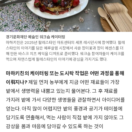
경기문화재단 예술인 워크숍 케이터링
마하키친은 2025년 팔레스타인 아트센터의 셰프 레시던시에 참여했다. 팔레
스타인의 이야기를 담은 예루살렘 시장에서 사온 장미꽃과 장미 에센스를 더
해 만든 바스크 치즈 케익을 디저트로 준비했다. 워크숍 참여자들이 케이크를
먹으며 자연스럽게 팔레스타인의 이야기에 관심을 가지기도 했다.
마하키친의 케이터링 또는 도시락 작업은 어떤 과정을 통해
이뤄지나?
제일 먼저 농부에게 지금 어떤 재료들이 가장
밭에서 생명력을 내뿜고 있는지 물어본다. 그 후 재료를
가지러 밭에 가서 다양한 생명들을 관찰하면서 아이디어를
얻는다. 아직 많이 어렵지만 밭의 풍경과 공기가 테이블에
담기도록 연출해서, 먹는 사람이 직접 밭에 가지 않아도 그
감상을 몸과 마음에 담아갈 수 있도록 하는 것이