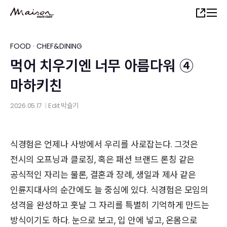
Skip
Share
to
main
content
FOOD
·
CHEF&DINING
먹어 치우기엔 너무 아름다워 ④
마하키친
2026.05.17
Edit
박슬기
│
식경험은 언제나 사방에서 우리를 사로잡는다. 그것은
전시의 오프닝과 클로징, 혹은 패션 브랜드 론칭 같은
공식적인 자리는 물론, 결혼과 장례, 생일과 제사 같은
인륜지대사의 순간에도 늘 중심에 있다. 식경험은 모임의
성격을 완성하고 훗날 그 자리를 특별히 기억하게 만드는
방식이기도 하다. 눈으로 보고, 입 안에 넣고, 온몸으로