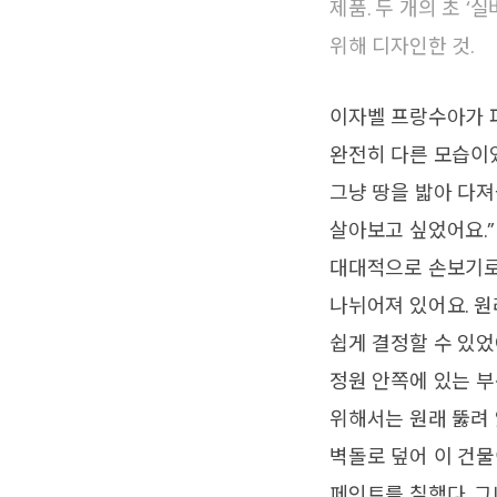
제품. 두 개의 초 ‘실
위해 디자인한 것.
이자벨 프랑수아가 파
완전히 다른 모습이었
그냥 땅을 밟아 다져
살아보고 싶었어요.”
대대적으로 손보기로 
나뉘어져 있어요. 
쉽게 결정할 수 있었
정원 안쪽에 있는 부
위해서는 원래 뚫려 
벽돌로 덮어 이 건
페인트를 칠했다. 그