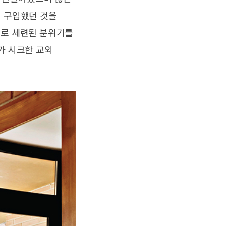
해 구입했던 것을
구로 세련된 분위기를
가 시크한 교외