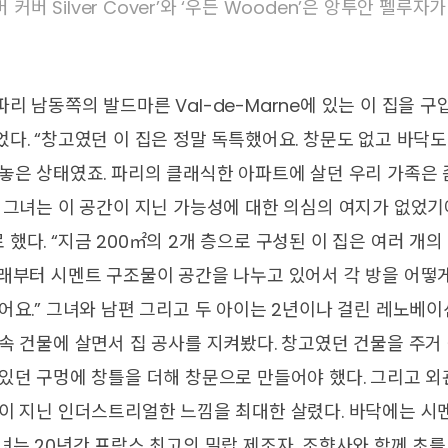
버 커버 Silver Cover’와 ‘우든 Wooden’은 앙투안 펠루자
리 남동쪽의 발드마른 Val-de-Marne에 있는 이 집을 
다. “창고였던 이 집은 정말 독특했어요. 창문도 없고 바닥도
놓은 상태였죠. 파리의 클래식한 아파트에 살던 우리 가족은 
 그녀는 이 공간이 지닌 가능성에 대한 의심의 여지가 없었기
했다. “지금 200㎡의 2개 층으로 구성된 이 집은 여러 개
원래부터 시멘트 구조물이 공간을 나누고 있어서 각 방을 어떻
어요.” 그녀와 남편 그리고 두 아이는 2년이나 걸린 레노베이
속 건물에 살면서 집 공사를 지켜봤다. 창고였던 건물을 주거
있던 구멍에 창틀을 더해 창문으로 만들어야 했다. 그리고 외
물이 지닌 인더스트리얼한 느낌을 최대한 살렸다. 바닥에는 시
녀는 20년간 프랑스 최고의 밀랍 제조자, 조향사와 함께 초