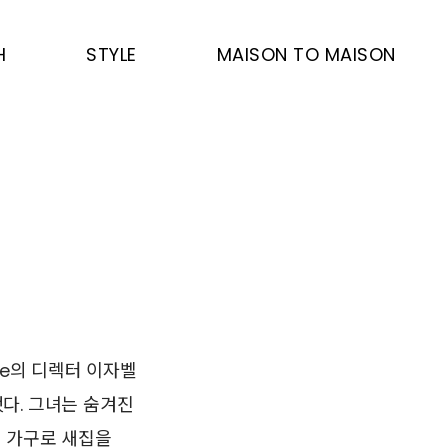
H
STYLE
MAISON TO MAISON
oe의 디렉터 이자벨
다. 그녀는 숨겨진
지 가구로 새집을