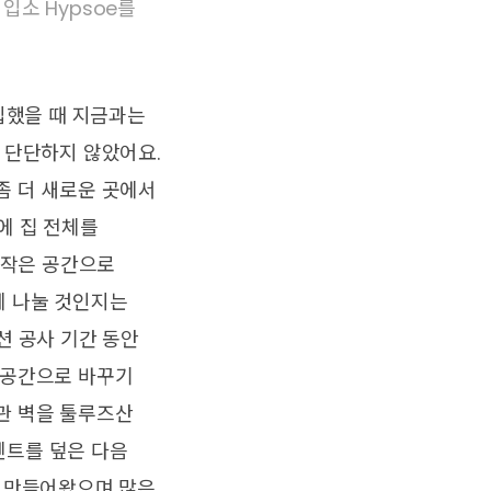
가 입소 Hypsoe를
구입했을 때 지금과는
 단단하지 않았어요.
좀 더 새로운 곳에서
에 집 전체를
의 작은 공간으로
게 나눌 것인지는
션 공사 기간 동안
 공간으로 바꾸기
관 벽을 툴루즈산
멘트를 덮은 다음
를 만들어왔으며 많은