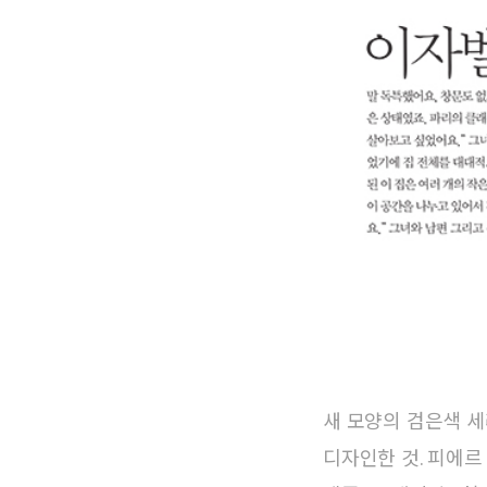
새 모양의 검은색 세라믹
디자인한 것. 피에르 파