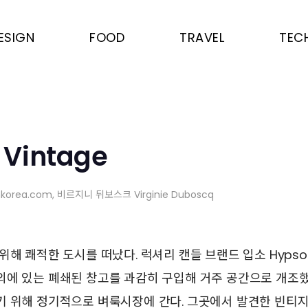
ESIGN
FOOD
TRAVEL
TEC
r Vintage
nkorea.com
, 비르지니 뒤보스크 Virginie Duboscq
위해 쾌적한 도시를 떠났다. 럭셔리 캔들 브랜드 입소 Hyps
외에 있는 폐쇄된 창고를 과감히 구입해 거주 공간으로 개조했
기 위해 정기적으로 벼룩시장에 간다. 그곳에서 발견한 빈티