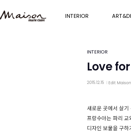
Skip
to
INTERIOR
ART&D
main
content
INTERIOR
Love fo
2015.12.15
Edit
Maiso
│
새로운 곳에서 살기 
프랑수아는 파리 교
디자인 보물을 구하