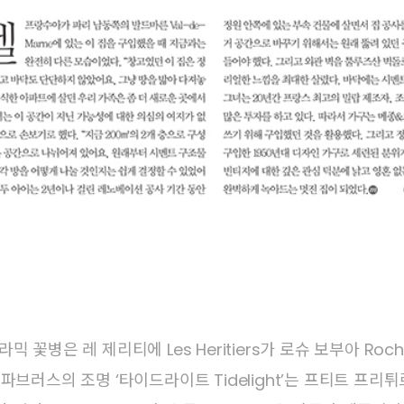
 꽃병은 레 제리티에 Les Heritiers가 로슈 보부아 Roch
브러스의 조명 ‘타이드라이트 Tidelight’는 프티트 프리튀르 Pet