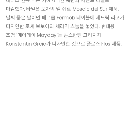
테라스 안쪽 벽은 기하학적인 패턴의 시멘트 타일로
마감했다. 타일은 모자익 델 쉬르 Mosaic del Sur 제품.
날씨 좋은 날이면 페르몹 Fermob 테이블에 세드릭 라고가
디자인한 로셰 보보아의 세라믹 스툴을 놓았다. 휴대용
조명 ‘메이데이 Mayday’는 콘스탄틴 그리치치
Konstantin Grcic가 디자인한 것으로 플로스 Flos 제품.