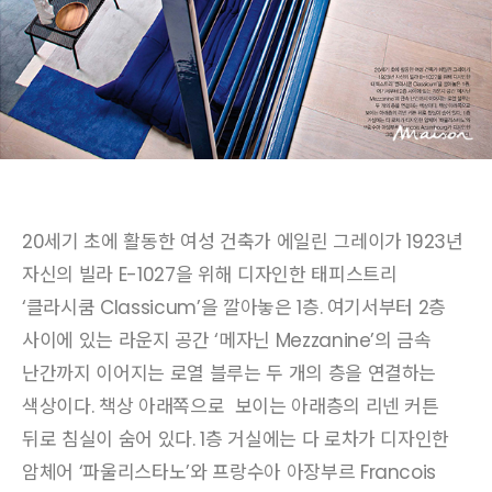
20세기 초에 활동한 여성 건축가 에일린 그레이가 1923년
자신의 빌라 E-1027을 위해 디자인한 태피스트리
‘클라시쿰 Classicum’을 깔아놓은 1층. 여기서부터 2층
사이에 있는 라운지 공간 ‘메자닌 Mezzanine’의 금속
난간까지 이어지는 로열 블루는
두 개의 층을 연결하는
색상이다. 책상 아래쪽으로 보이는 아래층의 리넨 커튼
뒤로 침실이 숨어 있다. 1층 거실에는 다 로차가 디자인한
암체어 ‘파울리스타노’와 프랑수아 아장부르 Francois