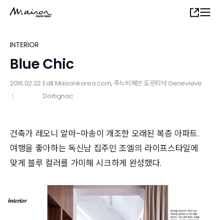
Skip
Share
to
main
content
INTERIOR
Blue Chic
2016.02.22
Edit
Maisonkorea.com
, 주느비에브 도르티냑 Genevieve
Dortignac
│
건축가 레오니 알마-마송이 개조한 오래된 복층 아파트.
여행을 좋아하는 독신남 집주인 조엘의 라이프스타일에
맞게 블루 컬러를 가미해 시크하게 완성했다.