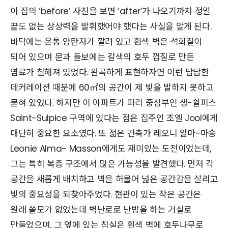
이 집의 ‘before’ 사진을 보면 ‘after’가 나오기까지 정말
끝도 없는 상상력을 발휘했어야 했다는 사실을 알게 된다.
바닥에는 온통 양탄자가 깔려 있고 흰색 벽은 석회칠이
되어 있으며 문과 들보에는 갈색의 호두 껍질로 만든
염료가 칠해져 있었다. 완곡하게 표현하자면 이런 답답한
데커레이션 때문에 60㎡의 공간이 제 빛을 발하지 못하고
묻혀 있었다. 하지만 이 아파트가 파리 중심부인 생-쉴피스
Saint-Sulpice 구역에 있다는 점은 집주인 조엘 Jool에게
대단히 중요한 요소였다. 또 젊은 건축가 레오니 알마-마송
Leonie Alma- Masson에게도 재미있는 도전이었는데,
그는 특히 복층 구조에서 많은 가능성을 발견했다. 먼저 각
공간을 새롭게 배치하고 벽을 허물어 넓은 공간감을 살리고
빛의 중요성을 되찾아주었다. 현관이 있는 작은 공간은
원래 쓸모가 없었는데 벽난로로 난방을 하는 거실로
만들었으며, 그 옆에 있는 침실은 흰색 벽에 호두나무로