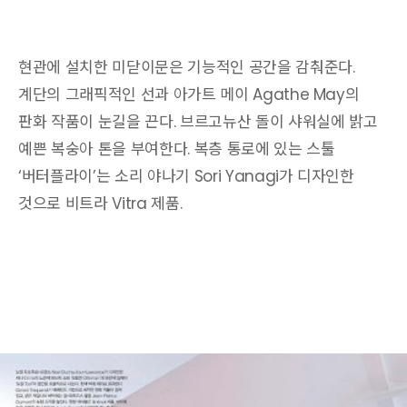
현관에 설치한 미닫이문은 기능적인 공간을 감춰준다.
계단의 그래픽적인 선과 아가트 메이 Agathe May의
판화 작품이 눈길을 끈다. 브르고뉴산 돌이 샤워실에 밝고
예쁜 복숭아 톤을 부여한다. 복층 통로에 있는 스툴
‘버터플라이’는 소리 야나기 Sori Yanagi가 디자인한
것으로 비트라 Vitra 제품.