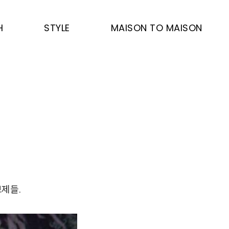
H
STYLE
MAISON TO MAISON
제들.