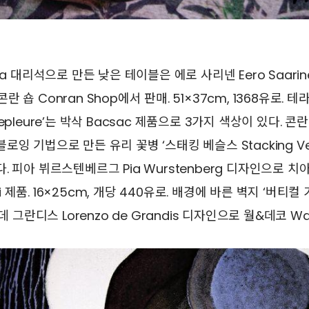
ta 대리석으로 만든 낮은 테이블은 에로 사리넨 Eero Saarine
. 콘란 숍 Conran Shop에서 판매. 51×37cm, 1368유로.
epleure’는 박삭 Bacsac 제품으로 3가지 색상이 있다. 콘
. 블로잉 기법으로 만든 유리 꽃병 ‘스태킹 베슬스 Stacking Ve
. 피아 뷔르스텐베르그 Pia Wurstenberg 디자인으로 
ni 제품. 16×25cm, 개당 440유로. 배경에 바른 벽지 ‘버티컬 가
데 그란디스 Lorenzo de Grandis 디자인으로 월&데코 Wal