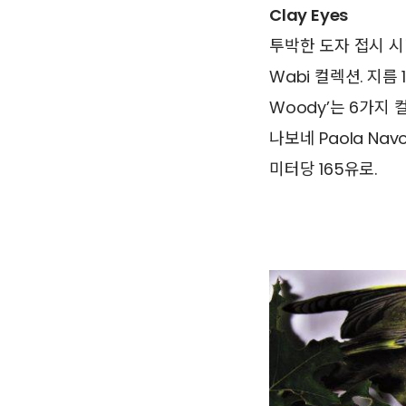
Clay Eyes
투박한 도자 접시 시리
Wabi 컬렉션. 지름
Woody’는 6가지 
나보네 Paola Nav
미터당 165유로.