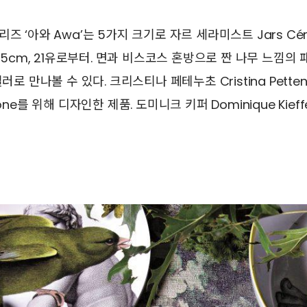
즈 ‘아와 Awa’는 5가지 크기로 자르 세라미스트 Jars Cér
 15cm, 21유로부터. 면과 비스코스 혼방으로 짠 나무 느낌의 
컬러로 만나볼 수 있다. 크리스티나 페테누초 Cristina Pette
one를 위해 디자인한 제품. 도미니크 키퍼 Dominique Kieffer