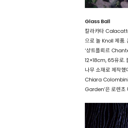
Glass Ball
칼라카타 Calacat
으로 놀 Knoll 제품
‘샹트플뢰르 Chant
12×18cm, 65유로
나무 소재로 제작했다
Chiara Colombi
Garden’은 로렌초 