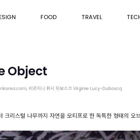
ESIGN
FOOD
TRAVEL
TEC
e Object
onkorea.com
, 비르지니 뤼시 뒤보스크 Virginie Lucy-Duboscq
터 크리스털 나무까지 자연을 모티프로 한 독특한 형태의 오브