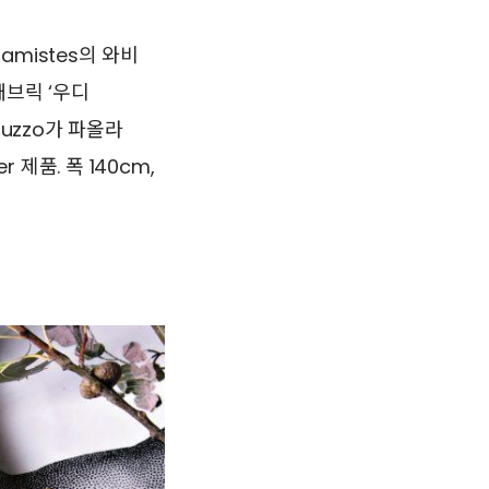
amistes의 와비
패브릭 ‘우디
nuzzo가 파올라
 제품. 폭 140cm,