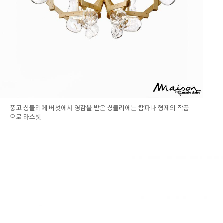
풍고 샹들리에 버섯에서 영감을 받은 샹들리에는 캄파나 형제의 작품
으로 라스빗.