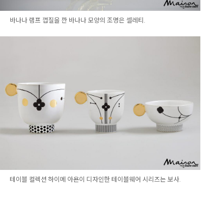
바나나 램프 껍질을 깐 바나나 모양의 조명은 셀레티.
테이블 컬렉션 하이메 아욘이 디자인한 테이블웨어 시리즈는 보사.