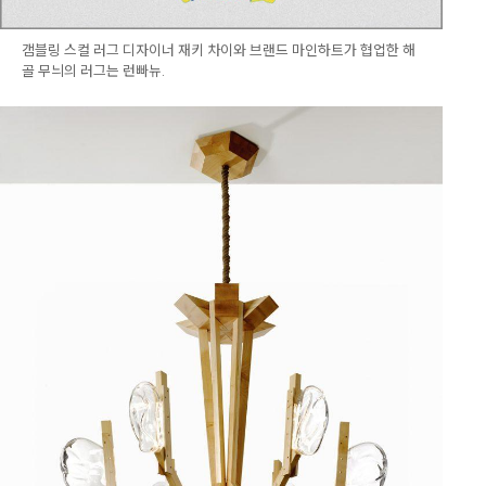
갬블링 스컬 러그 디자이너 재키 차이와 브랜드 마인하트가 협업한 해
골 무늬의 러그는 런빠뉴.