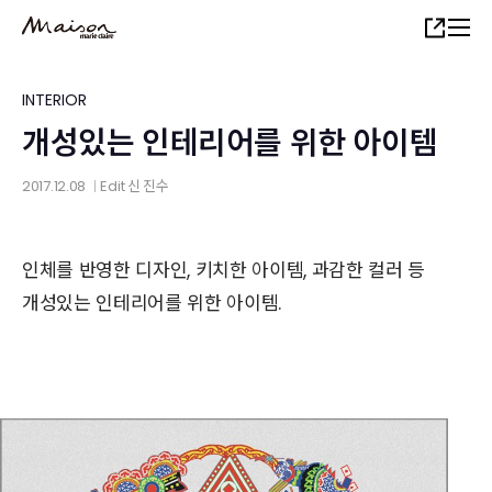
Skip
Share
to
main
content
INTERIOR
개성있는 인테리어를 위한 아이템
2017.12.08
Edit
신 진수
│
인체를 반영한 디자인, 키치한 아이템, 과감한 컬러 등
개성있는 인테리어를 위한 아이템.