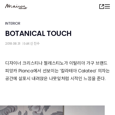
Skip
Share
to
main
content
INTERIOR
BOTANICAL TOUCH
2018.08.31
Edit
신 진수
│
디자이너 크리스티나 첼레스티노가 이탈리아 가구 브랜드
피앙카 Pianca에서 선보이는 ‘칼라테아 Calatea’ 의자는
공간에 살포시 내려앉은 나뭇잎처럼 시적인 느낌을 준다.