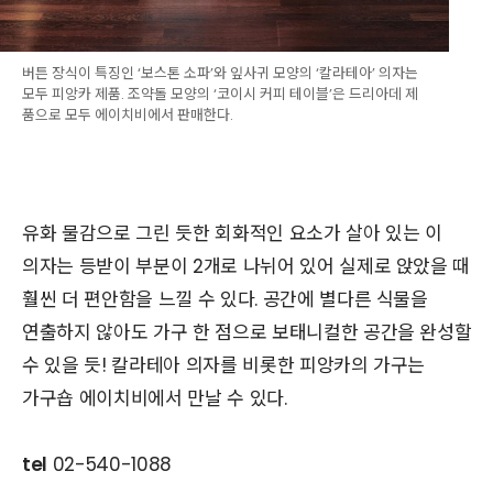
버튼 장식이 특징인 ‘보스톤 소파’와 잎사귀 모양의 ‘칼라테아’ 의자는
모두 피앙카 제품. 조약돌 모양의 ‘코이시 커피 테이블’은 드리아데 제
품으로 모두 에이치비에서 판매한다.
유화 물감으로 그린 듯한 회화적인 요소가 살아 있는 이
의자는 등받이 부분이 2개로 나뉘어 있어 실제로 앉았을 때
훨씬 더 편안함을 느낄 수 있다. 공간에 별다른 식물을
연출하지 않아도 가구 한 점으로 보태니컬한 공간을 완성할
수 있을 듯! 칼라테아 의자를 비롯한 피앙카의 가구는
가구숍 에이치비에서 만날 수 있다.
tel
02-540-1088