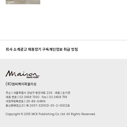
회사 소개
광고 제휴
정기 구독
개인정보 취급 방침
(주)엠씨케이퍼블리싱
주소 | 서울특별시 강남구 봉은사로 226 · 대표 | 손기연
대표 번호 | 02 34​58 7300 · Fax | 02 34​58 7119
사업자등록번호 | 211-86-5​4814
통신판매업신고 | 제 2007-3210121-30-2-10512호
Copyright © 2015 MCK Publishing Co. Ltd. All Rights Reserved.