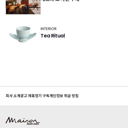
INTERIOR
Tea Ritual
회사 소개
광고 제휴
정기 구독
개인정보 취급 방침