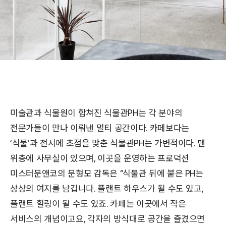
미술관과 식물원이 합쳐진 식물관PH는 각 분야의
전문가들이 만나 이뤄낸 멀티 공간이다. 카페보다는
‘식물’과 전시에 초점을 맞춘 식물관PH는 가변적이다. 맨
위층에 사무실이 있으며, 이곳을 운영하는 프로덕션
미스터문앤코의 문형모 감독은 “식물관 뒤에 붙은 PH는
상상의 여지를 남깁니다. 플랜트 하우스가 될 수도 있고,
플랜트 힐링이 될 수도 있죠. 카페는 이곳에서 작은
서비스의 개념이고요, 각자의 방식대로 공간을 즐겼으면