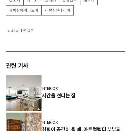
건조기
비스포크그랑데AI
삼성전자
세탁기
세탁실메이크오버
세탁실인테리어
editor | 편집부
관련 기사
INTERIOR
시간을 견디는 집
INTERIOR
취향이 공간이 될 때, 아트컬렉터 부부의