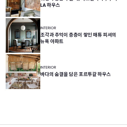
LA 하우스
INTERIOR
조각과 추억이 층층이 쌓인 매튜 피셔의
뉴욕 아파트
INTERIOR
바다의 숨결을 담은 포르투갈 하우스