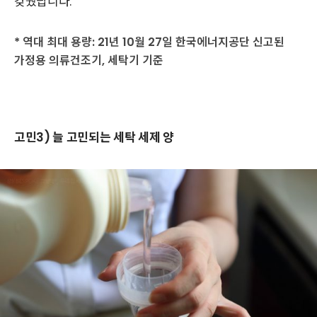
갖췄답니다.”
* 역대 최대 용량: 21년 10월 27일 한국에너지공단 신고된
가정용 의류건조기, 세탁기 기준
고민3) 늘 고민되는 세탁 세제 양