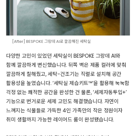
[After] BESPOKE 그랑데 AI로 깔끔해진 세탁실
다양한 고민이 있었던 세탁실이 BESPOKE 그랑데 AI와
함께 깔끔하게 변신했습니다. 뒤쪽 벽은 제품 컬러에 맞춰
깔끔하게 칠해줬고, 세탁-건조기는 직렬로 설치해 공간
활용성을 높였습니다. ‘세탁실 제습키트™’을 활용해 눅눅함
걱정 없는 쾌적한 공간을 완성한 건 물론, ‘세제자동투입+’
기능으로 번거로운 세제 고민도 해결했습니다. 자연이
느껴지는 식물들로 가득한 4인 가족만의 작은 정원이자
취미 생활까지 가능한 레이어드 룸이 완성됐습니다.