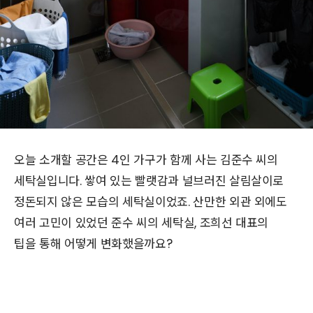
오늘 소개할 공간은 4인 가구가 함께 사는 김준수 씨의
세탁실입니다. 쌓여 있는 빨랫감과 널브러진 살림살이로
정돈되지 않은 모습의 세탁실이었죠. 산만한 외관 외에도
여러 고민이 있었던 준수 씨의 세탁실, 조희선 대표의
팁을 통해 어떻게 변화했을까요?