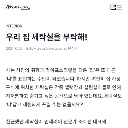
Skip
Share
to
main
content
INTERIOR
우리 집 세탁실을 부탁해!
2021.10.29
Edit
Maisonkorea.com
, 편집부
│
사는 사람의 취향과 라이프스타일을 닮은 ‘집’은 또 다른
‘나’를 표현하는 수단이 되었습니다. 하지만 여전히 집 가장
구석에 위치한 세탁실은 각종 빨랫감과 살림살이들로 인해
지저분하고 숨기고 싶은 공간으로 남아 있는데요. 세탁실도
‘나’답고 세련되게 꾸밀 수는 없을까요?
친근했던 세탁실이 인테리어 전문가 조희선 대표의