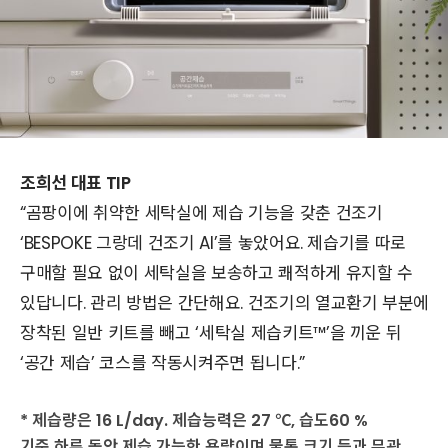
조희선 대표 TIP
“곰팡이에 취약한 세탁실에 제습 기능을 갖춘 건조기
‘BESPOKE 그랑데 건조기 AI’를 놓았어요. 제습기를 따로
구매할 필요 없이 세탁실을 보송하고 쾌적하게 유지할 수
있답니다. 관리 방법은 간단해요. 건조기의 열교환기 부분에
장착된 일반 키트를 빼고 ‘세탁실 제습키트™’을 끼운 뒤
‘공간 제습’ 코스를 작동시켜주면 됩니다.”
* 제습량은 16 L/day. 제습능력은 27 ℃, 습도60 %
기준 하루 동안 제습 가능한 용량이며 물통 크기 등과 무관.