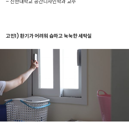
– 신한대학교 공간디자인학과 교수
고민1) 환기가 어려워 습하고 눅눅한 세탁실