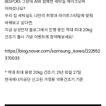
BESPOKE 그랑데 AI와 함께한 세탁실 메이크오버
어떠셨나요?
우리 집 세탁실도 나만의 취향과 라이프스타일에 맞춰
바꿔보고 싶다면,
지금 삼성전자 블로그에서 진행 중인 역대 최대 20kg
건조기 출시 기념 이벤트에 참여해보세요!
https://blog.naver.com/samsung_korea/222552
370033
* 역대 최대 용량 20kg 건조기: 21년 10월 27일
한국에너지공단 신고된 가정용 의류건조기 기준