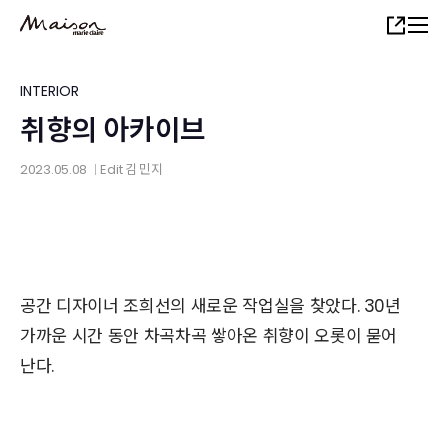
Skip
Share
to
main
content
INTERIOR
취향의 아카이브
2023.05.08
Edit
김 민지
│
공간 디자이너 조희선의 새로운 작업실을 찾았다. 30년
가까운 시간 동안 차곡차곡 쌓아온 취향이 오롯이 묻어
난다.