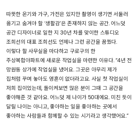
따뜻한 온기와 가구, 가전은 있지만 촬영이 생기면 서둘러
옮기고 숨겨야 할 ‘생활감’은 존재하지 않는 공간. 어느덧
공간 디자이너로 일한 지 30년 차를 맞이한 스튜디오
조희선의 대표 조희선도 언제나 그런 공간을 꿈꿨다.
이렇다 할 사무실을 마다하고 구로구의 한
주상복합아파트에 새로운 작업실을 마련한 이유다. “4년 전
망원동 상가에 작업실을 냈어요. 그곳은 아무리 제가
집처럼 꾸며 놓아도 영혼이 없더라고요. 사실 첫 작업실이
저희 집이었는데, 돌이켜보면 많은 분이 그때 그 공간을
좋아해준 것 같아요. 어느덧 제 나이가 50대에요. 미친 듯이
달릴 나이는 아니고, 좋아하는 일을 좋아하는 곳에서
좋아하는 사람들과 함께할 수 있는 시기라고 생각했어요.”