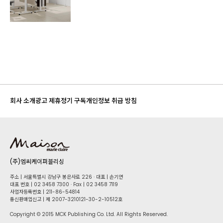
회사 소개
광고 제휴
정기 구독
개인정보 취급 방침
(주)엠씨케이퍼블리싱
주소 | 서울특별시 강남구 봉은사로 226 · 대표 | 손기연
대표 번호 | 02 34​58 7300 · Fax | 02 34​58 7119
사업자등록번호 | 211-86-5​4814
통신판매업신고 | 제 2007-3210121-30-2-10512호
Copyright © 2015 MCK Publishing Co. Ltd. All Rights Reserved.