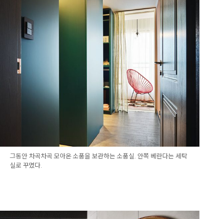
그동안 차곡차곡 모아온 소품을 보관하는 소품실. 안쪽 베란다는 세탁
실로 꾸몄다.