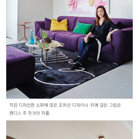
직접 디자인한 소파에 앉은 조희선 디자이너. 뒤에 걸린 그림은
캔디스 주 작가의 작품.