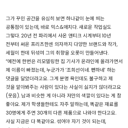
그가 꾸민 공간을 유심히 보면 하나같이 눈에 띄는
공통점이 있는데, 바로 믹스&매치다. 새로운 작업실도
그렇다. 20년 전 파리에서 사온 앤티크 시계부터 10년
전부터 써온 프리츠한센 의자까지 다양한 브랜드와 작가,
세월이 한데 뒤섞여 그의 취향을 오롯이 만들어낸다.
“예전에 한번은 리모델링한 집 기사가 온라인에 올라가면서
제 이름이 빠졌는데, 누군가가 ‘조희선이네. 뻔하네’ 하는
댓글을 달았더라고요. 그게 분명 욕인데도 불구하고 제
것을 알아봐주는 사람이 있다는 사실이 싫지가 않더라고요
(웃음). 남과 비슷한 게 아니라 저만의 색깔이 있다는 게 참
좋아요. 제가 학생들한테도 자주 말하는데, 똑같은 재료를
30명에게 주면 30개의 다른 제품으로 나와야 한다고요.
사실 지금은 다 똑같아요. 섞여야 자기 것이 되는데,