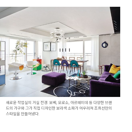
새로운 작업실의 거실 전경. 보쎄, 모로소, 아르떼미데 등 다양한 브랜
드의 가구와 그가 직접 디자인한 보라색 소파가 어우러져 조희선만의
스타일을 만들어냈다.