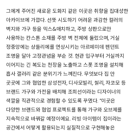
그에게 주어진 새로운 도화지 같은 이곳은 취향을 집대성한
아카이브에 가깝다. 선뜻 시도하기 어려운 과감한 컬러의
벽지와 가구 등을 믹스&매치하고, 주방 상판으로만
사용하는 칸스톤 소재를 주방 벽 전체에 둘렀으며, 거실
정중앙에는 샹들리에를 연상시키는 아르떼미데 펜던트
조명을 달아 고정관념을 부순 것. 현관 입구부터 거실까지
이어지는 긴 복도는 천장을 노출하고 스폿 조명을 설치해
흡사 갤러리 같은 분위기가 느껴진다. 무엇보다 집 안
곳곳에 그와 협업한 삼성전자, 디사모빌리, 씰리, 자코모 등
브랜드 가구와 가전을 배치해 조희선이라는 디자이너의
색깔을 직관적으로 경험할 수 있도록 꾸몄다. “이곳은
다양한 브랜드와 협업 프로젝트를 통해 가구와 오브제를
지속적으로 바꿔갈 예정이에요. 리빙 아이템이 집이라는
공간에서 어떻게 활용되는지 실질적으로 구현해놓은