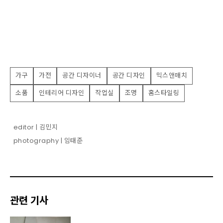
가구
가전
공간 디자이너
공간 디자인
믹스앤매치
소품
인테리어 디자인
작업실
조명
홈스타일링
editor | 김민지
photography | 임태준
관련 기사