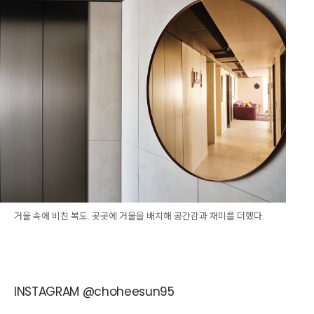
거울 속에 비친 복도. 곳곳에 거울을 배치해 공간감과 재미를 더했다.
INSTAGRAM @choheesun95