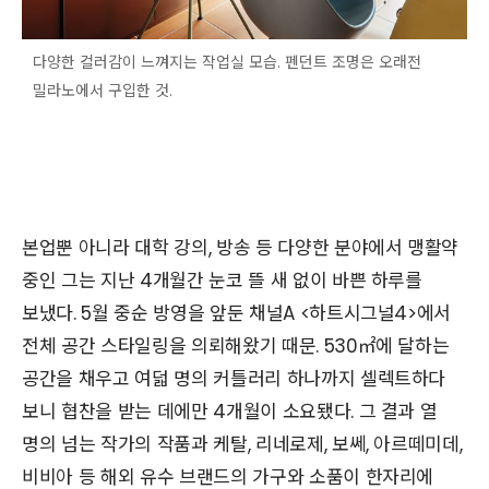
다양한 컬러감이 느껴지는 작업실 모습. 펜던트 조명은 오래전
밀라노에서 구입한 것.
본업뿐 아니라 대학 강의, 방송 등 다양한 분야에서 맹활약
중인 그는 지난 4개월간 눈코 뜰 새 없이 바쁜 하루를
보냈다. 5월 중순 방영을 앞둔 채널A <하트시그널4>에서
전체 공간 스타일링을 의뢰해왔기 때문. 530㎡에 달하는
공간을 채우고 여덟 명의 커틀러리 하나까지 셀렉트하다
보니 협찬을 받는 데에만 4개월이 소요됐다. 그 결과 열
명의 넘는 작가의 작품과 케탈, 리네로제, 보쎄, 아르떼미데,
비비아 등 해외 유수 브랜드의 가구와 소품이 한자리에