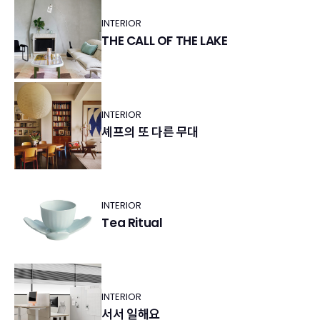
INTERIOR
THE CALL OF THE LAKE
INTERIOR
셰프의 또 다른 무대
INTERIOR
Tea Ritual
INTERIOR
서서 일해요