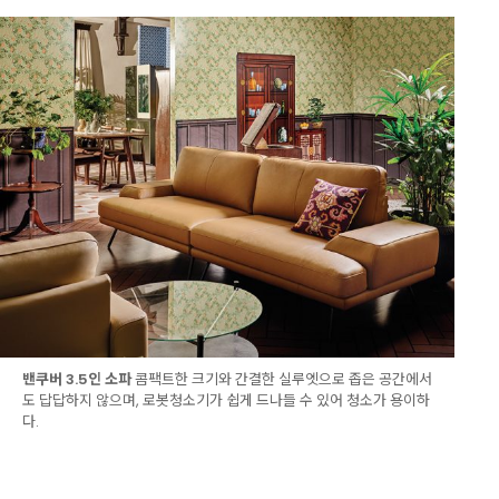
밴쿠버 3.5인 소파
콤팩트한 크기와 간결한 실루엣으로 좁은 공간에서
도 답답하지 않으며, 로봇청소기가 쉽게 드나들 수 있어 청소가 용이하
다.