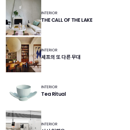
INTERIOR
THE CALL OF THE LAKE
INTERIOR
셰프의 또 다른 무대
INTERIOR
Tea Ritual
INTERIOR