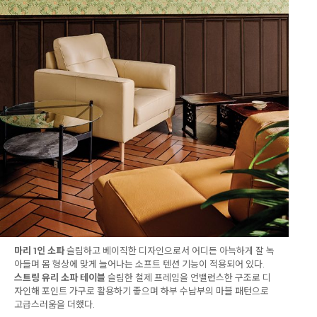
마리 1인 소파
슬림하고 베이직한 디자인으로서 어디든 아늑하게 잘 녹
아들며 몸 형상에 맞게 늘어나는 소프트 텐션 기능이 적용되어 있다.
스트링 유리 소파 테이블
슬림한 철제 프레임을 언밸런스한 구조로 디
자인해 포인트 가구로 활용하기 좋으며 하부 수납부의 마블 패턴으로
고급스러움을 더했다.