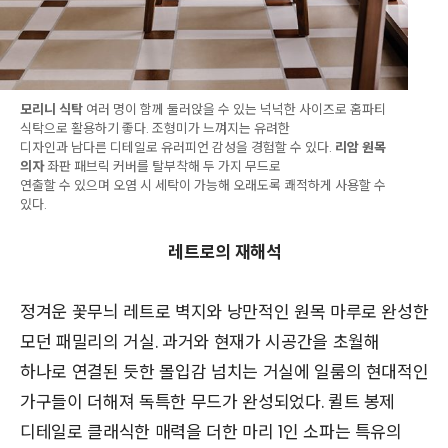
모리니 식탁
여러 명이 함께 둘러앉을 수 있는 넉넉한 사이즈로 홈파티
식탁으로 활용하기 좋다. 조형미가 느껴지는 유려한
디자인과 남다른 디테일로 유러피언 감성을 경험할 수 있다.
리암 원목
의자
좌판 패브릭 커버를 탈부착해 두 가지 무드로
연출할 수 있으며 오염 시 세탁이 가능해 오래도록 쾌적하게 사용할 수
있다.
레트로의 재해석
정겨운 꽃무늬 레트로 벽지와 낭만적인 원목 마루로 완성한
모던 패밀리의 거실. 과거와 현재가 시공간을 초월해
하나로 연결된 듯한 몰입감 넘치는 거실에 일룸의 현대적인
가구들이 더해져 독특한 무드가 완성되었다. 퀼트 봉제
디테일로 클래식한 매력을 더한 마리 1인 소파는 특유의