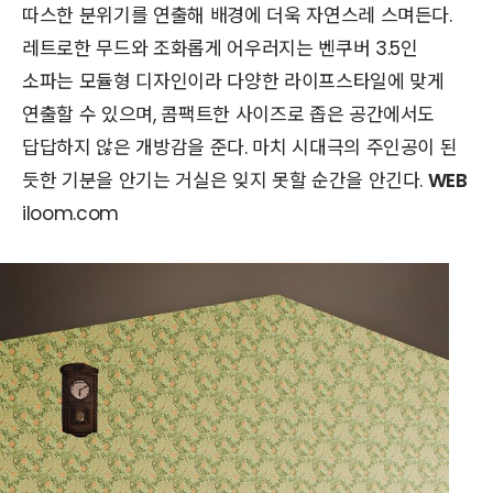
따스한 분위기를 연출해 배경에 더욱 자연스레 스며든다.
레트로한 무드와 조화롭게 어우러지는 벤쿠버 3.5인
소파는 모듈형 디자인이라 다양한 라이프스타일에 맞게
연출할 수 있으며, 콤팩트한 사이즈로 좁은 공간에서도
답답하지 않은 개방감을 준다. 마치 시대극의 주인공이 된
듯한 기분을 안기는 거실은 잊지 못할 순간을 안긴다.
WEB
iloom.com