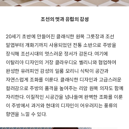
조선의 멋과 유럽의 감성
20세기 초반에 만들어진 클래식한 원목 그릇장과 조선
말엽부터 개화기까지 사용되었던 전통 소반으로 주방을
장식해 조선시대의 멋스러운 정서가 감돈다. 여기에
이탈리아 디자인의 거장 클라우디오 벨리니와 협업하여
완성한 유러피언 감성의 일룸 모리니 식탁이 공간과
자연스럽게 조화를 이룬다. 클래식한 디자인과 고급스러운
컬러감으로 주방의 품격을 높여주는 리암 원목 의자도 함께
자리한다. 이질적인 시공간을 넘나들며 완벽한 조화를 이룬
이 주방에서 과거와 현대의 디자인이 어우러지는 풍류의
향연을 느낄 수 있다.