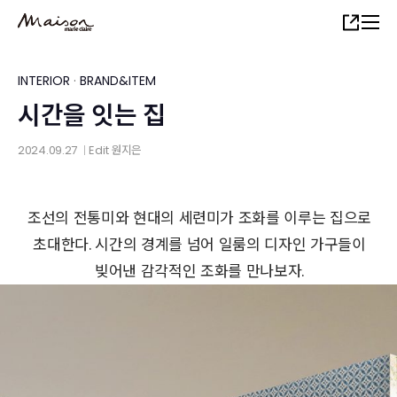
Skip
Share
to
main
content
INTERIOR
·
BRAND&ITEM
시간을 잇는 집
2024.09.27
Edit
원지은
│
조선의 전통미와 현대의 세련미가 조화를 이루는 집으로
초대한다. 시간의 경계를 넘어 일룸의 디자인 가구들이
빚어낸 감각적인 조화를 만나보자.