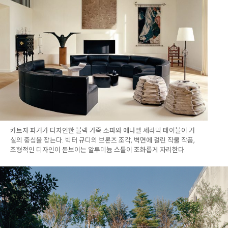
카트자 파거가 디자인한 블랙 가죽 소파와 에나멜 세라믹 테이블이 거
실의 중심을 잡는다. 빅터 규디의 브론즈 조각, 벽면에 걸린 직물 작품,
조형적인 디자인이 돋보이는 알루미늄 스툴이 조화롭게 자리한다.