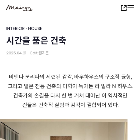
Skip
Share
to
main
content
INTERIOR
·
HOUSE
시간을 품은 건축
2025.04.21
Edit
원지은
│
비엔나 분리파의 세련된 감각, 바우하우스의 구조적 균형,
그리고 일본 전통 건축의 미학이 녹아든 라 빌라 N 하우스.
건축가의 손길을 다시 한 번 거쳐 태어난 이 역사적인
건물은 건축적 실험과 감각이 결합되어 있다.