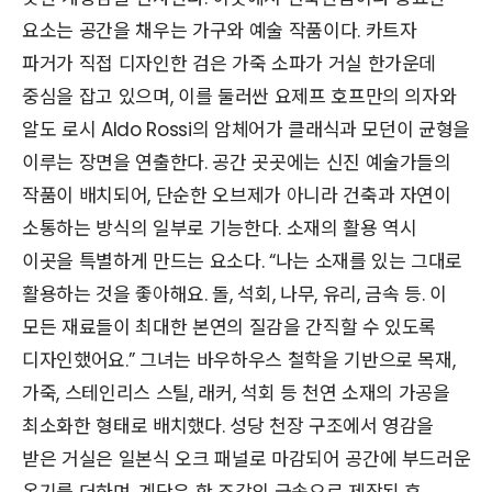
요소는 공간을 채우는 가구와 예술 작품이다. 카트자
파거가 직접 디자인한 검은 가죽 소파가 거실 한가운데
중심을 잡고 있으며, 이를 둘러싼 요제프 호프만의 의자와
알도 로시 Aldo Rossi의 암체어가 클래식과 모던이 균형을
이루는 장면을 연출한다. 공간 곳곳에는 신진 예술가들의
작품이 배치되어, 단순한 오브제가 아니라 건축과 자연이
소통하는 방식의 일부로 기능한다. 소재의 활용 역시
이곳을 특별하게 만드는 요소다. “나는 소재를 있는 그대로
활용하는 것을 좋아해요. 돌, 석회, 나무, 유리, 금속 등. 이
모든 재료들이 최대한 본연의 질감을 간직할 수 있도록
디자인했어요.” 그녀는 바우하우스 철학을 기반으로 목재,
가죽, 스테인리스 스틸, 래커, 석회 등 천연 소재의 가공을
최소화한 형태로 배치했다. 성당 천장 구조에서 영감을
받은 거실은 일본식 오크 패널로 마감되어 공간에 부드러운
온기를 더하며, 계단은 한 조각의 금속으로 제작된 후