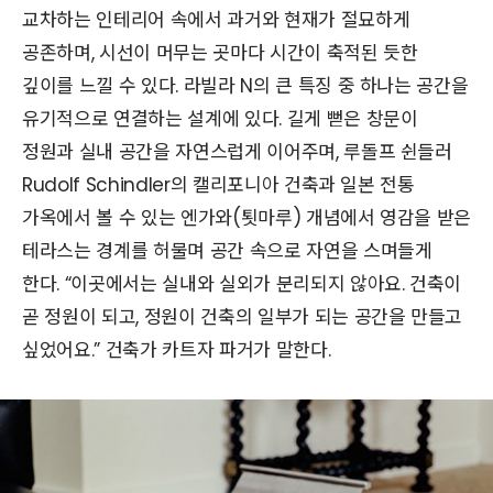
교차하는 인테리어 속에서 과거와 현재가 절묘하게
공존하며, 시선이 머무는 곳마다 시간이 축적된 듯한
깊이를 느낄 수 있다. 라빌라 N의 큰 특징 중 하나는 공간을
유기적으로 연결하는 설계에 있다. 길게 뻗은 창문이
정원과 실내 공간을 자연스럽게 이어주며, 루돌프 쉰들러
Rudolf Schindler의 캘리포니아 건축과 일본 전통
가옥에서 볼 수 있는 엔가와(툇마루) 개념에서 영감을 받은
테라스는 경계를 허물며 공간 속으로 자연을 스며들게
한다. “이곳에서는 실내와 실외가 분리되지 않아요. 건축이
곧 정원이 되고, 정원이 건축의 일부가 되는 공간을 만들고
싶었어요.” 건축가 카트자 파거가 말한다.