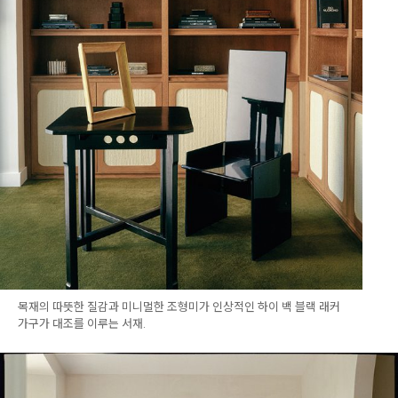
목재의 따뜻한 질감과 미니멀한 조형미가 인상적인 하이 백 블랙 래커
가구가 대조를 이루는 서재.