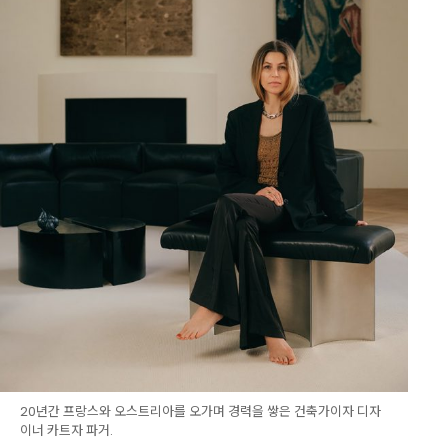
20년간 프랑스와 오스트리아를 오가며 경력을 쌓은 건축가이자 디자
이너 카트자 파거.