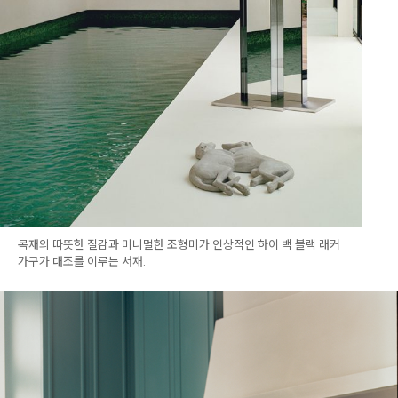
목재의 따뜻한 질감과 미니멀한 조형미가 인상적인 하이 백 블랙 래커
가구가 대조를 이루는 서재.