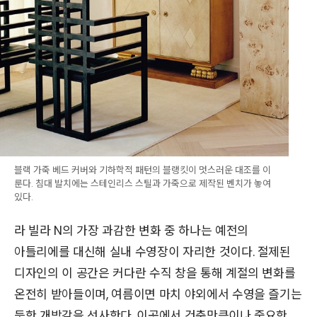
블랙 가죽 베드 커버와 기하학적 패턴의 블랭킷이 멋스러운 대조를 이
룬다. 침대 발치에는 스테인리스 스틸과 가죽으로 제작된 벤치가 놓여
있다.
라 빌라 N의 가장 과감한 변화 중 하나는 예전의
아틀리에를 대신해 실내 수영장이 자리한 것이다. 절제된
디자인의 이 공간은 커다란 수직 창을 통해 계절의 변화를
온전히 받아들이며, 여름이면 마치 야외에서 수영을 즐기는
듯한 개방감을 선사한다. 이곳에서 건축만큼이나 중요한