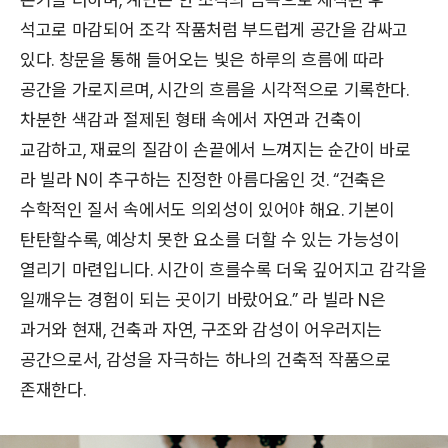
석고로 마감되어 조각 작품처럼 부드럽게 공간을 감싸고
있다. 창문을 통해 들어오는 빛은 하루의 흐름에 따라
공간을 가로지르며, 시간의 흐름을 시각적으로 기록한다.
차분한 색감과 절제된 형태 속에서 자연과 건축이
교감하고, 재료의 질감이 손끝에서 느껴지는 순간이 바로
라 빌라 N이 추구하는 진정한 아름다움인 것. “건축은
수학적인 질서 속에서도 의외성이 있어야 해요. 기본이
탄탄할수록, 예상치 못한 요소를 더할 수 있는 가능성이
열리기 마련입니다. 시간이 흐를수록 더욱 깊어지고 감각을
일깨우는 경험이 되는 곳이기 바랐어요.” 라 빌라 N은
과거와 현재, 건축과 자연, 구조와 감성이 어우러지는
공간으로서, 감성을 자극하는 하나의 건축적 작품으로
존재한다.