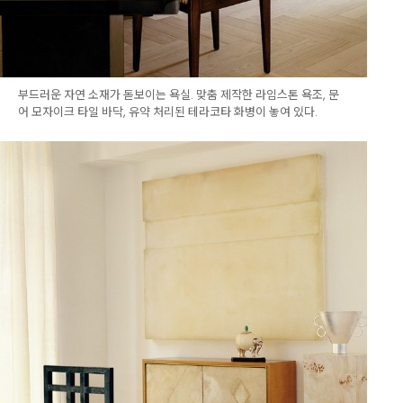
부드러운 자연 소재가 돋보이는 욕실. 맞춤 제작한 라임스톤 욕조, 문
어 모자이크 타일 바닥, 유약 처리된 테라코타 화병이 놓여 있다.