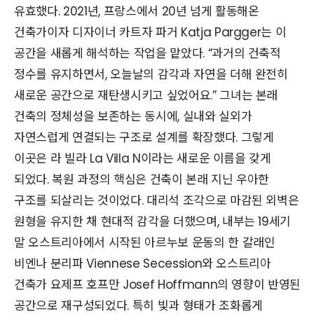
유효했다. 2021년, 프랑스에서 20년 넘게 활동해온
건축가이자 디자이너 카트자 파거 Katja Pargger는 이
공간을 새롭게 해석하는 작업을 맡았다. “과거의 건축적
정수를 유지하면서, 오늘날의 감각과 자연을 더해 완전히
새로운 공간으로 재탄생시키고 싶었어요.” 그녀는 본래
건축의 정체성을 보존하는 동시에, 실내와 실외가
자연스럽게 연결되는 구조로 설계를 확장했다. 그렇게
이곳은 라 빌라 La Villa N이라는 새로운 이름을 갖게
되었다. 복원 과정의 핵심은 건축이 본래 지닌 우아한
구조를 되살리는 것이었다. 대리석 조각으로 마감된 외벽은
원형을 유지한 채 현대적 감각을 더했으며, 내부는 19세기
말 오스트리아에서 시작된 아르누보 운동의 한 갈래인
비엔나 분리파 Viennese Secession와 오스트리아
건축가 요제프 호프만 Josef Hoffmann의 영향이 반영된
공간으로 재구성되었다. 특히 빛과 형태가 조화롭게