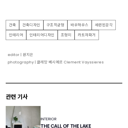
건축
건축디자인
구조적균형
바우하우스
세련된감각
인테리어
인테리어디자인
조형미
카트자파거
editor | 원지은
photography | 클레망 베시에르 Clement Vayssieres
관련 기사
INTERIOR
THE CALL OF THE LAKE