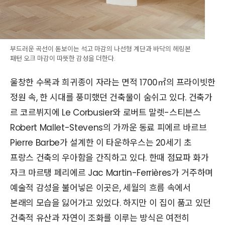
부드러운 곡선이 돋보이는 석고 마감의 나선형 계단과 바닥의 헤링본
패턴 오크 마감이 따뜻한 감성을 더한다.
울창한 수목과 희귀종이 자라는 면적 1700㎡의 프라이빗한
정원 속, 한 시대를 풍미했던 건축물이 숨쉬고 있다. 건축가
르 코르뷔지에 Le Corbusier와 로버트 말렛-스티븐스
Robert Mallet-Stevens의 가까운 동료 피에르 바르브
Pierre Barbe가 설계한 이 타운하우스는 20세기 초
프랑스 건축의 우아함을 간직하고 있다. 한때 점묘파 화가
자크 마르탱 페리에르 Jac Martin-Ferrières가 거주하며
예술적 감성을 불어넣은 이곳은, 세월의 흐름 속에서
본래의 모습을 잃어가고 있었다. 하지만 이 집이 품고 있던
건축적 유산과 자연이 조화를 이루는 방식은 여전히