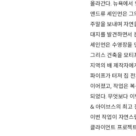
올라간다. 뉴욕에서 인
앤드류 셰인먼은 그의
주말을 보내며 자연을
대지를 발견하면서 
셰인먼은 수영장을 먼
그리스 건축을 모티프
지역의 배 제작자에게
파이프가 터져 집 
이어졌고, 작업은 복
되었다. 무엇보다 
& 아이브스의 최고 
이번 작업이 자연스
클라이언트 프로젝트보