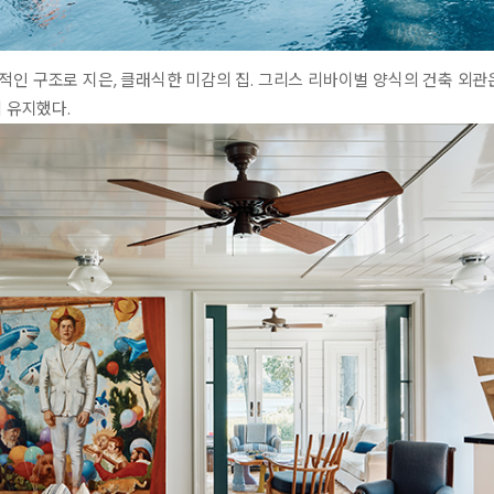
적인 구조로 지은, 클래식한 미감의 집. 그리스 리바이벌 양식의 건축 외관
의 유지했다.