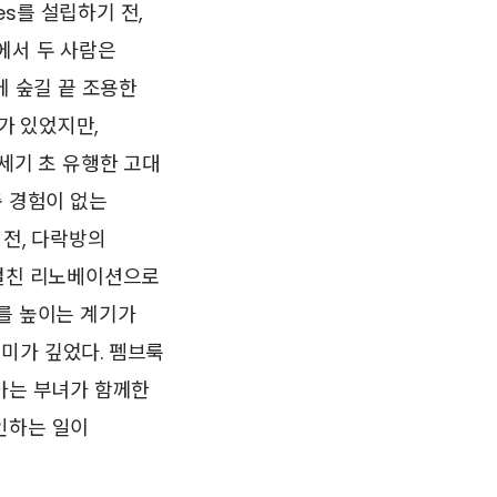
es를 설립하기 전,
에서 두 사람은
에 숲길 끝 조용한
가 있었지만,
세기 초 유행한 고대
축 경험이 없는
 전, 다락방의
 걸친 리노베이션으로
를 높이는 계기가
미가 깊었다. 펨브룩
아는 부녀가 함께한
인하는 일이