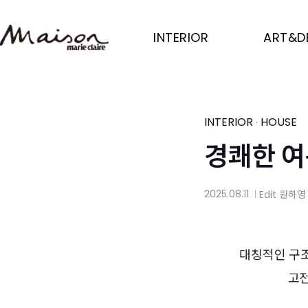
Skip
to
INTERIOR
ART&D
main
content
INTERIOR
HOUSE
·
경쾌한 여
2025.08.11
Edit
원하영
│
대칭적인 구조
고전