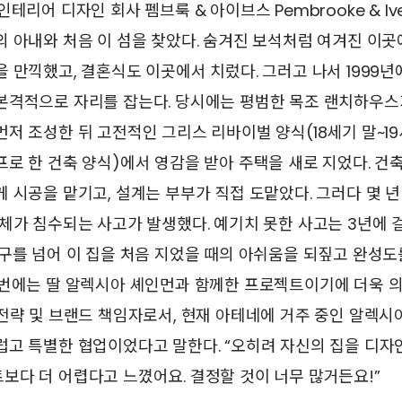
테리어 디자인 회사 펨브룩 & 아이브스 Pembrooke & Iv
 아내와 처음 이 섬을 찾았다. 숨겨진 보석처럼 여겨진 이곳
 만끽했고, 결혼식도 이곳에서 치렀다. 그러고 나서 1999년
본격적으로 자리를 잡는다. 당시에는 평범한 목조 랜치하우스
저 조성한 뒤 고전적인 그리스 리바이벌 양식(18세기 말~19
로 한 건축 양식)에서 영감을 받아 주택을 새로 지었다. 건
 시공을 맡기고, 설계는 부부가 직접 도맡았다. 그러다 몇 년
전체가 침수되는 사고가 발생했다. 예기치 못한 사고는 3년에
구를 넘어 이 집을 처음 지었을 때의 아쉬움을 되짚고 완성도
이번에는 딸 알렉시아 셰인먼과 함께한 프로젝트이기에 더욱 의
전략 및 브랜드 책임자로서, 현재 아테네에 거주 중인 알렉시
럽고 특별한 협업이었다고 말한다. “오히려 자신의 집을 디자
다 더 어렵다고 느꼈어요. 결정할 것이 너무 많거든요!”