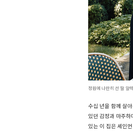
정원에 나란히 선 딸 알
수십 년을 함께 살아
있던 감정과 마주하
있는 이 집은 셰인먼