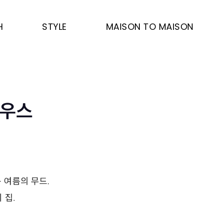
H
STYLE
MAISON TO MAISON
하우스
 여름의 무드.
 집.