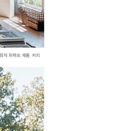
퓨처 퍼펙트 제품. 커피