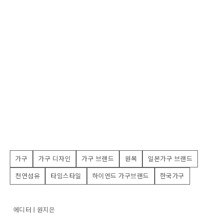
가구
가구 디자인
가구 브랜드
원목
일본가구 브랜드
천연섬유
타임스타일
하이엔드 가구브랜드
한국가구
에디터 | 원지은