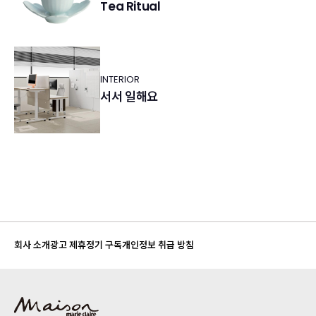
Tea Ritual
INTERIOR
서서 일해요
회사 소개
광고 제휴
정기 구독
개인정보 취급 방침