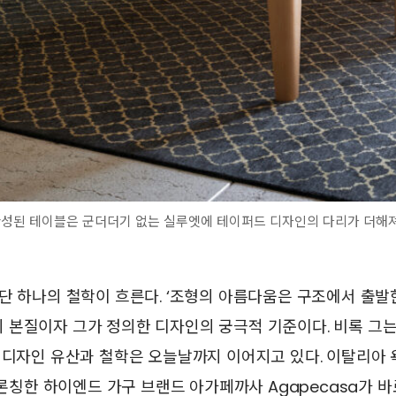
완성된 테이블은 군더더기 없는 실루엣에 테이퍼드 디자인의 다리가 더해
단 하나의 철학이 흐른다. ‘조형의 아름다움은 구조에서 출발한
본질이자 그가 정의한 디자인의 궁극적 기준이다. 비록 그는 
 디자인 유산과 철학은 오늘날까지 이어지고 있다. 이탈리아
년 론칭한 하이엔드 가구 브랜드 아가페까사 Agapecasa가 바