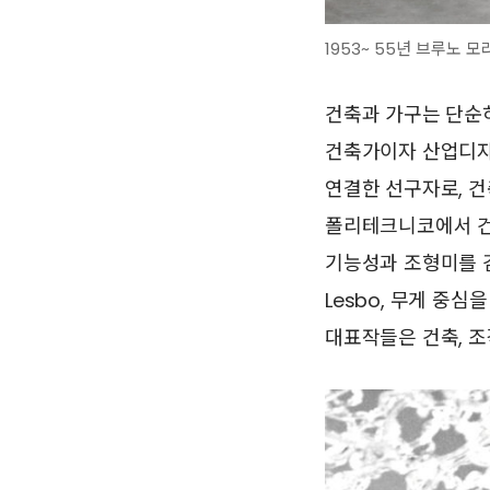
1953~ 55년 브루노 모라
건축과 가구는 단순히
건축가이자 산업디자이
연결한 선구자로, 건
폴리테크니코에서 건
기능성과 조형미를 
Lesbo, 무게 중심
대표작들은 건축, 조