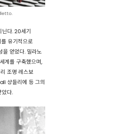
etto.
닌다. 20세기
세계를 유기적으로
성을 얻었다. 밀라노
세계를 구축했으며,
유리 조명 레스보
ali 샹들리에 등 그의
받았다.