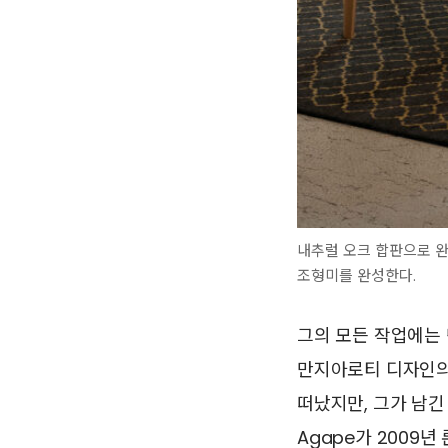
내추럴 오크 합판으로 
조형미를 완성한다.
그의 모든 작업에는 
만지아로티 디자인의 
떠났지만, 그가 남긴
Agape가 2009