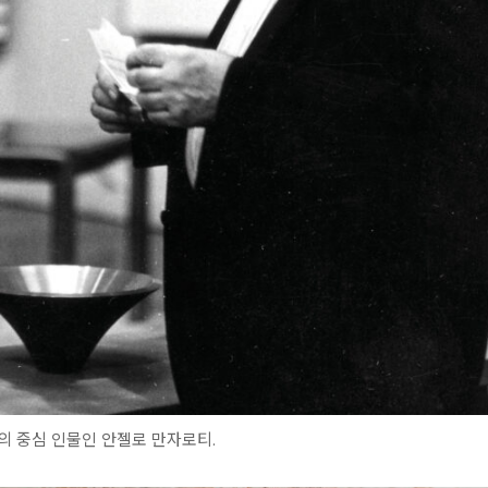
의 중심 인물인 안젤로 만자로티.