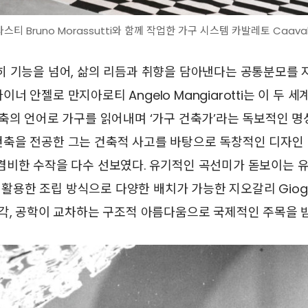
스티 Bruno Morassutti와 함께 작업한 가구 시스템 카발레토 Caavall
 기능을 넘어, 삶의 리듬과 취향을 담아낸다는 공통분모를 지
너 안젤로 만지아로티 Angelo Mangiarotti는 이 두 
축의 언어로 가구를 읽어내며 ‘가구 건축가’라는 독보적인 명
축을 전공한 그는 건축적 사고를 바탕으로 독창적인 디자인 
겸비한 수작을 다수 선보였다. 유기적인 곡선미가 돋보이는 
을 활용한 조립 방식으로 다양한 배치가 가능한 지오갈리 Giog
각, 공학이 교차하는 구조적 아름다움으로 국제적인 주목을 