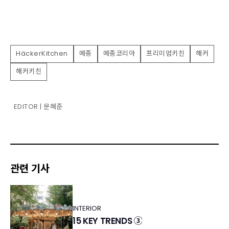
HäckerKitchen
메종
메종코리아
프리미엄키친
해커
해커키친
EDITOR | 문혜준
관련 기사
INTERIOR
15 KEY TRENDS ③