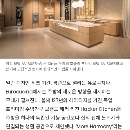
핵심 모델 AV 6085-GL은 10mm두께의 초슬림 프레임 모델 AV 6065와 조
합되어 고전적인 동시에 현대적인 느낌을 자아낸다.
밀란 디자인 위크 기간, 격년으로 열리는 유로쿠치나
Eurocucina에서는 주방의 새로운 방향을 제시하는
무대가 펼쳐진다. 올해 127년의 헤리티지를 가진 독일
프리미엄 주방가구 브랜드 해커 키친 Häcker Kitchen은
주방을 하나의 독립된 기능 공간보다 집의 전체 분위기와
연결되는 생활 공간으로 제안했다. ‘More Harmony’라는