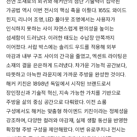
천연 소재로의 회귀와 해커만의 첨단 기술력이 집약된
가공법 역시 이번 전시의 핵심 축을 이뤘다. 165도 와이드
힌지, 리니어 조명, LED 풀아웃 조명에서는 사용자가
인식하지 못하는 사이 자연스럽게 편의성을 높이는
섬세함이 드러났다. 이러한 태도는 수납장 안쪽까지
이어졌다. 서랍 박스에는 솔리드 우드를 적용해 외부
마감과 내부 구조 사이의 간극을 줄였고, 엑센트 라이팅은
소재의 결을 은은하게 드러냈다. 차가운 기능적 공간보다,
따뜻하고 아늑한 라운지에 가까운 주방을 완성한 것이다.
해커 키친은 1898년 독일에서 시작된 브랜드로서
장인정신과 기술적 혁신, 지속 가능한 가치를 기반으로
주방을 삶의 중심 공간으로 다뤄왔다. 이전 쇼룸
구성에서도 해커는 맞춤형 하이엔드 키친이라는 정체성을
강조하며, 다양한 컬러와 마감재, 실제 생활 동선을 반영한
확장형 주방 구성을 제안해왔다. 이번 유로쿠치나 전시는