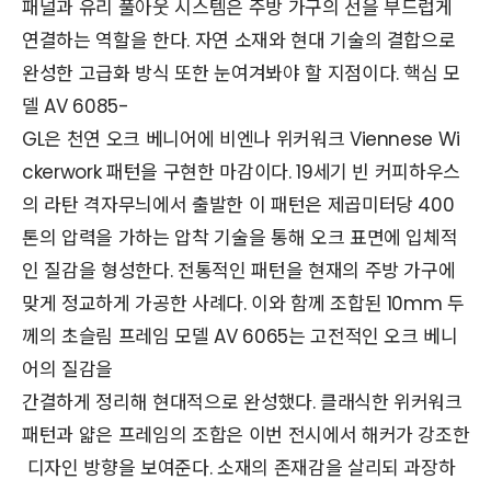
패널과 유리 풀아웃 시스템은 주방 가구의 선을 부드럽게
연결하는 역할을 한다. 자연 소재와 현대 기술의 결합으로
완성한 고급화 방식 또한 눈여겨봐야 할 지점이다. 핵심 모
델 AV 6085-
GL은 천연 오크 베니어에 비엔나 위커워크 Viennese Wi
ckerwork 패턴을 구현한 마감이다. 19세기 빈 커피하우스
의 라탄 격자무늬에서 출발한 이 패턴은 제곱미터당 400
톤의 압력을 가하는 압착 기술을 통해 오크 표면에 입체적
인 질감을 형성한다. 전통적인 패턴을 현재의 주방 가구에
맞게 정교하게 가공한 사례다. 이와 함께 조합된 10mm 두
께의 초슬림 프레임 모델 AV 6065는 고전적인 오크 베니
어의 질감을
간결하게 정리해 현대적으로 완성했다. 클래식한 위커워크
패턴과 얇은 프레임의 조합은 이번 전시에서 해커가 강조한
디자인 방향을 보여준다. 소재의 존재감을 살리되 과장하