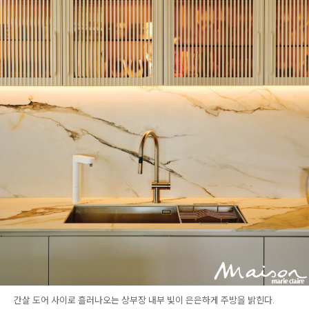
간살 도어 사이로 흘러나오는 상부장 내부 빛이 은은하게 주방을 밝힌다.