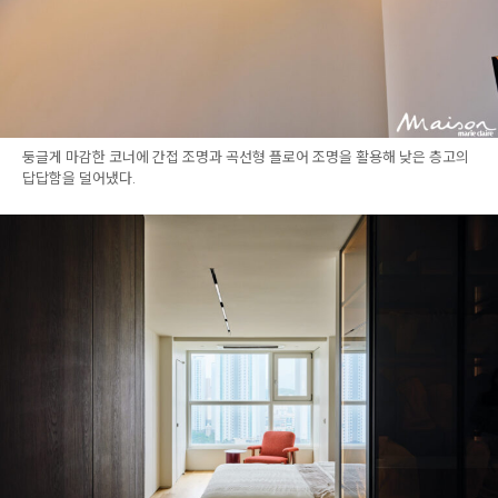
둥글게 마감한 코너에 간접 조명과 곡선형 플로어 조명을 활용해 낮은 층고의
답답함을 덜어냈다.