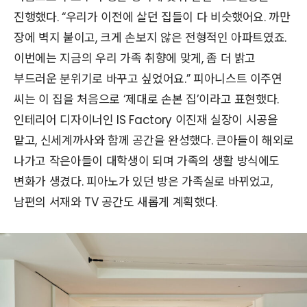
진행했다. “우리가 이전에 살던 집들이 다 비슷했어요. 까만
장에 벽지 붙이고, 크게 손보지 않은 전형적인 아파트였죠.
이번에는 지금의 우리 가족 취향에 맞게, 좀 더 밝고
부드러운 분위기로 바꾸고 싶었어요.” 피아니스트 이주연
씨는 이 집을 처음으로 ‘제대로 손본 집’이라고 표현했다.
인테리어 디자이너인 IS Factory 이진재 실장이 시공을
맡고, 신세계까사와 함께 공간을 완성했다. 큰아들이 해외로
나가고 작은아들이 대학생이 되며 가족의 생활 방식에도
변화가 생겼다. 피아노가 있던 방은 가족실로 바뀌었고,
남편의 서재와 TV 공간도 새롭게 계획했다.