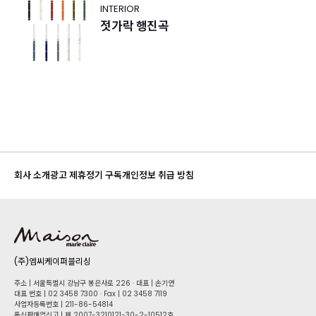
INTERIOR
젓가락 행진곡
회사 소개
광고 제휴
정기 구독
개인정보 취급 방침
(주)엠씨케이퍼블리싱
주소 | 서울특별시 강남구 봉은사로 226 · 대표 | 손기연
대표 번호 | 02 34​58 7300 · Fax | 02 34​58 7119
사업자등록번호 | 211-86-5​4814
통신판매업신고 | 제 2007-3210121-30-2-10512호