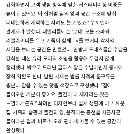
강화하면서 고객 생활 방식에 맞춘 커스터마이징 비중을
높이고 있어요. 이 집처럼 짐의 양과 공간 구조에 맞춰
디테일하게 제작하는 사례도 늘고 있죠.” 쿠치넬라
관계자가 말했다. 패밀리룸에는 ‘로네’ 모듈 소파와
리클라이너를 두고 가족이 함께 TV를 보거나 각자의
시간을 보내는 공간을 만들었다. 안방과 드레스룸은 수납을
강화한 대신 유리 도어와 조명을 활용해 무겁지 않게
정리했다. 밖으로 드러난 글라스 장은 수납이면서 동시에
장식 역할도 한다. 남편 서재는 법률 서적과 문구류를
충분히 담을 수 있는 맞춤 책장으로 구성했다. “집에
들어오면 기분이 좋아요. 물건이 다 제자리를 찾은
느낌이거든요.” 화려한 디자인보다 실제 생활에 더 가까운
집. 가족의 습관과 물건의 양, 움직이는 동선을 차근차근
들여다본 결과, 비로소 오래 편하게 머물 수 있는 공간이
완성됐다.