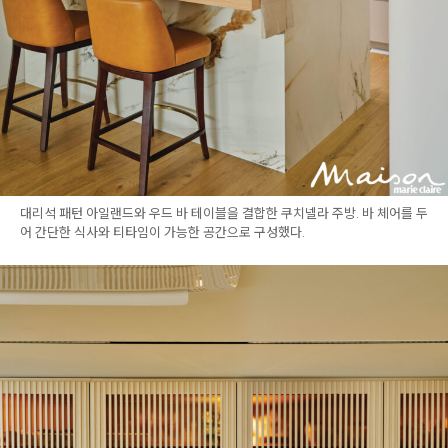
대리석 패턴 아일랜드와 우드 바 테이블을 결합한 쿠치넬라 주방. 바 체어를 두
어 간단한 식사와 티타임이 가능한 공간으로 구성했다.