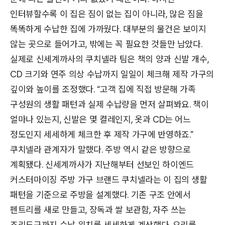
인터뷰할수록 이 집은 짐이 없는 집이 아니라, 많은 짐을
똑똑하게 수납한 집에 가까웠다. 대부분의 물건은 보이지
않는 곳으로 들어가고, 밖에는 꼭 필요한 것들만 남았다.
실제로 신세계까사의 쿠치넬라 팀은 책의 양과 신발 개수,
CD 크기와 연주 의상 수납까지 일일이 체크해 제작 가구의
깊이와 높이를 조정했다. “고객 집에 직접 방문해 가족
구성원의 생활 패턴과 실제 수납량을 먼저 살펴봐요. 책이
얼마나 있는지, 신발은 몇 켤레인지, 옷과 CD는 어느
정도인지 세세하게 체크한 후 제작 가구에 반영하죠.”
쿠치넬라 관계자가 말했다. 주방 역시 같은 방향으로
계획됐다. 신세계까사가 지난해부터 선보인 하이엔드
커스터마이징 주방 가구 브랜드 쿠치넬라는 이 집의 생활
패턴을 기준으로 주방을 설계했다. 기존 구조 안에서
펜트리를 새로 만들고, 장독과 쌀 보관함, 자주 쓰는
조리도구까지 수납 위치를 세세하게 계산했다. 요리를