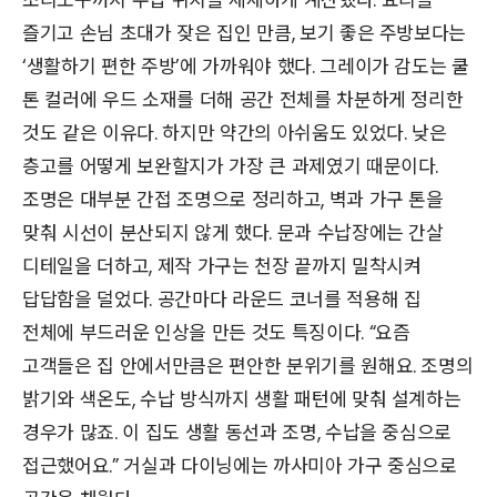
즐기고 손님 초대가 잦은 집인 만큼, 보기 좋은 주방보다는
‘생활하기 편한 주방’에 가까워야 했다. 그레이가 감도는 쿨
톤 컬러에 우드 소재를 더해 공간 전체를 차분하게 정리한
것도 같은 이유다. 하지만 약간의 아쉬움도 있었다. 낮은
층고를 어떻게 보완할지가 가장 큰 과제였기 때문이다.
조명은 대부분 간접 조명으로 정리하고, 벽과 가구 톤을
맞춰 시선이 분산되지 않게 했다. 문과 수납장에는 간살
디테일을 더하고, 제작 가구는 천장 끝까지 밀착시켜
답답함을 덜었다. 공간마다 라운드 코너를 적용해 집
전체에 부드러운 인상을 만든 것도 특징이다. “요즘
고객들은 집 안에서만큼은 편안한 분위기를 원해요. 조명의
밝기와 색온도, 수납 방식까지 생활 패턴에 맞춰 설계하는
경우가 많죠. 이 집도 생활 동선과 조명, 수납을 중심으로
접근했어요.” 거실과 다이닝에는 까사미아 가구 중심으로