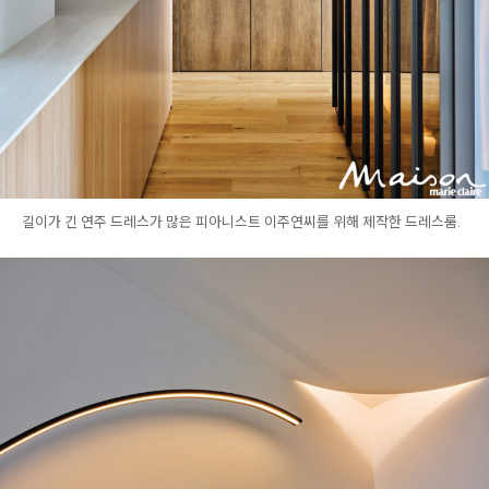
길이가 긴 연주 드레스가 많은 피아니스트 이주연씨를 위해 제작한 드레스룸.