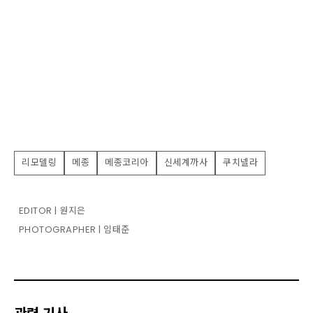
리모델링
메종
메종코리아
신세계까사
쿠치넬라
EDITOR | 원지은
PHOTOGRAPHER | 임태준