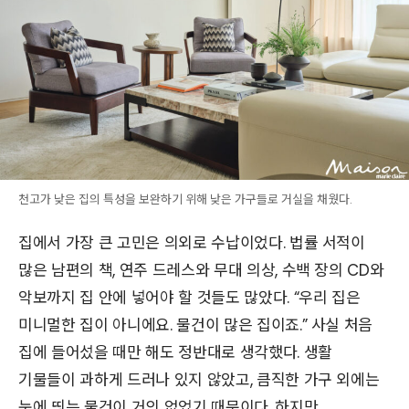
천고가 낮은 집의 특성을 보완하기 위해 낮은 가구들로 거실을 채웠다.
집에서 가장 큰 고민은 의외로 수납이었다. 법률 서적이
많은 남편의 책, 연주 드레스와 무대 의상, 수백 장의 CD와
악보까지 집 안에 넣어야 할 것들도 많았다. “우리 집은
미니멀한 집이 아니에요. 물건이 많은 집이죠.” 사실 처음
집에 들어섰을 때만 해도 정반대로 생각했다. 생활
기물들이 과하게 드러나 있지 않았고, 큼직한 가구 외에는
눈에 띄는 물건이 거의 없었기 때문이다. 하지만