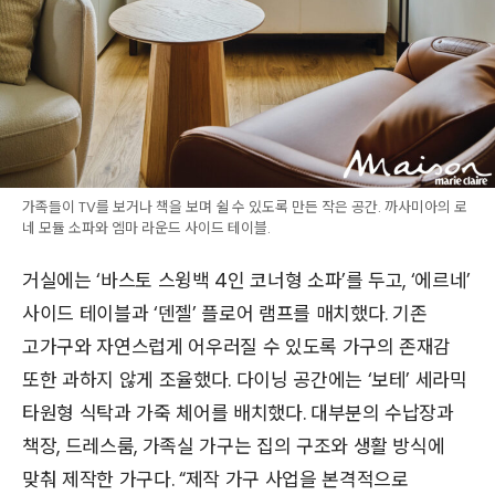
가족들이 TV를 보거나 책을 보며 쉴 수 있도록 만든 작은 공간. 까사미아의 로
네 모듈 소파와 엠마 라운드 사이드 테이블.
거실에는 ‘바스토 스윙백 4인 코너형 소파’를 두고, ‘에르네’
사이드 테이블과 ‘덴젤’ 플로어 램프를 매치했다. 기존
고가구와 자연스럽게 어우러질 수 있도록 가구의 존재감
또한 과하지 않게 조율했다. 다이닝 공간에는 ‘보테’ 세라믹
타원형 식탁과 가죽 체어를 배치했다. 대부분의 수납장과
책장, 드레스룸, 가족실 가구는 집의 구조와 생활 방식에
맞춰 제작한 가구다. “제작 가구 사업을 본격적으로