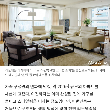
거실에는 까사미아 ‘바스토 스윙백 4인 코너형 소파’를 중심으로 ‘에르네’ 사이
드 테이블과 ‘덴젤’ 플로어 램프를 매치했다.
가족 구성원의 변화에 맞춰, 약 200㎡ 규모의 아파트를
새롭게 고쳤다. 이전까지는 이미 완성된 집에 가구를
들이고 스타일링을 더하는 정도였다면, 이번만큼은
처음으로 구조부터 생활 방식에 맞춰 전면 리모델링을