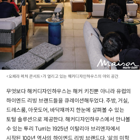
<오페라 렉처 콘서트>가 열리고 있는 해커디자인하우스의 야외 공간.
무엇보다 해커디자인하우스는 해커 키친뿐 아니라 유럽의
하이엔드 리빙 브랜드들을 큐레이션해두었다. 주방, 거실,
드레스룸, 아웃도어, 바닥재까지 한눈에 살펴볼 수 있는
토털 솔루션으로 제공한다. 해커디자인하우스에서 만나볼
수 있는 투리 Turri는 1925년 이탈리아 브리엔자에서
시작된 100년 역사의 하이엔드 리빙 브랜드다. ‘삶의 미학