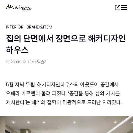
Skip
Share
to
main
content
INTERIOR
·
BRAND&ITEM
집의 단면에서 장면으로 해커디자인
하우스
2026.06.02
Edit
박슬기
│
5월 저녁 무렵, 해커디자인하우스의 아웃도어 공간에서
오페라 카르멘이 울려 퍼졌다. ‘공간을 통해 삶의 가치를
제시한다’는 해커의 철학이 직관적으로 드러난 자리였다.