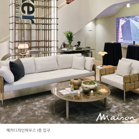
해커디자인하우스 1층 입구.