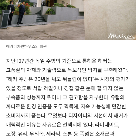
해커디자인하우스의 외관.
지난 127년간 독일 주방의 기준으로 통해온 해커는
고품질의 자재와 기술력으로 독보적인 입지를 구축해왔다.
“해커 주방은 20년을 써도 뒤틀림이 없다”는 시장의 평가가
있을 정도로 서랍 레일이나 경첩 같은 눈에 잘 띄지 않는
부속품의 성능까지 뛰어나 그 견고함을 자부한다. 유럽의
까다로운 환경 인증을 모두 획득해, 지속 가능성에 민감한
소비자까지 품는다. 무엇보다 디자이너의 시선에서 해커가
매력적인 이유는 자유로운 선택지에 있다. 라미네이트,
도장, 유리, 무늬목, 세라믹, 스톤 등 폭넓은 소재군과