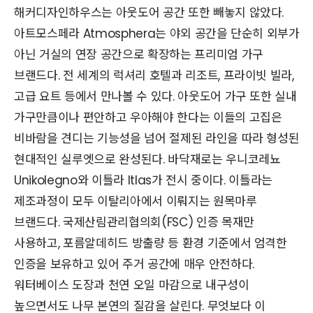
해커디자인하우스는 아웃도어 공간 또한 빼놓지 않았다.
아트모스페라 Atmosphera는 야외 공간을 단순히 외부가
아닌 거실의 연장 공간으로 확장하는 프리미엄 가구
브랜드다. 전 세계의 럭셔리 호텔과 리조트, 프라이빗 빌라,
고급 요트 등에서 만나볼 수 있다. 아웃도어 가구 또한 실내
가구만큼이나 편안하고 우아해야 한다는 이들의 고집은
비바람을 견디는 기능성을 넘어 절제된 라인을 따라 형성된
현대적인 실루엣으로 완성된다. 바닥재로는 우니코레뇨
Unikolegno와 이틀라 Itlas가 전시 중이다. 이틀라는
제조과정이 모두 이탈리아에서 이뤄지는 원목마루
브랜드다. 국제산림관리협의회(FSC) 인증 목재만
사용하고, 포름알데히드 방출량 등 환경 기준에서 엄격한
인증을 보유하고 있어 주거 공간에 매우 안전하다.
워터베이스 도장과 천연 오일 마감으로 내구성이
높으면서도 나무 본연의 질감을 살린다. 무엇보다 이