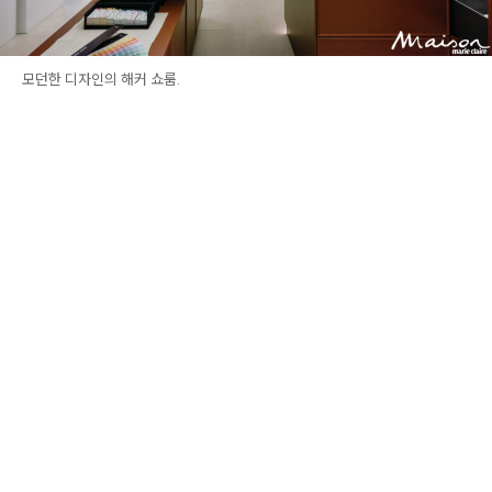
모던한 디자인의 해커 쇼룸.