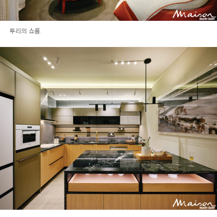
투리의 쇼룸.