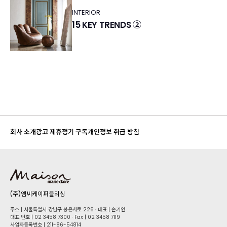
INTERIOR
15 KEY TRENDS ②
회사 소개
광고 제휴
정기 구독
개인정보 취급 방침
(주)엠씨케이퍼블리싱
주소 | 서울특별시 강남구 봉은사로 226 · 대표 | 손기연
대표 번호 | 02 34​58 7300 · Fax | 02 34​58 7119
사업자등록번호 | 211-86-5​4814