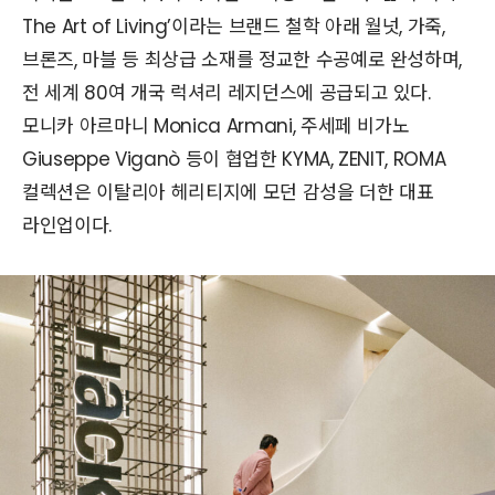
The Art of Living’이라는 브랜드 철학 아래 월넛, 가죽,
브론즈, 마블 등 최상급 소재를 정교한 수공예로 완성하며,
전 세계 80여 개국 럭셔리 레지던스에 공급되고 있다.
모니카 아르마니 Monica Armani, 주세페 비가노
Giuseppe Viganò 등이 협업한 KYMA, ZENIT, ROMA
컬렉션은 이탈리아 헤리티지에 모던 감성을 더한 대표
라인업이다.