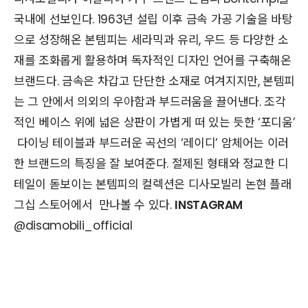
국내에 선보인다. 1963년 설립 이후 금속 가공 기술을 바탕
으로 성장해온 본템피는 세라믹과 유리, 우드 등 다양한 소
재를 조화롭게 활용하며 독자적인 디자인 언어를 구축해온
브랜드다. 금속은 차갑고 단단한 소재로 여겨지지만, 본템피
는 그 안에서 의외의 우아함과 부드러움을 끌어낸다. 조각
적인 베이스 위에 넓은 상판이 가볍게 떠 있는 듯한 ‘포디움’
다이닝 테이블과 부드러운 곡선의 ‘레이디’ 암체어는 이러
한 브랜드의 특징을 잘 보여준다. 절제된 형태와 정교한 디
테일이 돋보이는 본템피의 컬렉션은 디사모빌리 논현 플래
그십 스토어에서 만나볼 수 있다.
INSTAGRAM
@disamobili_official