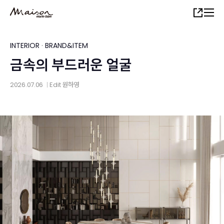
Skip
Share
to
main
content
INTERIOR
·
BRAND&ITEM
금속의 부드러운 얼굴
2026.07.06
Edit
원하영
│