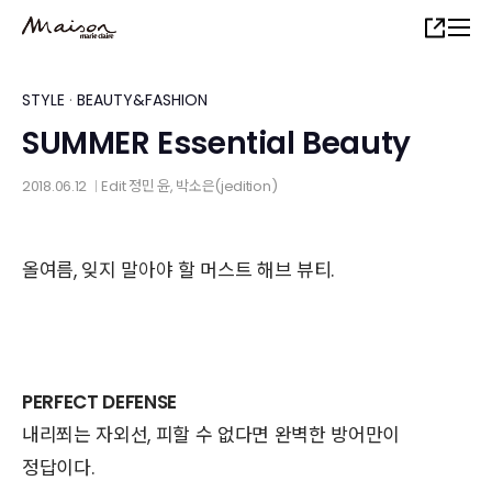
Skip
Share
to
main
content
STYLE
·
BEAUTY&FASHION
SUMMER Essential Beauty
2018.06.12
Edit
정민 윤
, 박소은(jedition)
│
올여름, 잊지 말아야 할 머스트 해브 뷰티.
PERFECT DEFENSE
내리쬐는 자외선, 피할 수 없다면 완벽한 방어만이
정답이다.