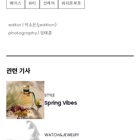
베이스
뷰티
선케어
워터프루프
editor | 박소은(jedition)
photography | 임태준
관련 기사
STYLE
Spring Vibes
WATCH&JEWELRY