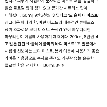
입자가 피부에 시원하게 분사되는 미스트 퍼퓸. 상큼하고
밝은 플로럴 향에 생기 있고 활기찬 시트러스 향이
더해졌다. 150ml, 9만6천원.
3 딥티크 ‘도 손 바디 미스트’
싱그러운 바다의 향, 마린 어코드와 매혹적인 튜베로즈
향이 조화로운 보디 미스트. 끈적임 없이 파우더리한
마무리감이 여름에 사용하기 제격이다. 200ml, 8만원.
4
조 말론 런던 ‘카틀레야 플라워 바디 미스트’
조 말론에서
새롭게 선보이는 보디 미스트. 봄과 여름에 사용하기 좋은
가벼운 사용감으로 수시로 뿌려도 거부감 없는 은은한
플로럴 향을 선사한다. 100ml, 8만원.