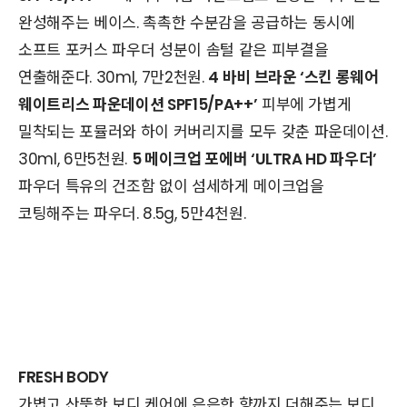
완성해주는 베이스. 촉촉한 수분감을 공급하는 동시에
소프트 포커스 파우더 성분이 솜털 같은 피부결을
연출해준다. 30ml, 7만2천원.
4 바비 브라운 ‘스킨 롱웨어
웨이트리스 파운데이션 SPF15/PA++’
피부에 가볍게
밀착되는 포뮬러와 하이 커버리지를 모두 갖춘 파운데이션.
30ml, 6만5천원.
5 메이크업 포에버 ‘ULTRA HD 파우더’
파우더 특유의 건조함 없이 섬세하게 메이크업을
코팅해주는 파우더. 8.5g, 5만4천원.
FRESH BODY
가볍고 산뜻한 보디 케어에 은은한 향까지 더해주는 보디