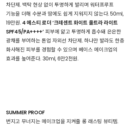
차단제. 백탁 현상 없이 투명하게 발리며 워터프루프
기능을 더해 수분과 땀에도 쉽게 지워지지 않는다. 50ml,
19만원.
4 에스티 로더 ‘크레센트 화이트 울트라 라이트
SPF45/PA++++’
피부에 얇고 투명하게 흡수돼 은은한
광채를 부여하는 톤업 자외선 차단제. 하나만 발라도 한층
화사해진 피부를 경험할 수 있으며 베이스 메이크업의
효과를 높여준다. 30ml, 6만2천원.
SUMMER PROOF
번지고 무너지는 메이크업을 지켜줄 롱 래스팅 뷰티템.