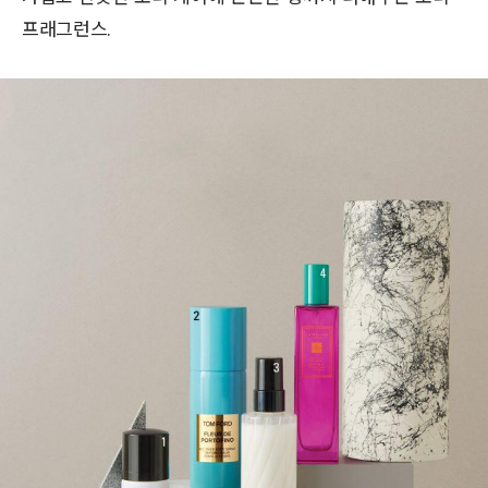
프래그런스.