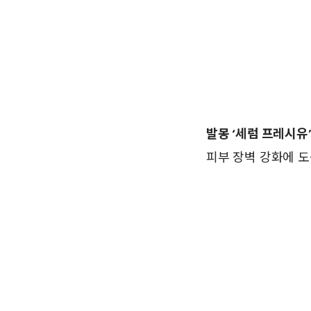
발몽 ‘세럼 프레시유
피부 장벽 강화에 도움