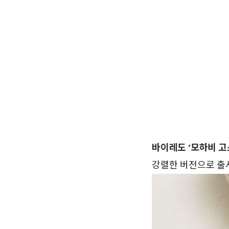
바이레도 ‘모하비 고
강렬한 버전으로 출시