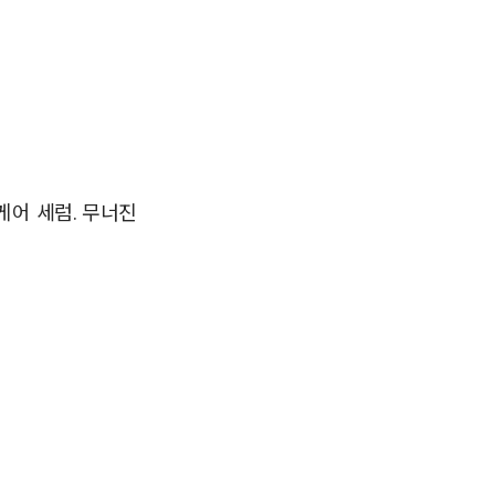
어 세럼. 무너진