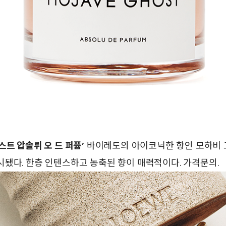
스트 압솔뤼 오 드 퍼퓸’
바이레도의 아이코닉한 향인 모하비 
됐다. 한층 인텐스하고 농축된 향이 매력적이다. 가격문의.