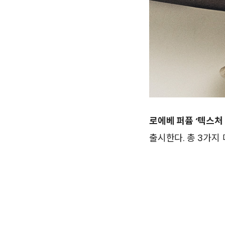
로에베 퍼퓸 ‘텍스처
출시한다. 총 3가지 