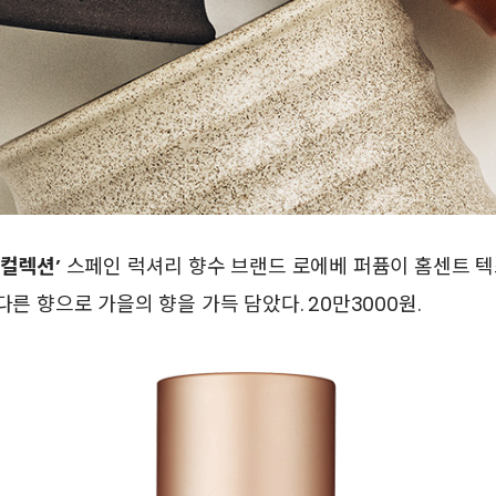
 컬렉션’
스페인 럭셔리 향수 브랜드 로에베 퍼퓸이 홈센트 
다른 향으로 가을의 향을 가득 담았다. 20만3000원.