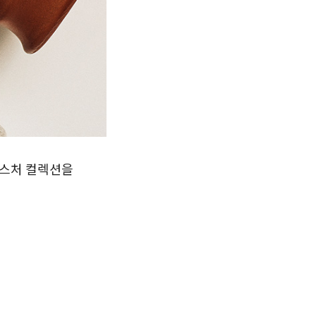
텍스처 컬렉션을