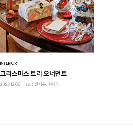
크리스마스
INTERIOR
트리
크리스마스 트리 오너먼트
오너먼트
2023.12.05
Edit
원지은
,
원하영
│