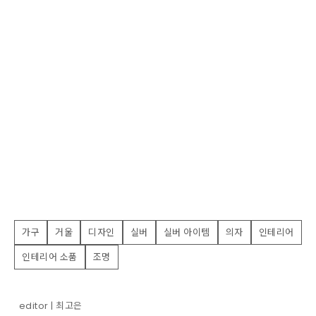
가구
거울
디자인
실버
실버 아이템
의자
인테리어
인테리어 소품
조명
editor | 최고은