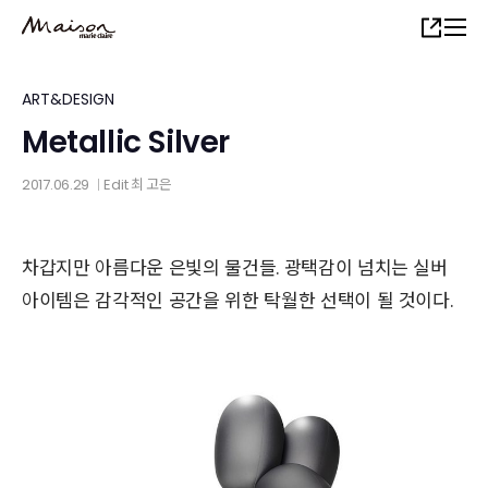
Skip
Share
to
main
content
ART&DESIGN
Metallic Silver
2017.06.29
Edit
최 고은
│
차갑지만 아름다운 은빛의 물건들. 광택감이 넘치는 실버
아이템은 감각적인 공간을 위한 탁월한 선택이 될 것이다.