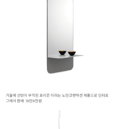
거울에 선반이 부착된 호리즌 미러는 노만코펜하겐 제품으로 인터로
그에서 판매. 19만9천원.