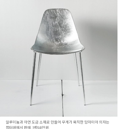
알루미늄과 아연 도금 소재로 만들어 무게가 묵직한 맘마미아 의자는
챕터원에서 판매. 1백58만원.