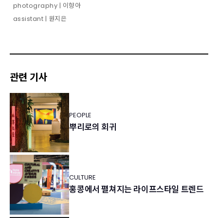
photography | 이향아
assistant | 원지은
관련 기사
PEOPLE
뿌리로의 회귀
CULTURE
홍콩에서 펼쳐지는 라이프스타일 트렌드