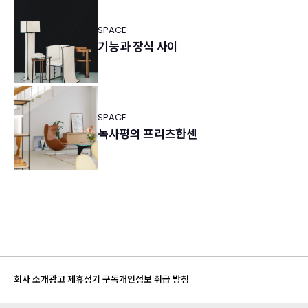
SPACE
기능과 장식 사이
SPACE
녹사평의 프리츠한센
회사 소개
광고 제휴
정기 구독
개인정보 취급 방침