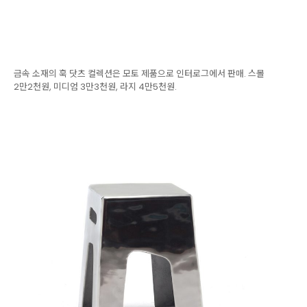
금속 소재의 훅 닷츠 컬렉션은 모토 제품으로 인터로그에서 판매. 스몰
2만2천원, 미디엄 3만3천원, 라지 4만5천원.