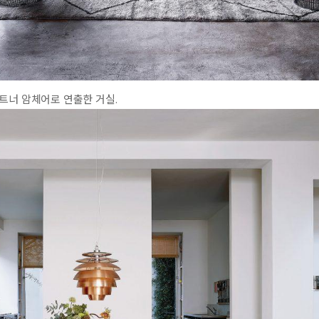
트너 암체어로 연출한 거실.