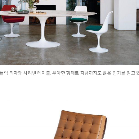
튤립 의자와 사리넨 테이블. 우아한 형태로 지금까지도 많은 인기를 얻고 있