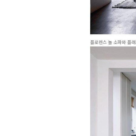
플로렌스 놀 소파와 플래