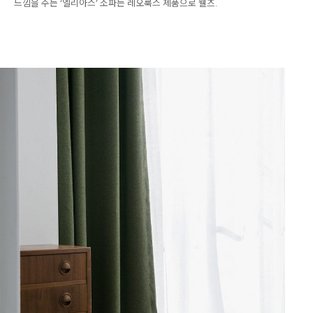
느낌을 주는 ‘엘리아스’ 소파는 레오룩스 제품으로 웰즈.