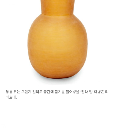
통통 튀는 오렌지 컬러로 공간에 활기를 불어넣을 ‘열라 엘’ 화병은 리
베흐테.