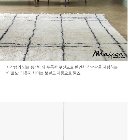
사각형의 넓은 등받이와 두툼한 쿠션으로 편안한 착석감을 자랑하는
‘아르노’ 라운지 체어는 보날도 제품으로 웰즈.