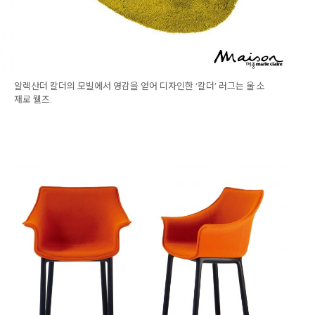
알렉산더 칼더의 모빌에서 영감을 얻어 디자인한 ‘칼더’ 러그는 울 소
재로 웰즈.