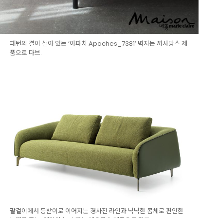
패턴의 결이 살아 있는 ‘아파치 Apaches_7381’ 벽지는 까사망스 제
품으로 다브.
팔걸이에서 등받이로 이어지는 경사진 라인과 넉넉한 몸체로 편안한