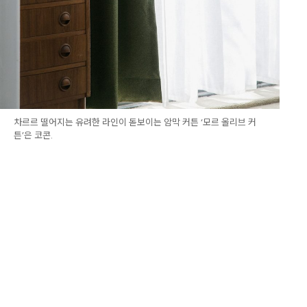
차르르 떨어지는 유려한 라인이 돋보이는 암막 커튼 ‘모르 올리브 커
튼’은 코콘.