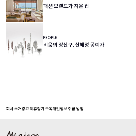
패션 브랜드가 지은 집
PEOPLE
비움의 장신구, 신혜정 공예가
회사 소개
광고 제휴
정기 구독
개인정보 취급 방침