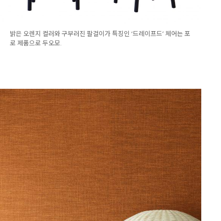
밝은 오렌지 컬러와 구부러진 팔걸이가 특징인 ‘드레이프드’ 체어는 포
로 제품으로 두오모.