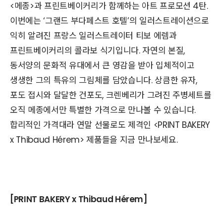
<메종>과 프린트베이커리가 함께하는 아트 프로모션 4탄.
이번에는 ‘그랜드 부다페스트 호텔’의 일러스트레이션으로
익히 알려진 프랑스 일러스트레이터 티보 에렘과
프린트베이커리의 콜라보 식기입니다. 자연의 본질,
동서양의 문화적 유대에서 큰 영감을 받아 입체적이고
생생한 그의 특유의 그림체를 담았습니다. 상큼한 유자,
포도 접시와 달달한 건포도, 크렌베리가 그려진 주병세트를
오직 메종에서만 특별한 가격으로 만나볼 수 있습니다.
합리적인 가격대라 연말 선물로도 제격인 <PRINT BAKERY
x Thibaud Hérem> 제품들을 지금 만나보세요.
[PRINT BAKERY x Thibaud Hérem]