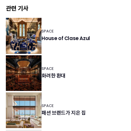
관련 기사
SPACE
House of Clase Azul
SPACE
화려한 환대
SPACE
패션 브랜드가 지은 집