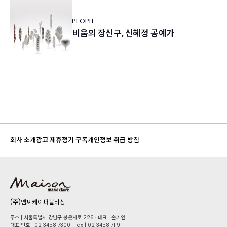
PEOPLE
비움의 장신구, 신혜정 공예가
회사 소개
광고 제휴
정기 구독
개인정보 취급 방침
(주)엠씨케이퍼블리싱
주소 | 서울특별시 강남구 봉은사로 226 · 대표 | 손기연
대표 번호 | 02 34​58 7300 · Fax | 02 34​58 7119