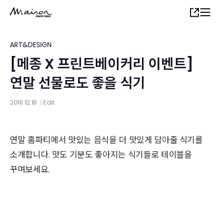
Skip
Share
to
main
content
ART&DESIGN
[메종 X 프린트베이커리 이벤트]
연말 선물로도 좋을 식기
2018.12.18
Edit
│
연말 홈파티에서 맛있는 음식을 더 맛있게 담아줄 식기를
소개합니다. 맛도 기분도 좋아지는 식기들로 테이블을
꾸며보세요.