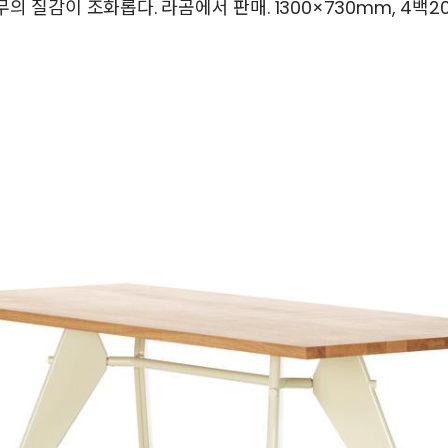
 질감이 조화롭다. 라곰에서 판매. 1300×730mm, 4백2