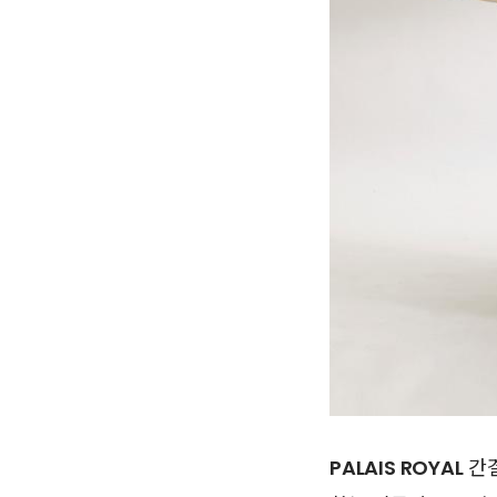
PALAIS ROYAL
간결