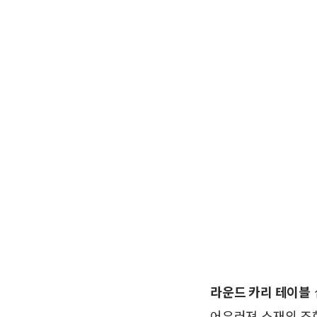
라운드 카리 테이블
어우러져 소재의 조화