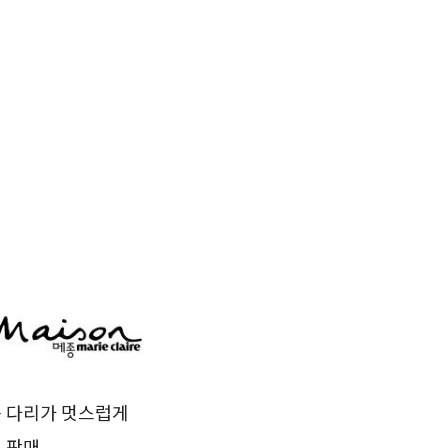
든 다리가 멋스럽게
 판매.