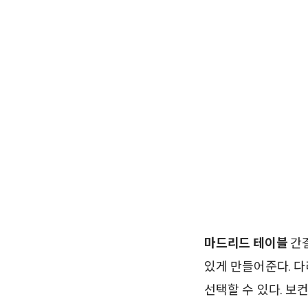
마드리드 테이블
간
있게 만들어준다. 다
선택할 수 있다. 보컨셉