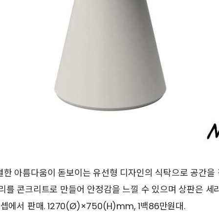
결한 아름다움이 돋보이는 유선형 디자인의 식탁으로 공간을
리를 콘크리트로 만들어 안정감을 느낄 수 있으며 상판은 세
에서 판매. 1270(Ø)×750(H)mm, 1백86만원대.