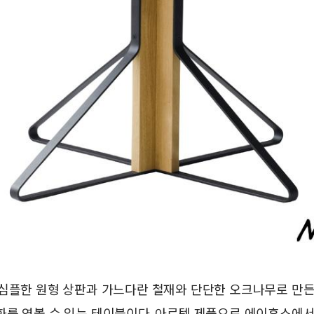
심플한 원형 상판과 가느다란 철재와 단단한 오크나무로 만
를 엿볼 수 있는 테이블이다. 아르텍 제품으로 에이후스에서