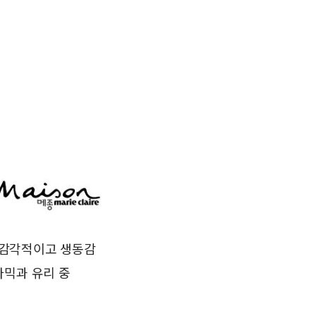
 감각적이고 생동감
라믹과 유리 중