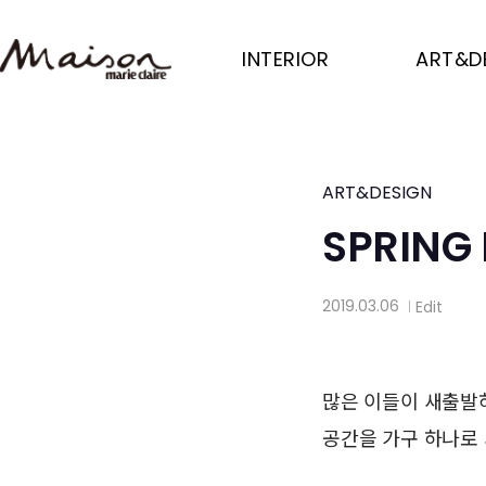
Skip
to
INTERIOR
ART&D
main
content
ART&DESIGN
SPRING
2019.03.06
Edit
│
많은 이들이 새출발하
공간을 가구 하나로 