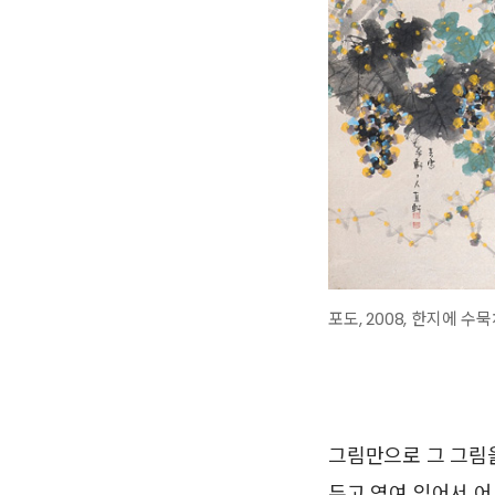
포도, 2008, 한지에 수
그림만으로 그 그림을
두고 엮여 있어서 어