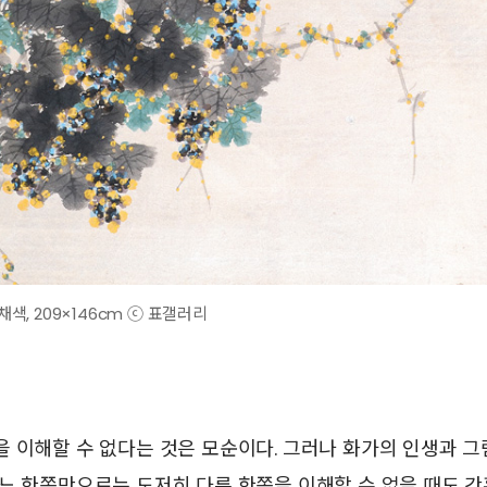
묵채색, 209×146cm ⓒ 표갤러리
 이해할 수 없다는 것은 모순이다. 그러나 화가의 인생과 
느 한쪽만으로는 도저히 다른 한쪽을 이해할 수 없을 때도 간