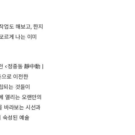
작업도 해보고, 한지
 모르게 나는 이미
 <정중동 靜中動 |
이 서촌으로 이전한
대립되는 것들이
만에 열리는 오랜만의
을 바라보는 시선과
히 숙성된 예술