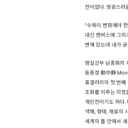
전이었다. 영광스러운
“수묵이 변화해야 한
대신 캔버스에 그리기
변해 있는데 내가 굳
명실상부 남종화의 
동중정 動中靜 Moveme
표갤러리의 첫 번째 
조화를 이루는 지점을
개인전이기도 하다. 
색채, 형태, 재료의
세계의 틀 안에서 새