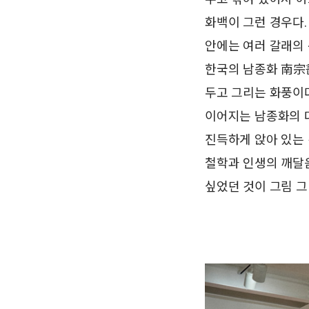
화백이 그런 경우다.
안에는 여러 갈래의
한국의 남종화 南宗
두고 그리는 화풍이다
이어지는 남종화의 
진득하게 앉아 있는 
철학과 인생의 깨달
싶었던 것이 그림 그