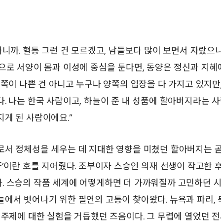
하니까. 혈통 그런 건 모르겠고, 남들보다 많이 보면서 자랐으
으로 서양이 몸과 이성에 중심을 둔다면, 동양은 정신과 지혜
 쪽이 나쁜 건 아니고 누구나 양쪽의 입장을 다 가지고 있지만
. 나는 한국 사람이고, 하늘이 준 내 성품에 할아버지라는 
게 된 사람이에요.”
로서 정체성을 세우는 데 지대한 영향을 미쳤던 할아버지는 
軒’이란 호를 지어줬다. 조부이자 스승인 의재 선생이 작고한 
. 스승의 작품 세계에 어떻게하면 더 가까워질까 고민하던 시
에서 벗어나기 위한 필연의 고통이 찾아왔다. 뉴욕과 파리, 
 주제에 대한 실험을 거듭했던 즈음이다. 그 무렵에 열었던 전시