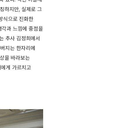
통칭하지만, 실제로 그
 방식으로 진화한
생각과 느낌에 중점을
그는 추사 김정희에서
아버지는 한자리에
세상을 바라보는
이에게 가르치고