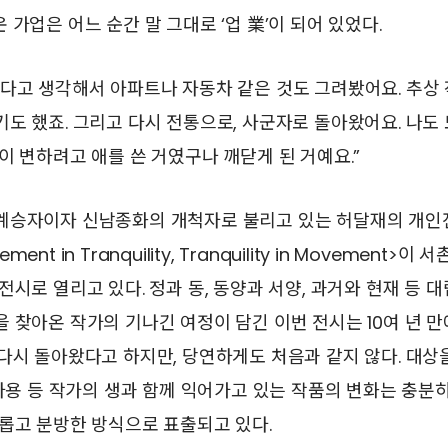
 가업은 어느 순간 말 그대로 ‘업 業’이 되어 있었다.
다고 생각해서 아파트나 자동차 같은 것도 그려봤어요. 추상 
도 했죠. 그리고 다시 전통으로, 사군자로 돌아왔어요. 나도
이 변하려고 애를 쓴 거였구나 깨닫게 된 거예요.”
계승자이자 신남종화의 개척자로 불리고 있는 허달재의 개인전
nt in Tranquility, Tranquility in Movement>
전시로 열리고 있다. 정과 동, 동양과 서양, 과거와 현재 등 
 찾아온 작가의 기나긴 여정이 담긴 이번 전시는 10여 년 
다시 돌아왔다고 하지만, 당연하게도 처음과 같지 않다. 대상
 사용 등 작가의 생과 함께 익어가고 있는 작품의 변화는 충분
롭고 분방한 방식으로 표출되고 있다.