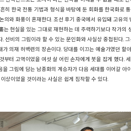
 흔히 한국 전통 기법과 형식을 바탕에 둔 회화를 한국화로 
 논의와 화풍이 혼재한다. 조선 후기 중국에서 유입돼 고유의
畵는 현실을 있는 그대로 재현하는 데 주력하기보다 작가의 
. 선비의 그림이라 할 수 있는 문인화와 사실상 중첩된다. 
대가 의재 허백련의 장손이다. 당대를 이끄는 예술가였던 할
것부터 고역이었을 여섯 살 어린 손자에게 붓을 잡게 했다. 
음을 그림에 담는 남종화의 계승자가 다음 세대를 이어갈 아
 이상이었을 것이라는 사실은 쉽게 짐작할 수 있다.