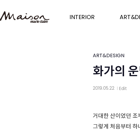
Skip
to
INTERIOR
ART&D
main
content
ART&DESIGN
화가의 
2019.05.22
Edit
│
거대한 산이었던 조부
그렇게 처음부터 하