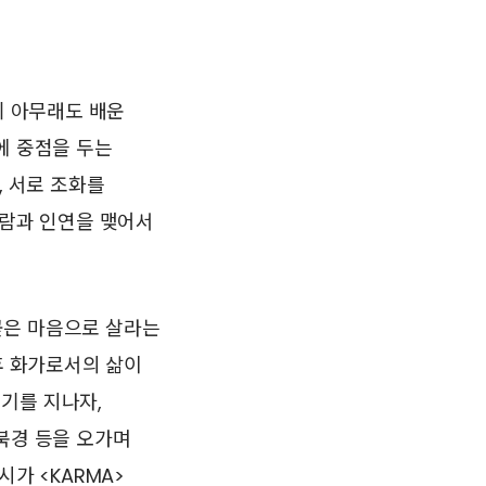
니 아무래도 배운
에 중점을 두는
, 서로 조화를
사람과 인연을 맺어서
곧은 마음으로 살라는
후 화가로서의 삶이
기를 지나자,
북경 등을 오가며
가 <KARMA>