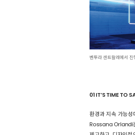
벤투라 센트랄레에서 진행된 아
01 IT’S TIME TO 
환경과 지속 가능성
Rossana Orlan
제고하고, 디자인적