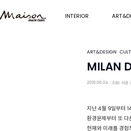
Skip
to
INTERIOR
ART&D
main
content
ART&DESIGN
CUL
·
MILAN 
2019.06.04
Edit
서윤 
│
지난 4월 9일부터 
환경문제부터 또 다
현재와 미래를 경험해