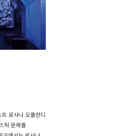
스트 로사나 오를란디
플라스틱 문제를
 위크에서는 로사나