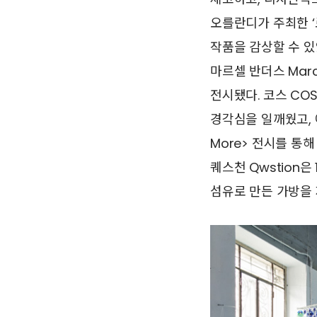
오를란디가 주최한 ‘로
작품을 감상할 수 있었으며
마르셀 반더스 Mar
전시됐다. 코스 COS
경각심을 일깨웠고, 에
More> 전시를 통
퀘스천 Qwstion
섬유로 만든 가방을