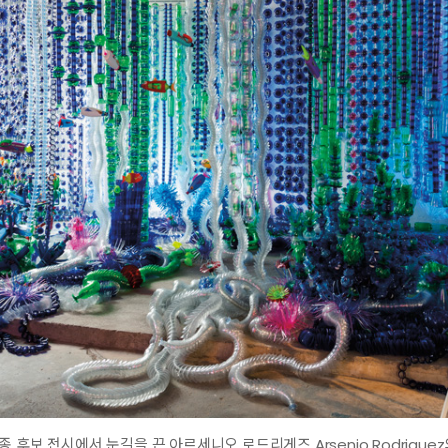
 후보 전시에서 눈길을 끈 아르세니오 로드리게즈 Arsenio Rodriguez