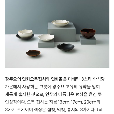
광주요의 연화오목접시와 연화볼
은 미쉐린 3스타 한식당
가온에서 사용하는 그릇에 광주요 고유의 유약을 입혀
새롭게 출시한 것으로, 연꽃의 아름다운 형상을 옮긴 듯
인상적이다. 오목 접시는 지름 13cm, 17cm, 20cm의
3가지 크기이며 색상은 설빛, 먹빛, 홍시의 3가지다.
tel