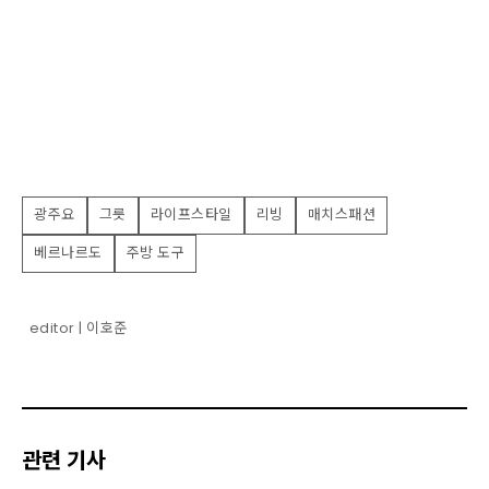
광주요
그릇
라이프스타일
리빙
매치스패션
베르나르도
주방 도구
editor | 이호준
관련 기사