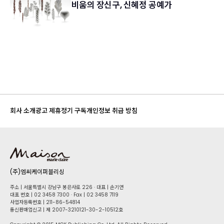
비움의 장신구, 신혜정 공예가
회사 소개
광고 제휴
정기 구독
개인정보 취급 방침
(주)엠씨케이퍼블리싱
주소 | 서울특별시 강남구 봉은사로 226 · 대표 | 손기연
대표 번호 | 02 34​58 7300 · Fax | 02 34​58 7119
사업자등록번호 | 211-86-5​4814
통신판매업신고 | 제 2007-3210121-30-2-10512호