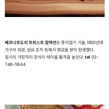
베르나르도의 트위스트 컬렉션
은 종이접기 기술, 1950년대
가구의 외관, 섬유 조직 등에서 영감을 받아 탄생했다.
접시의 가장자리 장식이 테이블 품격을 높인다.
tel
02-
746-5644