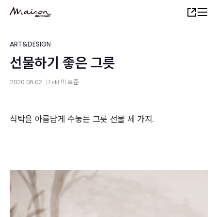
Skip
Share
to
main
content
ART&DESIGN
선물하기 좋은 그릇
2020.06.02
Edit
이 호준
│
식탁을 아름답게 수놓는 그릇 선물 세 가지.