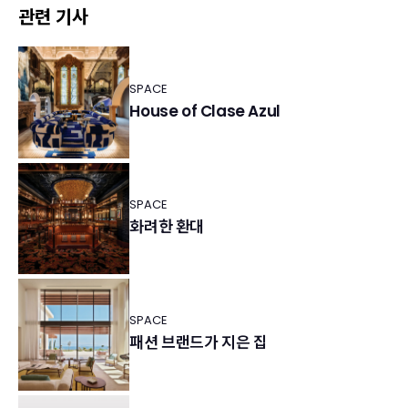
관련 기사
SPACE
House of Clase Azul
SPACE
화려한 환대
SPACE
패션 브랜드가 지은 집