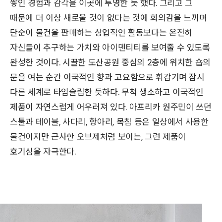
쌓인 경험과 감각을 이곳에 투영한 듯 했다. 그리고 그
때문에 더 이상 새로울 것이 없다는 것에 회의감을 느끼며
단순이 물건을 판매하는 상업적인 활동보다는 온전히
자신들이 추구하는 가치와 아이덴티티를 보여줄 수 있도록
완성한 것이다. 시끌한 도산공원 중심의 2층에 위치한 숍의
문을 여는 순간 이국적인 향과 고요함으로 휘감기며 잠시
다른 세계로 타임슬립한 듯하다. 무척 생소하고 이국적인
제품이 자연스럽게 어우러져 있다. 아프리카 원주민이 쓰던
스툴과 테이블, 사다리, 항아리, 목침 등은 일상에서 사용한
물건이지만 근사한 오브제처럼 보이는, 그런 제품이
호기심을 자극한다.