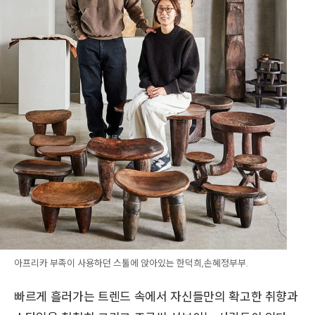
아프리카 부족이 사용하던 스툴에 앉아있는 한덕희,손혜정부부.
빠르게 흘러가는 트렌드 속에서 자신들만의 확고한 취향과