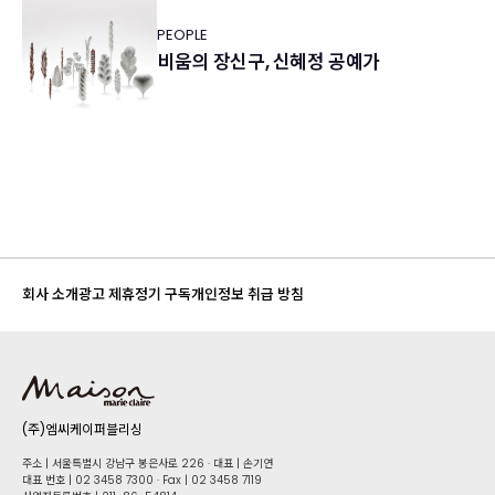
PEOPLE
비움의 장신구, 신혜정 공예가
회사 소개
광고 제휴
정기 구독
개인정보 취급 방침
(주)엠씨케이퍼블리싱
주소 | 서울특별시 강남구 봉은사로 226 · 대표 | 손기연
대표 번호 | 02 34​58 7300 · Fax | 02 34​58 7119