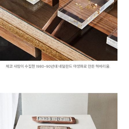
체코 사람이 수집한 1980~90년대 네덜란드 야생화로 만든 하바리움.