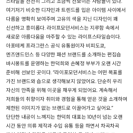
스타일을 천천히 그리고 조금씩 선보이는 사람들이 있다.
여기저기 비슷한 디자인과 트렌드를 입은 아이템 사이에서
다름을 명확히 보여주며 고유의 색을 지닌 디자인이 꽤
신선하고 흥미롭다. 라이프모던서비스는 지루함 속에서
새로운 아름다움을 마주할 수 있는 라이프스타일숍이다.
아포테케 프라그란스 공식 유통원이자 비피도쿄,
엔즈앤드민스 등 다양한 패션 브랜드를 소개하는 편집숍
바시몽트를 운영하는 한덕희와 손혜정 부부가 오랜 시간
준비해 선보인 곳이다. “라이포모던서비스는 어떤 목표를
가진 브랜드와 숍으로 생각해보지 않았어요. 단순히 우리
자신의 만족을 위해 이곳을 채우게 되었어요. 계속해서
저희들의 취향이자 취미와 경험을 통해 얻은 것을 소개하며
제한된 이미지가 없는 브랜드로 이끌어가고 싶어요.”
단단한 내공이 느껴지는 한덕희 대표는 10년이 넘는 오랜
시간 동안 의류 제작과 수입 유통 등을 하면서 차곡차곡