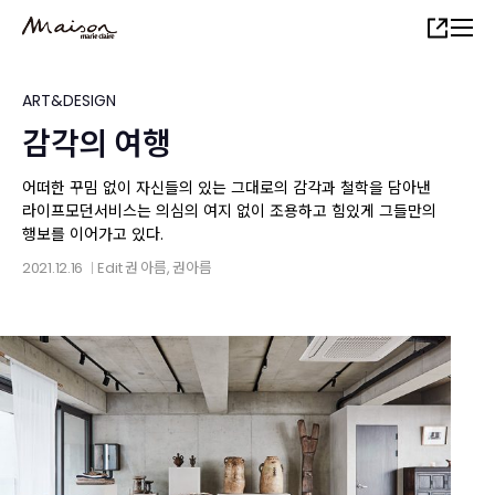
Skip
Share
to
main
content
ART&DESIGN
감각의 여행
어떠한 꾸밈 없이 자신들의 있는 그대로의 감각과 철학을 담아낸
라이프모던서비스는 의심의 여지 없이 조용하고 힘있게 그들만의
행보를 이어가고 있다.
2021.12.16
Edit
권 아름
, 권아름
│