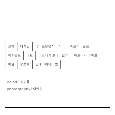
공예
디자인
라이프모던서비스
라이프스타일숍
바시몽트
아트
아포테케 프라그란스
아프리카 테이블
예술
오브제
인테리어아이템
editor | 권아름
photography | 이현실