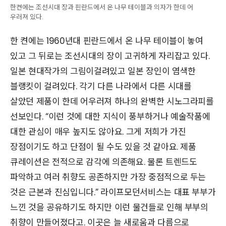
한켠에는 조선시대 장과 핀란드에서 온 나무 테이블과 의자가 한데 어
우러져 있다.
한 켠에는 1960년대 핀란드에서 온 나무 테이블이 놓여
있고 그 뒤로는 조선시대의 장이 고귀하게 자리잡고 있다.
일본 현대작가의 그림이걸려있고 일본 장인이 염색한
블랭킷이 걸려있다. 각기 다른 나라에서 다른 시대를
살았던 제품이 한데 어우러져 하나의 완벽한 시노그라피를
선보인다. “이런 것에 대한 지식이 풍부하거나 예술작품에
대한 관심이 매우 높지도 않아요. 그게 저희가 가진
장점이기도 하고 단점이 될 수도 있을 것 같아요. 제품
큐레이션은 전적으로 감각에 의존해요. 물론 트렌드도
파악하고 여러 취향도 공존하지만 가장 중점적으로 두는
것은 근본과 진심입니다.” 라이프모던서비스는 대표 부부가
느낀 것을 공유하기도 하지만 이런 물건들로 인해 부부의
취향이 만들어졌다고. 이곳은 늘 새로움과 다름으로