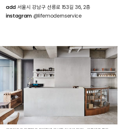
add
서울시 강남구 선릉로 153길 36, 2층
instagram
@lifemodernservice