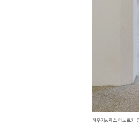
하우저&워스 메노르카 