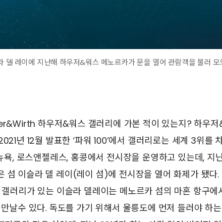
라 델 레이에 지난해 하우저&워스 메노르카가 문을 열어 관람객을 불러 모
er&Wirth 하우저&워스 갤러리에 가본 적이 있는지? 하우
021년 12월 발표한 ‘파워 100’에서 갤러리로는 세계 3위를
, 뉴욕, 로스앤젤레스, 홍콩에서 전시장을 운영하고 있는데, 지
 섬 이슬라 델 레이(레이 섬)에 전시장을 열어 화제가 됐다
a 갤러리가 있는 이슬라 델레이는 메노르카 섬의 마혼 항구에
면 만날수 있다. 독도를 가기 위해서 울릉도에 먼저 들러야 하는