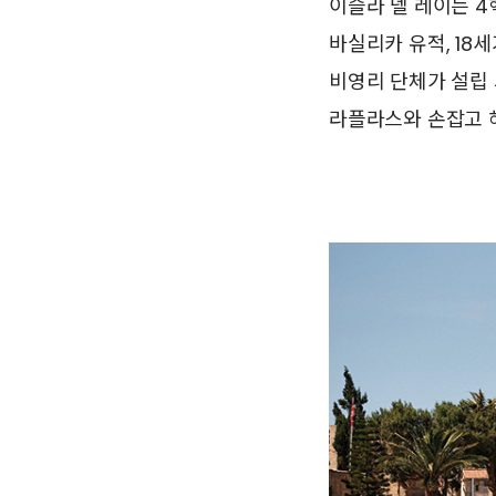
이슬라 델 레이는 4
바실리카 유적, 18
비영리 단체가 설립
라플라스와 손잡고 해