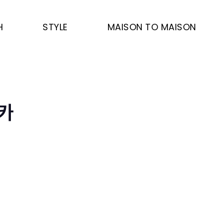
H
STYLE
MAISON TO MAISON
카