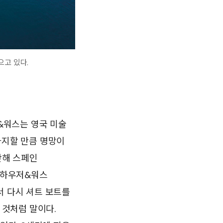
으고 있다.
저&워스는 영국 미술
 차지할 만큼 명망이
난해 스페인
. 하우저&워스
서 다시 셔트 보트를
 것처럼 말이다.